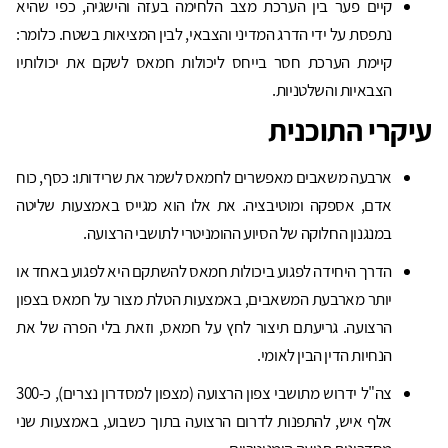
קיים פער בין הערכת מצב הלחימה בעזה והישגיה, כפי שהיא
נתפסת על ידי הדרג המדיני והצבאי, לבין המציאות בשטח. כלומר:
קיימת הערכת חסר בייחס ליכולות חמאס לשקם את יכולותיו
הצבאיות והשלטניות.
עיקרי התוכנית
ארבעה משאבים מאפשרים לחמאס לשמר את שרידותו: כסף, כוח
אדם, אספקה ומוטיבציה. את אלו הוא מגייס באמצעות שליטה
במנגנון החלוקה של הסיוע ההומניטרי לתושבי הרצועה.
הדרך היחידה לפגוע ביכולות חמאס להשתקם היא לפגוע באחד או
יותר מארבעת המשאבים, באמצעות הטלת מצור על חמאס בצפון
הרצועה. גריעתם תיצור לחץ על חמאס, וזאת בלי הפרה של את
הנחיות הדין הבין לאומי.
צה"ל ידרוש מתושבי צפון הרצועה (מצפון למסדרון נצרים), כ-300
אלף איש, להתפנות לדרום הרצועה בתוך כשבוע, באמצעות שני