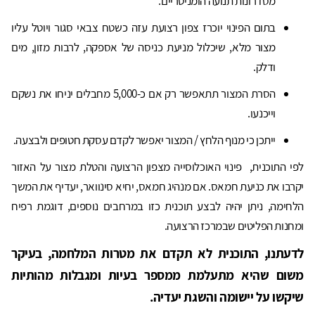
מסדרונות תנועה הומניטריים.
בתום הפינוי יוכרז צפון רצועת עזה כשטח צבאי סגור ויוטל עליו
מצור מלא, שיכלול מניעת כניסה של אספקה, לרבות מזון, מים
ודלק.
הסרת המצור תתאפשר רק אם כ-5,000 מחבלים יניחו את נשקם
וייכנעו.
ייתכן כי מנוף הלחץ / המצור יאפשר לקדם עסקת חטופים ולבצעה.
לפי התוכנית, פינוי האוכלוסייה מצפון הרצועה והטלת מצור על האזור
יקרבו את כניעת חמאס. אם מנהיג חמאס, יחיא סינוואר, יעדיף את המשך
הלחימה, ניתן יהיה לבצע תוכנית כזו במרחבים נוספים, דוגמת רפיח
ומחנות הפליטים שבמרכז הרצועה.
לדעתנו, התוכנית לא תקדם את מטרות המלחמה, בעיקר
משום שהיא מתעלמת ממספר בעיות ומגבלות מהותיות
שיקשו על יישומה והשגת יעדיה.