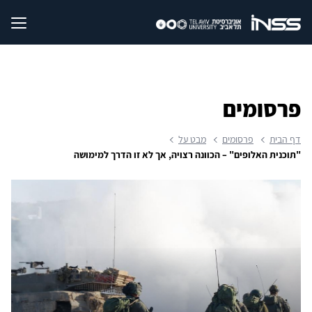
פרסומים
דף הבית
פרסומים
מבט על
"תוכנית האלופים" – הכוונה רצויה, אך לא זו הדרך למימושה