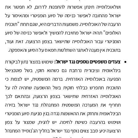
ושלאוכלוסייה תינתן אפשרות להתפנות לדרום, לא תפטור את
ישראל מהחובה לאפשר כניסה של סיוע הומניטרי ומהאיסור על
הרעבה של האוכלוסייה. משמעות הדברים היא, שגם תחת "תוכנית
האלופים" תהיה ישראל מחויבת להמשיך ולאפשר כניסה של סיוע
הומניטרי עבור האוכלוסייה שתישאר בצפון הרצועה. זאת ועוד,
בתוכנית אין מענה לאתגר השתלטות חמאס על הסיוע והאספקה.
צעדים משפטיים נוספים נגד ישראל:
שימוש במצור נתון לביקורת
בינלאומית וציבורית נרחבת גם כשהוא חוקי, בשל פוטנציאל
הפגיעה באוכלוסייה האזרחית. ברמה המשפטית, יש לצפות כי
התוכנית תתפרש כבלתי חוקית בשל ההשפעה שתהיה לה על
האוכלוסייה האזרחית שתישאר בצפון הרצועה, ובהתאם לכך
תחריף את המערכה המשפטית המתנהלת נגד ישראל בזירה
הבינלאומית ותחזק את ההאשמות נגדה בגין מניעת סיוע הומניטרי
ושימוש בהרעבה כשיטת לחימה. יש להניח, שמצור על צפון
הרצועה יניע סבב צווים נוסף נגד ישראל בהליך הג'נוסייד המתנהל