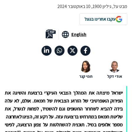
מבט על, גיליון 1900, 10 באוקטובר 2024
עקבו אחרינו בגוגל
English
אודי דקל
תמי קנר
ישראל מיצתה את המהלך הצבאי העיקרי ברצועת והשיגה את
הפירוק האופרטיבי של הזרוע הצבאית של חמאס. אולם, לא עלה
בידה להביא לשחרור החטופים וגם להשמיד, לפחות לנטרל, את
שליטת חמאס במתרחש ברצועת עזה. על רקע זה, הציגו לאחרונה
מספר אלופים במיל. תוכנית להשתלטות על צפון הרצועה, לפינוי