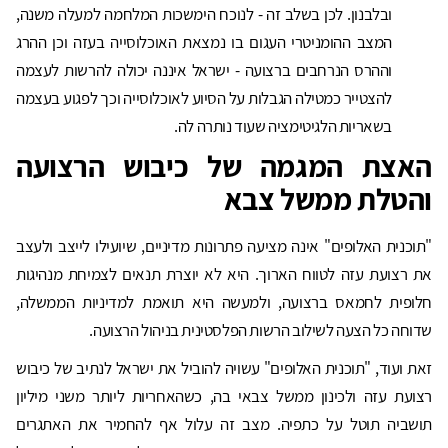
ובלבנון. לכן בשלב זה - לנוכח הימשכות המלחמה למעלה משנה,
המצב ההומניטרי העגום בו נמצאת האוכלוסייה בעזה וכן ההרג
וההרס הנרחבים ברצועה - ישראל איננה יכולה להרשות לעצמה
להצטייר כמטילה הגבלות על הסיוע לאוכלוסייה וכך לפגוע בעצמה
בשאריות הלגיטימציה שעוד נותרה לה.
האצת המגמה של כיבוש הרצועה
והטלת ממשל צבא
"תוכנית האלופים" אינה מציעה פתרונות מדיניים, שיועילו לייצב ולעצב
את רצועת עזה לטווח הארוך. היא לא יוצרת תנאים לצמיחת מנהיגות
חלופית לחמאס ברצועה, ולמעשה היא תואמת למדיניות הממשלה,
שדוחה כל הצעה לשילוב הרשות הפלסטינית בניהול הרצועה.
זאת ועוד, "תוכנית האלופים" עשויה להוביל את ישראל לנתיב של כיבוש
רצועת עזה ולכינון ממשל צבאי בה, כשהאחריות ליותר משני מיליון
תושביה תוטל על כתפיה. מצב זה עלול אף להחמיר את האתגרים