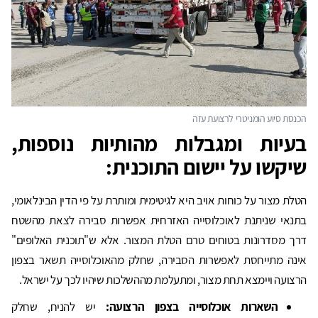
בעיות ומגבלות מהותיות נוספות,
שיקשו על יישום התוכנית:
הטלת מצור על כוחות אויב היא לגיטימית ומותרת על פי הדין הבינלאומי,
בתנאי שניתנת לאוכלוסייה האזרחית אפשרות סבירה לצאת מהשטח
דרך מסדרונות בטוחים טרם הטלת המצור. אלא ש"תוכנית האלופים"
אינה מתייחסת לאפשרות הסבירה, שחלק מהאוכלוסייה תשאר בצפון
הרצועה ויימצא תחת מצור, ומתעלמת מההשלכות שיהיו לכך על ישראל.
השארות אוכלוסייה בצפון הרצועה:
יש להניח, שחלק