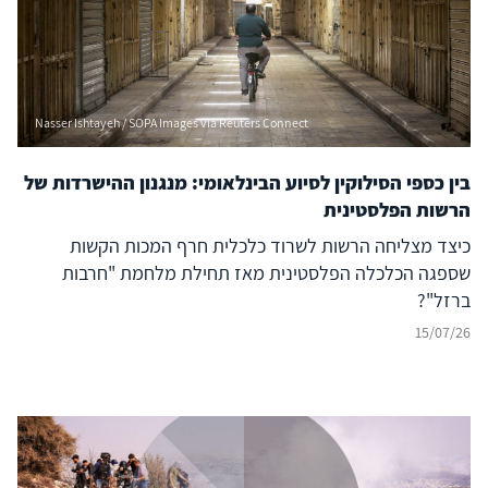
Nasser Ishtayeh / SOPA Images via Reuters Connect
בין כספי הסילוקין לסיוע הבינלאומי: מנגנון ההישרדות של
הרשות הפלסטינית
כיצד מצליחה הרשות לשרוד כלכלית חרף המכות הקשות
שספגה הכלכלה הפלסטינית מאז תחילת מלחמת "חרבות
ברזל"?
15/07/26