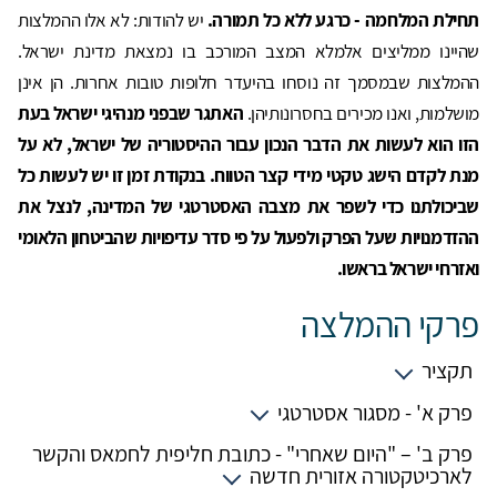
תחילת המלחמה - כרגע ללא כל תמורה.
יש להודות: לא אלו ההמלצות
שהיינו ממליצים אלמלא המצב המורכב בו נמצאת מדינת ישראל.
ההמלצות שבמסמך זה נוסחו בהיעדר חלופות טובות אחרות. הן אינן
מושלמות, ואנו מכירים בחסרונותיהן.
האתגר שבפני מנהיגי ישראל בעת
הזו הוא לעשות את הדבר הנכון עבור ההיסטוריה של ישראל, לא על
מנת לקדם הישג טקטי מידי קצר הטווח. בנקודת זמן זו יש לעשות כל
שביכולתנו כדי לשפר את מצבה האסטרטגי של המדינה, לנצל את
ההזדמנויות שעל הפרק ולפעול על פי סדר עדיפויות שהביטחון הלאומי
ואזרחי ישראל בראשו.
פרקי ההמלצה
תקציר
פרק א' - מסגור אסטרטגי
פרק ב' – "היום שאחרי" - כתובת חליפית לחמאס והקשר
לארכיטקטורה אזורית חדשה