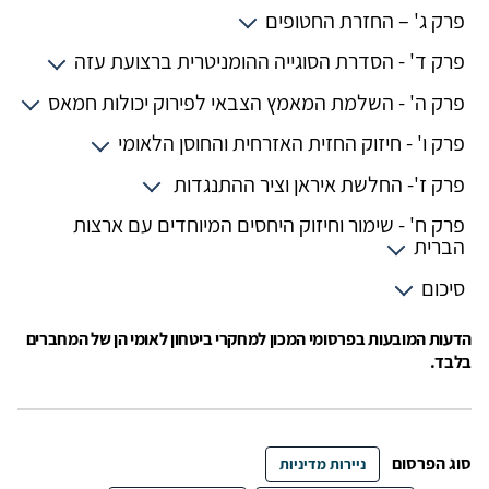
פרק ג' – החזרת החטופים
פרק ד' - הסדרת הסוגייה ההומניטרית ברצועת עזה
פרק ה' - השלמת המאמץ הצבאי לפירוק יכולות חמאס
פרק ו' - חיזוק החזית האזרחית והחוסן הלאומי
פרק ז'- החלשת איראן וציר ההתנגדות
פרק ח' - שימור וחיזוק היחסים המיוחדים עם ארצות
הברית
סיכום
הדעות המובעות בפרסומי המכון למחקרי ביטחון לאומי הן של המחברים
בלבד.
סוג הפרסום
ניירות מדיניות