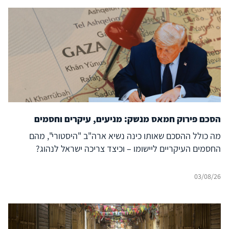
הסכם פירוק חמאס מנשק: מניעים, עיקרים וחסמים
מה כולל ההסכם שאותו כינה נשיא ארה"ב "היסטורי", מהם
החסמים העיקריים ליישומו – וכיצד צריכה ישראל לנהוג?
03/08/26