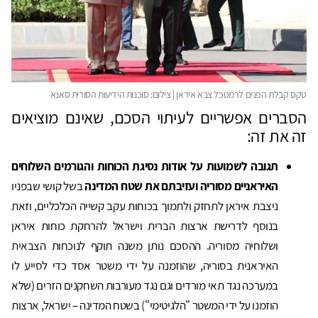
הסברים אפשריים לעיתוי הסכם, שאינם מוציאים
זה את זה:
תגובה לשמועות על אודות נסיגת הכוחות והגורמים השלוחים
האיראניים מסוריה ועזיבתם את שטח המדינה
בשל קושי שבפניו
ניצבת איראן לתחזק ולתמוך בכוחות עקב קשייה הכלכליים, וזאת
בנוסף לדרישת ארצות הברית וישראל להרחקת כוחות איראן
ושלוחיה מסוריה. ההסכם נותן משנה תוקף לנוכחות הצבאית
האיראנית בסוריה, שהוזמנה על ידי משטר אסד כדי לסייע לו
במערכה נגד תאי מורדים וגם נגד מעורבות השחקנים הזרים (שלא
הוזמנו על ידי המשטר "הלגיטימי") בשטח המדינה – ישראל, ארצות