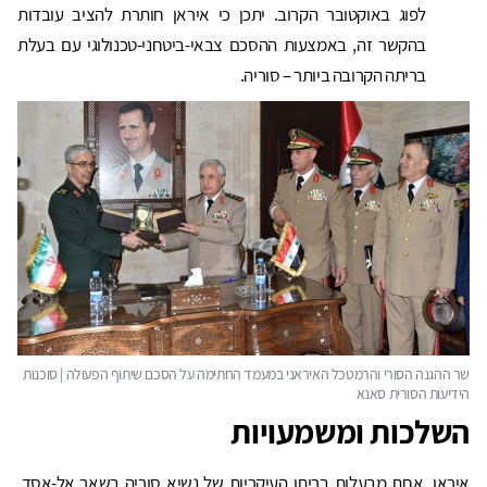
לפוג באוקטובר הקרוב. יתכן כי איראן חותרת להציב עובדות
בהקשר זה, באמצעות ההסכם צבאי-ביטחני-טכנולוגי עם בעלת
בריתה הקרובה ביותר – סוריה.
השלכות ומשמעויות
איראן, אחת מבעלות בריתו העיקריות של נשיא סוריה בשאר אל-אסד,