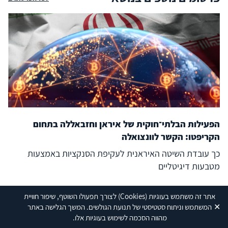
הפעילות הבלתי־חוקית של איראן וחזבאללה בתחום
הקריפטו: הקשר לוונצואלה
כך עובדת השיטה האיראנית לעקיפת הסנקציות באמצעות
מטבעות דיגיטליים
30/07/26
אתר זה משתמש בעוגיות
(Cookies)
לצורך תפעולו השוטף, שיפור חוויית
✕
המשתמש וניתוח סטטיסטי של תנועת הגולשים. המשך הגלישה באתר
מהווה הסכמה לשימוש בעוגיות אלו.