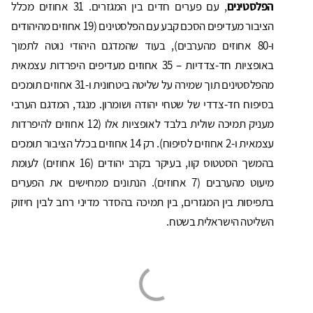
הפלסטינים
, עם פערים חדים בין המגזרים. 31 אחוזים מכלל
הציבור מעדיפים הסכם קבע עם הפלסטינים (19 אחוזים מהיהודים
ו-80 אחוזים מהערבים), בעוד שהמדגם היהודי נוטה לתמוך
באופציות חד-צדדיות – 35 אחוזים מעדיפים היפרדות עצמאית
מהפלסטינים תוך שמירה על שליטה ביטחונית ו-31 אחוזים תומכים
בסיפוח חד-צדדי של שטחי יהודה ושומרון. מנגד, המדגם הערבי
מעניק תמיכה שולית בלבד לאופציות אלו (12 אחוזים להיפרדות
עצמאית ו-2 אחוזים לסיפוח). רק 14 אחוזים בכלל הציבור תומכים
בהמשך הסטטוס קוו, בעיקר בקרב יהודים (16 אחוזים) לעומת
מיעוט מהערבים (7 אחוזים). הנתונים ממחישים את הפערים
בתפיסות בין המגזרים, בין תמיכה בהסדר מדיני רחב לבין חיזוק
השליטה הישראלית בשטח.