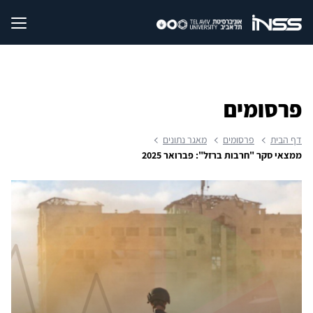
פרסומים
דף הבית
פרסומים
מאגר נתונים
ממצאי סקר "חרבות ברזל": פברואר 2025