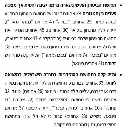
תחושת הביטחון האישי נשארה ברמה יציבה יחסית אך מציגה
פערים בין המגזרים
. 29 אחוזים דיווחו על תחושת ביטחון גבוהה או
גבוהה מאוד (25 אחוזים "גבוהה" ו-4 אחוזים "גבוהה מאוד"),
ירידה קלה מהנתון בינואר (30 אחוזים). 45 אחוזים הגדירו את
תחושת הביטחון שלהם כבינונית (ירידה קלה מ-47 אחוזים בינואר),
ואילו 25 אחוזים חשים תחושת ביטחון נמוכה או נמוכה מאוד (18
אחוזים "נמוכה" ו-7 אחוזים "נמוכה מאוד"), עלייה קלה מהחודש
הקודם (21 אחוזים בינואר).
עליה קלה בתחושת הסולידריות בחברה הישראלית בהשוואה
לינואר
. 33 אחוזים סבורים כי תחושת הסולידריות התחזקה במידה
רבה או די רבה, עלייה קלה מהנתון בינואר (28 אחוזים). מנגד, 32
אחוזים חשים כי תחושת הסולידריות פחתה (22 אחוזים "די
פחתה" ו-10 אחוזים "פחתה מאוד"), ירידה לעומת 37 אחוזים
בינואר. כשליש (23 אחוזים) סבור כי לא חל שינוי בתחושת
הסולידריות, נתון דומה לחודש הקודם.