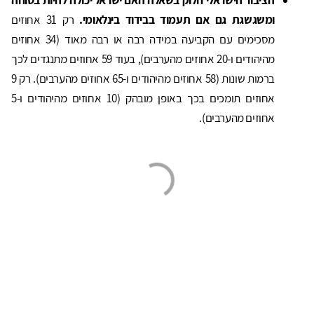
הציבור הישראלי חלוק בשאלה האם ישראל יכולה להיות בטוחה
ומשגשגת גם אם תעמוד בבידוד בינלאומי.
רק 31 אחוזים
מסכימים עם הקביעה במידה רבה או רבה מאוד (34 אחוזים
מהיהודים ו-20 אחוזים מהערבים), בעוד 59 אחוזים מתנגדים לכך
ברמות שונות (58 אחוזים מהיהודים ו-65 אחוזים מהערבים). רק 9
אחוזים תומכים בכך באופן מובהק (10 אחוזים מהיהודים ו-5
אחוזים מהערבים).