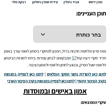
מורן דיטש
אביר גיטלין
עידית שפרן גיטלמן
רבקה מלר
תוכן העניינים:
מאז פרוץ מלחמת חרבות ברזל, המכון למחקרי ביטחון לאומי עורך באופן
תדיר סקרי דעת קהל
[1]
המבקשים לבחון עמדות ביחס לסוגיות הביטחון
הלאומי שעל הפרק, ובנוגע לחוסן הלאומי ולאמון הציבור.
לחצו כאן
להורדת נתוני הסק
ר המלאים
|
לחצו כאן לצפייה במגמות
בקרב הציבור היהודי
|
לחצו כאן לצפייה במגמות בקרב הציבור הערבי
אמון באישים ובמוסדות
עיקרי הממצאים: