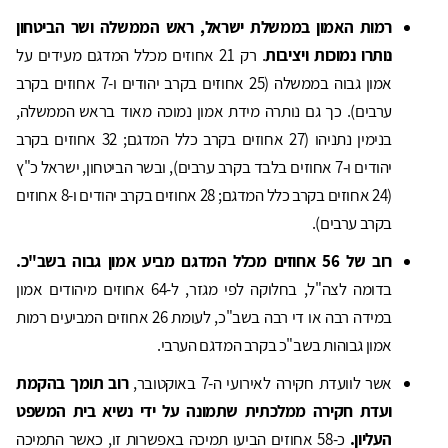
רמות האמון בממשלת ישראל, ראש הממשלה ושר הביטחון
נותרו נמוכות ויציבות
. רק 21 אחוזים מכלל המדגם מעידים על
אמון גבוה בממשלה (25 אחוזים בקרב יהודים ו-7 אחוזים בקרב
ערבים). כך גם נותרה מידת אמון נמוכה מאוד בראש הממשלה,
בנימין נתניהו (27 אחוזים בקרב כלל המדגם; 32 אחוזים בקרב
יהודים ו-7 אחוזים בלבד בקרב ערבים), ובשר הביטחון, ישראל כ"ץ
(24 אחוזים בקרב כלל המדגם; 28 אחוזים בקרב יהודים ו-8 אחוזים
בקרב ערבים).
רוב של 56 אחוזים מכלל המדגם מביע אמון גבוה בשב"כ.
בדומה לצה"ל, בחלוקה לפי מגזר, ל-64 אחוזים מיהודים אמון
במידה רבה או די רבה בשב"כ, לעומת 26 אחוזים המביעים רמות
אמון גבוהות בשב"כ בקרב המדגם הערבי.
אשר לוועדת חקירה לאירועי ה-7 באוקטובר,
רוב תומך בהקמת
ועדת חקירה ממלכתית שתמונה על ידי נשיא בית המשפט
העליון.
כ-58 אחוזים הביעו תמיכה באפשרות זו, כאשר התמיכה