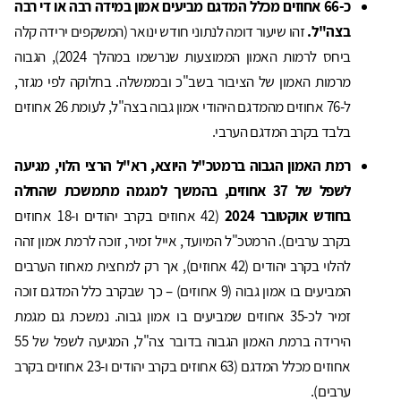
כ-66 אחוזים מכלל המדגם מביעים אמון במידה רבה או די רבה
בצה"ל.
זהו שיעור דומה לנתוני חודש ינואר (המשקפים ירידה קלה
ביחס לרמות האמון הממוצעות שנרשמו במהלך 2024), הגבוה
מרמות האמון של הציבור בשב"כ ובממשלה. בחלוקה לפי מגזר,
ל-76 אחוזים מהמדגם היהודי אמון גבוה בצה"ל, לעומת 26 אחוזים
בלבד בקרב המדגם הערבי.
רמת האמון הגבוה ברמטכ"ל היוצא, רא"ל הרצי הלוי, מגיעה
לשפל של 37 אחוזים, בהמשך למגמה מתמשכת שהחלה
בחודש אוקטובר 2024
(42 אחוזים בקרב יהודים ו-18 אחוזים
בקרב ערבים). הרמטכ"ל המיועד, אייל זמיר, זוכה לרמת אמון זהה
להלוי בקרב יהודים (42 אחוזים), אך רק למחצית מאחוז הערבים
המביעים בו אמון גבוה (9 אחוזים) – כך שבקרב כלל המדגם זוכה
זמיר לכ-35 אחוזים שמביעים בו אמון גבוה. נמשכת גם מגמת
הירידה ברמת האמון הגבוה בדובר צה"ל, המגיעה לשפל של 55
אחוזים מכלל המדגם (63 אחוזים בקרב יהודים ו-23 אחוזים בקרב
ערבים).