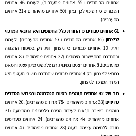
אחוזים מהיהודים ו-55 אחוזים מהערבים), לעומת 46 אחוזים
הסבורים כי הסיכוי לכך נמוך (50 אחוזים מהיהודים ו-31 אחוזים
מהערבים).
61 אחוזים סבורים כי החזרת כלל החטופים היא התנאי המרכזי
לניצחון
(62 אחוזים מהיהודים ו-57 אחוזים מהערבים). לעומת
זאת, 19 אחוזים סבורים כי ניצחון יושג רק בסיפוח הרצועה
ובהחזרת ההתיישבות היהודית (22 אחוזים מהיהודים ו-8 אחוזים
מהערבים). 8 אחוזים רואים במינוי גורם פלסטיני מתון שאינו חמאס
כתנאי לניצחון. רק 4 אחוזים סבורים שהחזרת תושבי העוטף היא
המדד המרכזי לניצחון.
רוב של 42 אחוזים תומכים בסיום המלחמה ובגיבוש הסדרים
מדיניים
(33 אחוזים מהיהודים ו-78 אחוזים מהערבים). 26 אחוזים
תומכים ביצירת תנאים לעידוד הגירת פלסטינים מהרצועה (31
אחוזים מהיהודים ו-4 אחוזים מהערבים). 24 אחוזים מעדיפים
חזרה ללחימה עצימה בעזה (28 אחוזים מהיהודים ו-4 אחוזים