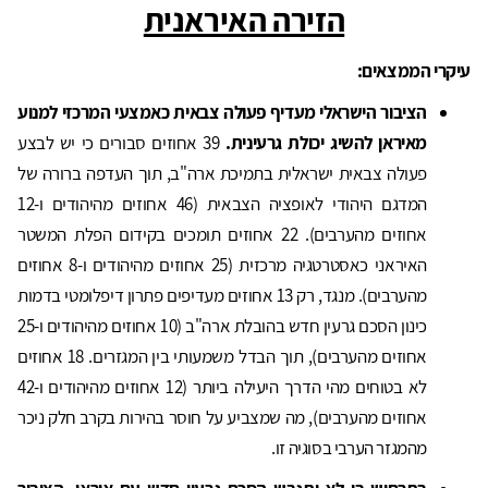
הזירה האיראנית
עיקרי הממצאים:
הציבור הישראלי מעדיף פעולה צבאית כאמצעי המרכזי למנוע
מאיראן להשיג יכולת גרעינית.
39 אחוזים סבורים כי יש לבצע
פעולה צבאית ישראלית בתמיכת ארה"ב, תוך העדפה ברורה של
המדגם היהודי לאופציה הצבאית (46 אחוזים מהיהודים ו-12
אחוזים מהערבים). 22 אחוזים תומכים בקידום הפלת המשטר
האיראני כאסטרטגיה מרכזית (25 אחוזים מהיהודים ו-8 אחוזים
מהערבים). מנגד, רק 13 אחוזים מעדיפים פתרון דיפלומטי בדמות
כינון הסכם גרעין חדש בהובלת ארה"ב (10 אחוזים מהיהודים ו-25
אחוזים מהערבים), תוך הבדל משמעותי בין המגזרים. 18 אחוזים
לא בטוחים מהי הדרך היעילה ביותר (12 אחוזים מהיהודים ו-42
אחוזים מהערבים), מה שמצביע על חוסר בהירות בקרב חלק ניכר
מהמגזר הערבי בסוגיה זו.