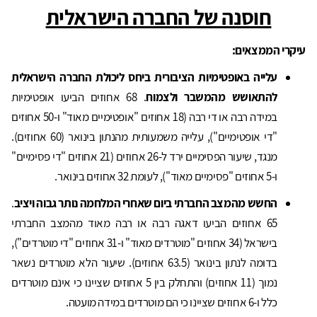
חוסנה של החברה הישראלית
עיקרי הממצאים:
עלייה באופטימיות הציבורית ביחס ליכולת החברה הישראלית
להתאושש מהמשבר ולצמוח
. 68 אחוזים הביעו אופטימיות
במידה רבה או די רבה (18 אחוזים "אופטימיים מאוד" ו-50 אחוזים
"די אופטימיים"), עלייה משמעותית מהנתון בינואר (60 אחוזים).
מנגד, שיעור הפסימיים ירד ל-26 אחוזים (21 אחוזים "די פסימיים"
ו-5 אחוזים "פסימיים מאוד"), לעומת 32 אחוזים בינואר.
החשש מהמצב החברתי ביום שאחרי המלחמה נותר גבוה ויציב
.
65 אחוזים הביעו דאגה רבה או רבה מאוד מהמצב החברתי
בישראל (34 אחוזים "מוטרדים מאוד" ו-31 אחוזים "די מוטרדים"),
בדומה לנתון בינואר (63.5 אחוזים). שיעור הלא מוטרדים נשאר
נמוך (11 אחוזים) והתחלק בין 5 אחוזים שציינו כי אינם מוטרדים
כלל ו-6 אחוזים שציינו כי הם מוטרדים במידה מועטה.