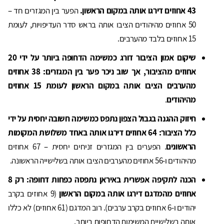
43 אחוזים דירגו אותה במקום הראשון.
הפער בין המגזרים חד –
50 אחוזים מהיהודים הציבו אותה בראש סדר העדיפויות, לעומת
15 אחוזים בלבד מהערבים.
שיקום אמון הציבור דורג כמשימה הדחופה ביותר על ידי 20
אחוזים מהציבור, אך שוב ניכר פער בין המגזרים: 38 אחוזים
מהערבים הציבו אותה במקום הראשון לעומת 15 אחוזים
מהיהודים
.
חיזוק ההגנה בגבול הצפון נתפס כמשימה חשובה יחסית על ידי
כלל הציבור: 64 אחוזים דירגו אותה באחד משלושת המקומות
הראשונים
. הפערים בין המגזרים זניחים יחסית – 67 אחוזים
מהיהודים ו-56 אחוזים מהערבים הציבו אותה בשלישייה הראשונה.
הכנה לתקיפה אפשרית באיראן נתפסה כפחות דחופה: רק 8
אחוזים מהמדגם דירגו אותה במקום הראשון
(9 אחוזים בקרב
יהודים ו-6 אחוזים בקרב ערבים). רוב המדגם (61 אחוזים) לא כללו
אותה בשלישיית המשימות הדחופות ביותר.