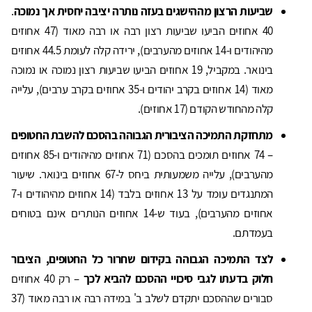
שביעות
הרצון מההישגים בעזה נותרה יציבה יחסית אך נמוכה
.
40 אחוזים הביעו שביעות רצון רבה או רבה מאוד (47 אחוזים
מהיהודים ו-14 אחוזים מהערבים), ירידה קלה לעומת 44.5 אחוזים
בינואר. במקביל, 19 אחוזים הביעו שביעות רצון נמוכה או נמוכה
מאוד (14 אחוזים בקרב יהודים ו-35 אחוזים בקרב ערבים), עלייה
קלה מהחודש הקודם (17 אחוזים).
מתחזקת התמיכה הציבורית הגבוהה בהסכם להשבת החטופים
– 74 אחוזים תומכים בהסכם (71 אחוזים מהיהודים ו-85 אחוזים
מהערבים), עלייה משמעותית ביחס ל-67 אחוזים בינואר. שיעור
המתנגדים עומד על 13 אחוזים בלבד (14 אחוזים מהיהודים ו-7
אחוזים מהערבים), בעוד ש-14 אחוזים הנותרים אינם בטוחים
בעמדתם.
לצד התמיכה הגבוהה בקידום שחרור כל החטופים, הציבור
חלוק בדעתו לגבי סיכויי ההסכם להביא לכך
– רק 40 אחוזים
סבורים שההסכם יתקדם לשלב ב' במידה רבה או רבה מאוד (37