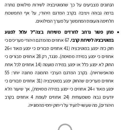
הנתונים מצביעים על כך שהמוטיבציה לשירות מילואים נותרה
ברמה גבוהה ויציבה בקרב המדגם היהודי, על אף התמשכות
הלחימה והעומס המתמשך על מערך המילואים.
מתן פטור נרחב לחרדים משירות בצה"ל עלול לפגוע
במוטיבציה לשירות קרבי.
67 אחוזים מהמדגם היהודי מעריכים כי
חוק כזה יפגע במוטיבציה (41 אחוזים סבורים כי יפגע מאוד ו-26
אחוזים כי יפגע במידה מסוימת). מנגד, רק 28 אחוזים סבורים כי
החוק לא יפגע כלל או יפגע במידה מועטה (14 אחוזים לכל אחת
מהאפשרויות). בקרב המדגם הערבי התמונה מתונה יותר: 55
אחוזים מעריכים שהחוק יפגע במוטיבציה (31 אחוזים סבורים כי
יפגע מאוד ו-24 אחוזים כי יפגע במידה מסוימת), אך שיעור הלא
יודעים גבוה משמעותית (24 אחוזים לעומת 4 אחוזים בקרב
היהודים), מה שעשוי להעיד על ריחוק יחסי מהסוגייה.