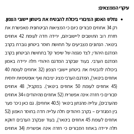
עיקרי הממצאים:
נחלש האמון הציבורי ביכולת להבטיח את ביטחון יישובי הצפון
.
רק 34 אחוזים סבורים כיום כי המציאות הביטחונית מאפשרת את
חזרת רוב התושבים ליישוביהם, ירידה חדה לעומת 42 אחוזים
בינואר. הנתונים מצביעים על תחושת חוסר ביטחון גוברת בקרב
המדגם היהודי, לצד מגמה של שיפור קל בתחושת הביטחון בקרב
המדגם הערבי. בעוד שבקרב המדגם היהודי חלה ירידה באמון
ביכולת להבטיח את ביטחון יישובי הצפון (32 אחוזים לעומת 40
אחוזים בינואר), המדגם הערבי מציג יציבות ואף אופטימיות יחסית
(45 אחוזים לעומת 50 אחוזים בינואר). במקביל, 48 אחוזים
סבורים כי חזרה אינה אפשרית (52 אחוזים מהיהודים ו-34 אחוזים
מהערבים), עלייה מהנתון בינואר (40.5 אחוזים). גם כאן ניכר פער
בין המגזרים – בקרב היהודים חלה עלייה חדה בחוסר האמון (52
אחוזים לעומת 45 אחוזים בינואר), בעוד שבקרב הערבים דווקא
חלה ירידה באחוז הסבורים כי חזרה אינה אפשרית (34 אחוזים