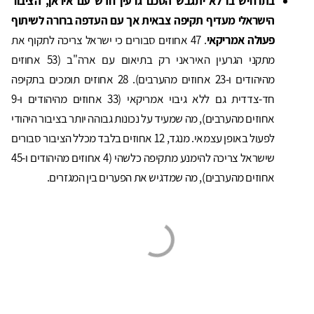
בתרחיש בו לא יתגבש הסכם גרעין חדש עם איראן, הציבור
הישראלי מעדיף תקיפה צבאית אך עם העדפה ברורה לשיתוף
פעולה אמריקאי
. 47 אחוזים סבורים כי ישראל צריכה לתקוף את
מתקני הגרעין האיראני רק בתיאום עם ארה"ב (53 אחוזים
מהיהודים ו-23 אחוזים מהערבים). 28 אחוזים תומכים בתקיפה
חד-צדדית גם ללא גיבוי אמריקאי (33 אחוזים מהיהודים ו-9
אחוזים מהערבים), מה שמעיד על נכונות גבוהה יותר בציבור היהודי
לפעול באופן עצמאי. מנגד, 12 אחוזים בלבד מכלל הציבור סבורים
שישראל צריכה להימנע מתקיפה כלשהי (4 אחוזים מהיהודים ו-45
אחוזים מהערבים), מה שמדגיש את הפערים בין המגזרים.