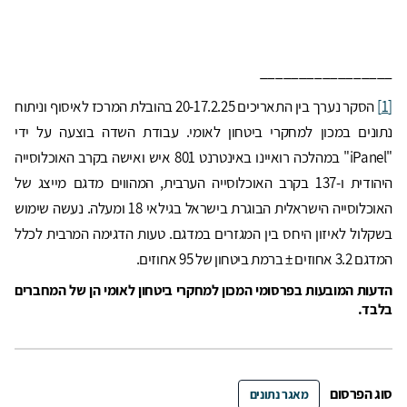
_________________
[1]
הסקר נערך בין התאריכים 20-17.2.25 בהובלת המרכז לאיסוף וניתוח
נתונים במכון למחקרי ביטחון לאומי. עבודת השדה בוצעה על ידי
"iPanel" במהלכה רואיינו באינטרנט 801 איש ואישה בקרב האוכלוסייה
היהודית ו-137 בקרב האוכלוסייה הערבית, המהווים מדגם מייצג של
האוכלוסייה הישראלית הבוגרת בישראל בגילאי 18 ומעלה. נעשה שימוש
בשקלול לאיזון היחס בין המגזרים במדגם. טעות הדגימה המרבית לכלל
המדגם 3.2 אחוזים ± ברמת ביטחון של 95 אחוזים.
הדעות המובעות בפרסומי המכון למחקרי ביטחון לאומי הן של המחברים
בלבד.
סוג הפרסום
מאגר נתונים