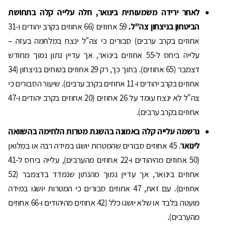
לאחר ירידה משמעותית בינואר, חלה עלייה קלה בתחושת
הביטחון בניצחון צה"ל.
59 אחוזים (66 אחוזים בקרב יהודים ו-31
אחוזים בקרב ערבים) סבורים כי צה"ל ינצח במלחמה בעזה –
עלייה ביחס ל-55 אחוזים בינואר, אך עדיין נתון נמוך מחודש
דצמבר (65 אחוזים). בתוך כך, רק 29 אחוזים בטוחים בניצחון (34
אחוזים בקרב יהודים ו-11 אחוזים בקרב ערבים). שיעור הסבורים כי
צה"ל לא ינצח עומד על 26 אחוזים (20 אחוזים בקרב יהודים ו-47
אחוזים בקרב ערבים).
נרשמה עלייה קלה באמונה בהשגת מטרות הלחימה בהשוואה
לינואר
. 45 אחוזים סבורים שהמטרות יושגו במידה רבה או במלואן
(50 אחוזים מהיהודים ו-22 אחוזים מהערבים), עלייה ביחס ל-41
אחוזים בינואר, אך עדיין נמוך מהנתון שנמדד בדצמבר (52
אחוזים). עם זאת, 47 אחוזים סבורים כי המטרות יושגו במידה
מועטה בלבד או שלא יושגו כלל (42 אחוזים מהיהודים ו-66 אחוזים
מהערבים).