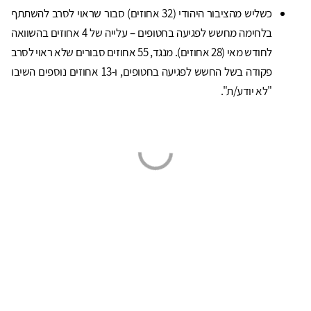
כשליש מהציבור היהודי (32 אחוזים) סבור שראוי לסרב להשתתף
בלחימה מחשש לפגיעה בחטופים – עלייה של 4 אחוזים בהשוואה
לחודש מאי (28 אחוזים). מנגד, 55 אחוזים סבורים שלא ראוי לסרב
פקודה בשל החשש לפגיעה בחטופים, ו-13 אחוזים נוספים השיבו
"לא יודע/ת".