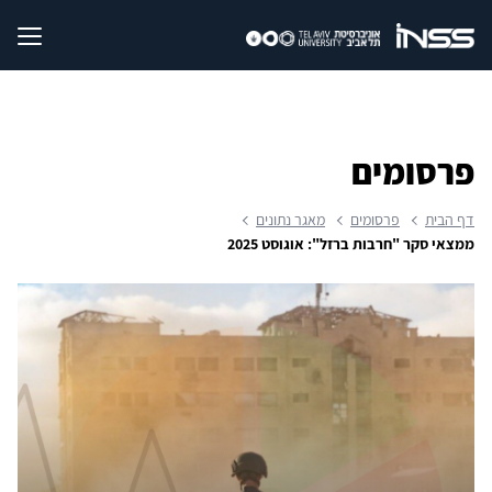
פרסומים
דף הבית
פרסומים
מאגר נתונים
ממצאי סקר "חרבות ברזל": אוגוסט 2025