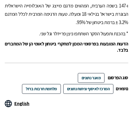
ו-147 בשפה הערבית, המהווים מדגם מייצג של האוכלוסייה הישראלית
הבוגרת בישראל בגילאי 18 ומעלה. טעות הדגימה המרבית לכלל המדגם
3.2% ± ברמת ביטחון של 95%.
* בהכנת ותפעול הסקר השתתפו ניצן פרייזלר וגל שני.
הדעות המובעות בפרסומי המכון למחקרי ביטחון לאומי הן של המחברים
בלבד.
סוג הפרסום
מאגר נתונים
נושאים
המרכז לאיסוף וניתוח נתונים
מלחמת חרבות ברזל
English