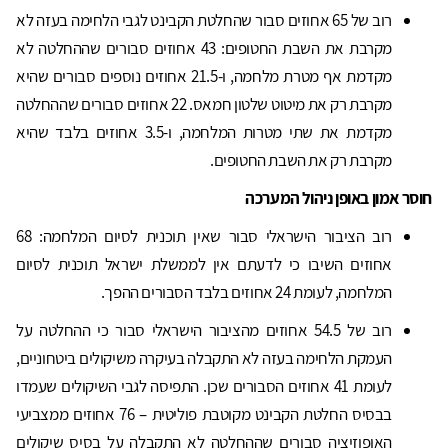
רוב של 65 אחוזים סבור שהחלטת הקבינט לגבי הלחימה בעזה לא
מקרבת את השבת החטופים: 43 אחוזים סבורים שההחלטה לא
מקדמת אף מטרת מלחמה, ו-21.5 אחוזים נוספים סבורים שהיא
מקרבת רק את מיטוט שלטון חמאס. 22 אחוזים סבורים שההחלטה
מקדמת את שתי מטרות המלחמה, ו-3.5 אחוזים בלבד שהיא
מקרבת רק את השבת החטופים.
חוסר אמון באופן ניהול המערכה
רוב הציבור הישראלי סבור שאין תוכנית לסיום המלחמה: 68
אחוזים השיבו כי לדעתם אין לממשלת ישראל תוכנית לסיום
המלחמה, לעומת 24 אחוזים בלבד הסבורים ההפך.
רוב של 54.5 אחוזים מהציבור הישראלי סבור כי ההחלטה על
העמקת הלחימה בעזה לא התקבלה בעיקרה משיקולים ביטחוניים,
לעומת 41 אחוזים הסבורים שכן. התפיסה לגבי השיקולים שעמדו
בבסיס החלטת הקבינט מקוטבת פוליטית – 76 אחוזים ממצביעי
האופוזיציה סבורים שההחלטה לא התקבלה על בסיס שיקולים