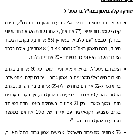
שחיקה קלה באמון בצה"ל וברמטכ"ל
75 אחוזים מהציבור הישראלי מביעים אמון גבוה בצה"ל, ירידה
קלה לעומת חודש יולי (77 אחוזים), לאחר נקודת השיא בחודש יוני
במהלך מבצע "עם כלביא" באיראן (83 אחוזים). בקרב הציבור
היהודי, רמת האמון בצה"ל גבוהה מאוד (87 אחוזים), אולם בקרב
הציבור הערבי היא נמוכה במיוחד – 29 אחוזים בלבד.
האמון ברמטכ"ל, רב-אלוף אייל זמיר, עומד על 60 אחוזים בקרב
הציבור הישראלי המביעים בו אמון גבוה – ירידה קלה ומתמשכת
בהשוואה ל-62 אחוזים בחודש יולי ו-69 אחוזים בחודש יוני. בקרב
המגזר היהודי, 70 אחוזים מביעים בו אמון גבוה, אך בקרב הערבים
הנתון נמוך מאוד – רק 21 אחוזים. השחיקה באמון חדה במיוחד
בקרב מצביעי הקואליציה עם ירידה של כ-10 אחוזים במספר
המביעים אמון גבוה ברמטכ"ל.
76 אחוזים מהציבור הישראלי מביעים אמון גבוה בחיל האוויר,