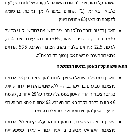
השומר על רמות אמון גבוהות בהשוואה לתקופה שלפני מבצע "עם
כלביא" באיראן (71 אחוזים באפריל) אך נמוכות בהשוואה
לתקופת המבצע (83 אחוזים ביוני).
האמון בדיווחי דובר צה"ל נותר יציב בהשוואה לחודש יולי ועומד על
57 אחוזים. בקרב הציבור היהודי, 65 אחוזים מביעים בו אמון גבוה,
לעומת 22.5 אחוזים בלבד בקרב הציבור הערבי. 56.5 אחוזים
מהציבור הערבי מביעים אמון נמוך בדובר צה"ל.
התאוששות קלה באמון בראש הממשלה
האמון בממשלת ישראל ממשיך להיות נמוך מאוד: רק 23 אחוזים
מהציבור מביעים בה אמון גבוה – ללא שינוי בהשוואה לחודש יולי.
בקרב הציבור היהודי האמון בממשלה עומד על 28 אחוזים, לעומת
6 אחוזים בלבד בקרב הציבור הערבי. 93 אחוזים מהציבור הערבי
מביעים אמון נמוך או חוסר אמון מוחלט בממשלה.
האמון בראש הממשלה, בנימין נתניהו, עלה קלות: 30 אחוזים
מהציבור הישראלי מביעים בו אמון גבוה – עלייה משמעותית