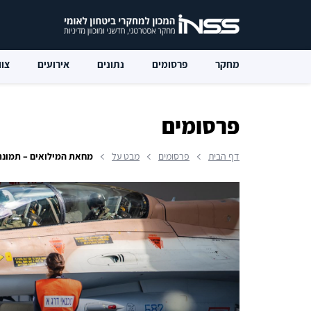
מחקר
פרסומים
נתונים
אירועים
צוו
פרסומים
דף הבית
פרסומים
מבט על
מחאת המילואים – תמונת