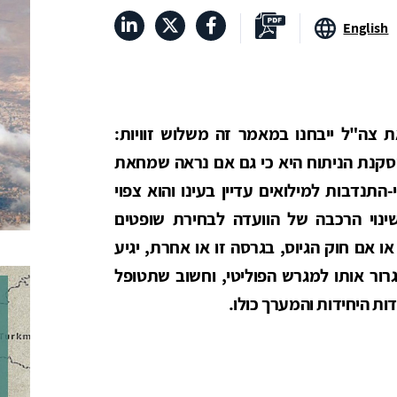
English
צה"ל ייבחנו במאמר זה משלוש זוויות:
סקנת הניתוח היא כי גם אם נראה שמחאת
התנדבות למילואים עדיין בעינו והוא צפוי
וי הרכבה של הוועדה לבחירת שופטים
אם חוק הגיוס, בגרסה זו או אחרת, יגיע
רור אותו למגרש הפוליטי, וחשוב שתטופל
ות היחידות והמערך כולו.