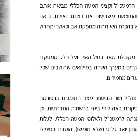
 הרמטכ"ל וקציני המטה הכללי מביאה אותם
תוצאות משביעות את רצונם. ואולם, נראה
לא בהכרח היא תהיה מספקת אם וכאשר יתחדש
, מקובלת מאד בחיל האויר ועל חלק ממפקדי
פקדים במערך השדה במילואים שחושבים שכל
עדים מחמירים.
צה"ל ושר הביטחון מצד התומכים ברפורמה
ורת באה לידי ביטוי ברשתות החברתיות, וכן
ה לרמטכ"ל ולאלופי המטה הכללי, לגלות
ון יואב גלנט (שלא מומשו), הוסברו בטיפולו