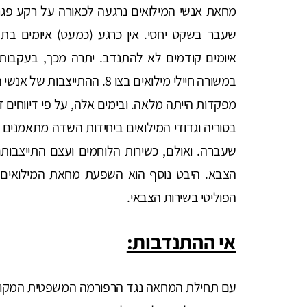
מחאת אנשי המילואים נרגעה לכאורה על רקע פגר
שעבר בשקט יחסי. אין כרגע (כמעט) איומים בתק
איומים קודמים לא להתנדב. יתרה מכך, בעקבות י
במשורה חיילי מילואים בצו 8. ההת
מפקדות הייתה מלאה. ובימים אלה, על פי דיווחים זר
בסוריה וגדודי המילואים ביחידות השדה מתאמנים 
שעברה. ואולם, כשירות הלוחמים ועצם התייצבו
הצבא. היבט נוסף הוא השפעת מחאת המילואים 
הפוליטי בשירות הצבאי.
אי ההתנדבות:
עם תחילת המחאה נגד הרפורמה המשפטית המקוד