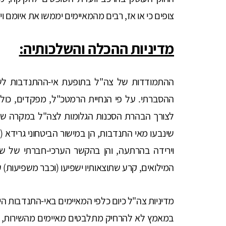
צופים כי או אז, רבים מהמאיימים יממשו את איומם ו
מדיניות ההכלה והשלכותיה:
ההתמודדות של צה"ל בתופעת אי-ההתנדבות לשי
ההסברתי. על פי הנחיית הרמטכ"ל, מפקדים, כולל 
לצורך הבהרת הסכנות הגלומות לצה"ל במקרה של 
שינבעו מאי התנדבות, הן במישור הביטחוני גרידא 
וירידה בהרתעה, והן בהקשר הערכי-חברתי של שי
המילואים, קרע שתוצאותיו ישפיעו (וכבר משפיעות) ע
מדיניות צה"ל כיום כלפי המאיימים באי-התנדבות 
במאמץ לא להרחיק מתלבטים מאיימים מהשירות, ו