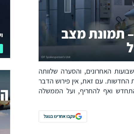
 תמונת מצב
וע
ל
ועות האחרונים, והסערה שלוותה
 החדשות. עם זאת, אין פירוש הדבר
להתחדש ואף להחריף, ועל הממשלה
עקבו אחרינו בגוגל