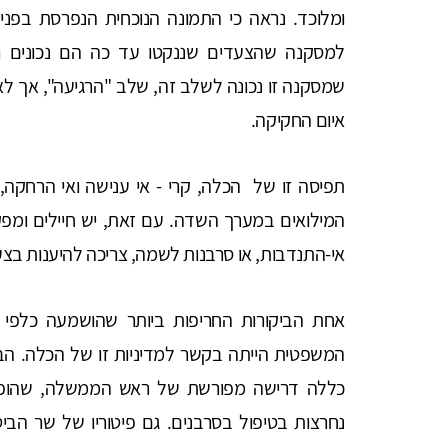
ומלוכד. נראה כי התמונה הנוכחית הנפרסת בפני
למסקנה שהצעדים שננקטו עד כה הם נכונים וה
שמסקנה זו נכונה לשלב זה, שלב "הרגיעה", אך 
איום החקיקה.
תפיסה זו של הכלה, קרי - אי ענישה ואי הרחקה
המילואים במערך השדה. עם זאת, יש חיילים ומ
אי-התנדבות, או סרבנות לשמה, צריכה להיענות בצ
אחת הביקורות החריפות ביותר שהושמעה כלפי 
המשפטית הייתה בקשר למדיניות זו של הכלה. הביק
כללה דרישה מפורשת של ראש הממשלה, שהופנת
נחרצות בטיפול בסרבנים. גם פיטוריו של שר הביטח