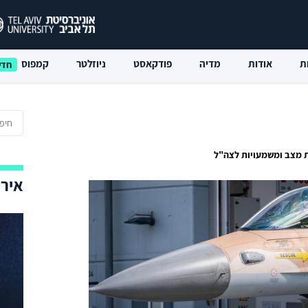
ת
אודות
מדיה
פודקאסט
ניוזלטר
קמפוס
 מצב ומשמעויות לצה"ל
אירו