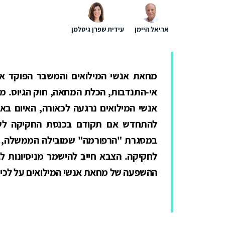
אריאל היימן
עידית שפרן גיטלמן
מחאת אנשי המילואים והמשבר הפוקד את 
אי-התנדבות, הכלת המחאה, חוק הגיוס. מ
אנשי המילואים נרגעה לכאורה, האיום באי-
להתחדש אם תקודם בכנסת החקיקה לשינ
במסגרת "הרפורמה" שמובילה הממשלה, או 
לחקיקה. הצבא חייב להישמר מניסיונות לג
ההשפעה של מחאת אנשי המילואים על לכיד