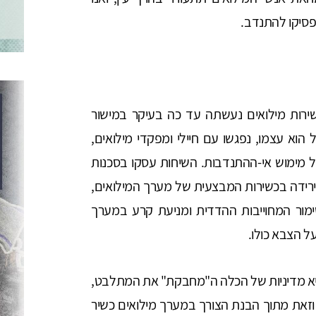
יפסיקו להתנדב.
רות מילואים נעשתה עד כה בעיקר במישור
הוא עצמו, נפגשו עם חיילי ומפקדי מילואים,
מימוש אי-ההתנדבות. השיחות עסקו בסכנות
(ירידה בכשירות המבצעית של מערך המילואים,
מור המחוייבות ההדדית ומניעת קרע במערך
ל הצבא כולו.
היא מדיניות של הכלה ה"מחבקת" את המתלבט,
זאת מתוך הבנת הצורך במערך מילואים כשיר