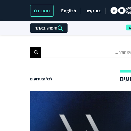
צור קשר
English
תמכו בנו
חיפוש באתר
עים
לכל האירועים