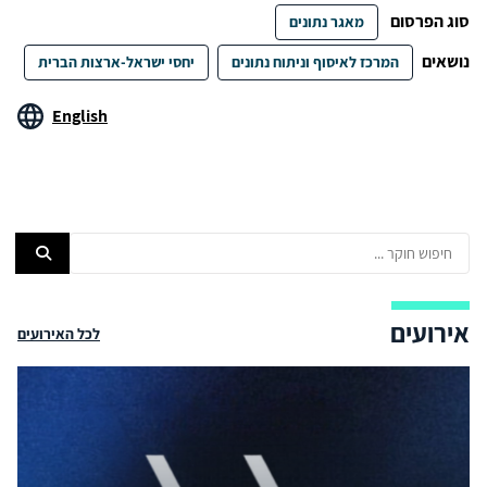
סוג הפרסום
מאגר נתונים
נושאים
המרכז לאיסוף וניתוח נתונים
יחסי ישראל-ארצות הברית
English
אירועים
לכל האירועים