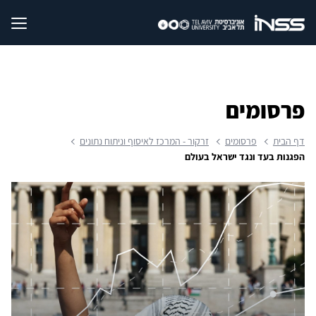
פרסומים
דף הבית
פרסומים
זרקור - המרכז לאיסוף וניתוח נתונים
הפגנות בעד ונגד ישראל בעולם