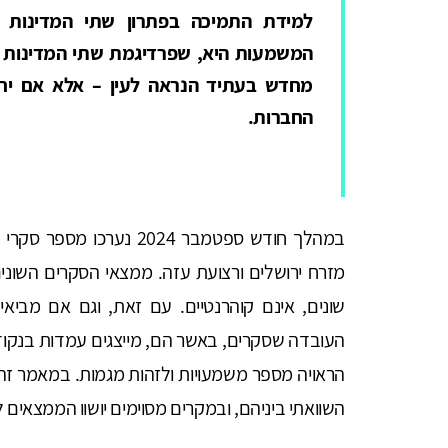
למידת התמיכה בפתרון שתי המדינות נ
המשמעות היא, שפרדיגמת שתי המדינות 
מחדש בעתיד הנראה לעין – אלא אם יחול
החברות.
במהלך חודש ספטמבר 2024 
מזרח ירושלים ורצועת עזה. ממצאי הסקרים השונים
שונים, אינם קוהרנטיים. עם זאת, וגם אם מב
העובדה שסקרים, באשר הם, מייצגים עמדות בנקודת
הראויה מספר משמעויות ולזהות מגמות. במאמר זה י
השוואתי ביניהם, ובמקרים מסוימים יושוו הממצאים