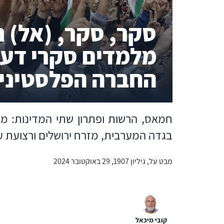
סקר, סקר, (אל) ת
מלמדים סקרי דע
החברה הפלסטיני
חמאס, הרשות ופתרון שתי המדינות: 
בגדה המערבית, מזרח ירושלים ורצועת ע
מבט על, גיליון 1907, 29 באוקטובר 2024
קובי מיכאל