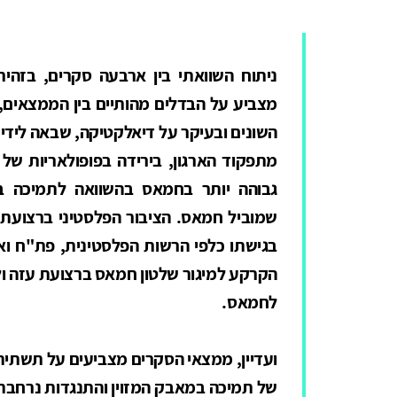
ניתוח השוואתי בין ארבעה סקרים, בזהיר
מצביע על הבדלים מהותיים בין הממצאים,
השונים ובעיקר על דיאלקטיקה, שבאה לידי ב
מתפקוד הארגון, בירידה בפופולאריות של
גבוהה יותר בחמאס בהשוואה לתמיכה ב
שמוביל חמאס. הציבור הפלסטיני ברצועת עז
בגישתו כלפי הרשות הפלסטינית, פת"ח ואב
הקרקע למיגור שלטון חמאס ברצועת עזה ו
לחמאס.
ועדיין, ממצאי הסקרים מצביעים על תשתית 
של תמיכה במאבק המזוין והתנגדות נרחבת 