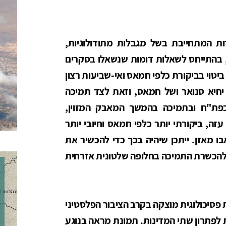
ות המתחייבת בשל מגבלות מתודולוגיות,
 בהתייחס לשאלות דומות שנשאלו בסקרים
יטוי בביקורת כלפי חמאס ואי-שביעות רצון
 יחיא סנואר ושל חמאס, וזאת לצד תמיכה
פת"ח ובתמיכה בהמשך המאבק המזוין,
ה, ביקורתי יותר כלפי חמאס וחיובי יותר
ו מאזן. ייתכן שיהיה בכך כדי להכשיר את
להכשרת התמיכה בחלופה שלטונית אזרחית
פסיכולוגית מוצקה בקרב הציבור הפלסטיני
לפתרון שתי המדינות. תמונת מראה בנוגע