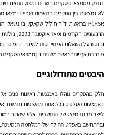
בחלק מממצאי הסקרים השונים נמצא מתאם חיובי 
לא נמצאות בין הסקרים התאמות ואפילו נמצאו ס
PCPSR בראשות ד"ר ח'ליל שקאקי, בו נשאלו
הרבעוניים הקוד
מורכבת אף יותר כאשר משווים בין ממצאי הסקרים ה
היבטים מתודולוגיים
באמצעות הטלפון. בכל אחת מהשיטות ובמיוחד אשר 
לייצר מדגם מייצג של התושבים, אלא שהרוב המוח
ובהתחשב באפקט ההילה של המלחמה הנמשכת, ייתכ
לממצאים בהסתייגות, בפרט לנוכח השונות הבולטת 