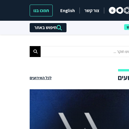
צור קשר
English
תמכו בנו
חיפוש באתר
עים
לכל האירועים