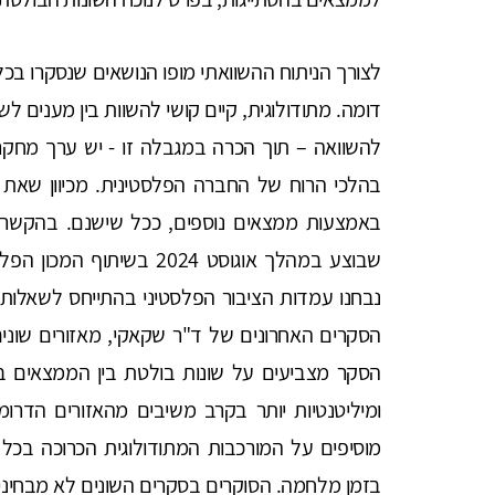
לצורך הניתוח ההשוואתי מופו הנושאים שנסקרו בכ
דומה. מתודולוגית, קיים קושי להשוות בין מענים ל
להשוואה – תוך הכרה במגבלה זו - יש ערך מחקרי
בהלכי הרוח של החברה הפלסטינית. מכיוון שאת ה
באמצעות ממצאים נוספים, ככל שישנם. בהקשר זה
נבחנו עמדות הציבור הפלסטיני בהתייחס לשאלות
הסקרים האחרונים של ד"ר שקאקי, מאזורים שונים
הסקר מצביעים על שונות בולטת בין הממצאים באז
ומיליטנטיות יותר בקרב משיבים מהאזורים הדרו
מוסיפים על המורכבות המתודולוגית הכרוכה בכל
בזמן מלחמה. הסוקרים בסקרים השונים לא מבחיני