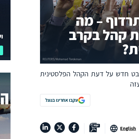
רדוף – מה
ת קהל בקרב
וע
ת?
מבט חדש על דעת הקהל הפלסטינית
זה
עקבו אחרינו בגוגל
English