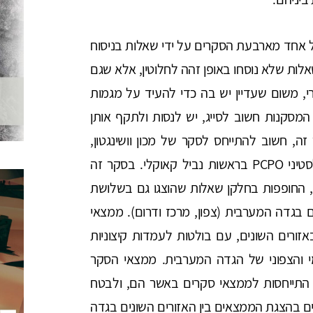
ל אחד מארבעת הסקרים על ידי שאלות בניסוח
שאלות שלא נוסחו באופן זהה לחלוטין, אלא שגם
, משום שעדיין יש בה כדי להעיד על מגמות
מסקנות חשוב לסייג, יש לנסות ולתקף אותן
, חשוב להתייחס לסקר של מכון וושינגטון,
שבוצע במהלך אוגוסט 2024 בשיתוף המכון הפלסטיני PCPO בראשות נביל קאוקלי. בסקר זה
, החופפות בחלקן שאלות שהוצגו גם בשלושת
 בגדה המערבית (צפון, מרכז ודרום). ממצאי
ורים השונים, עם בולטות לעמדות קיצוניות
מי והצפוני של הגדה המערבית. ממצאי הסקר
 התייחסות לממצאי סקרים באשר הם, ולבטח
ם בהצגת הממצאים בין האזורים השונים בגדה