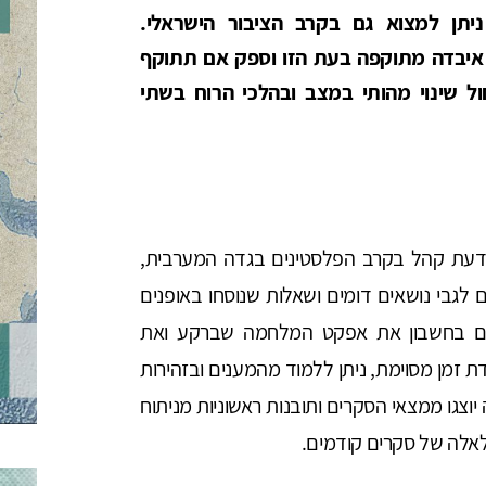
יתן למצוא גם בקרב הציבור הישראלי.
איבדה מתוקפה בעת הזו וספק אם תתוקף
 שינוי מהותי במצב ובהלכי הרוח בשתי
נערכו מספר סקרי דעת קהל בקרב הפלסטינים בגדה המערבית,
 לגבי נושאים דומים ושאלות שנוסחו באופנים
יאים בחשבון את אפקט המלחמה שברקע ואת
 זמן מסוימת, ניתן ללמוד מהמענים ובזהירות
וצגו ממצאי הסקרים ותובנות ראשוניות מניתוח
 לאלה של סקרים קודמים.