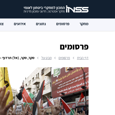
מחקר
פרסומים
נתונים
אירועים
צוו
פרסומים
דף הבית
פרסומים
מבט על
סקר, סקר, (אל) תרדוף 