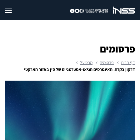
פרסומים
דף הבית
פרסומים
מבט על
דרקון בקרח: האינטרסים הגיאו-אסטרטגיים של סין באזור הארקטי