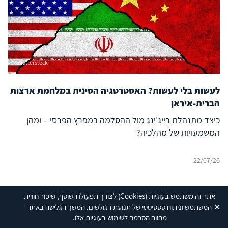
Shutterstock
לעשות בלי לעשות? האסטרטגיה הסינית במלחמת ארצות
הברית-איראן
כיצד מתנהלת בייג'ינג מול ההסלמה במפרץ הפרסי – ומהן
המשמעויות של מהלכיה?
22/07/26
אתר זה משתמש בעוגיות
(Cookies)
לצורך תפעולו השוטף, שיפור חוויית
✕
המשתמש וניתוח סטטיסטי של תנועת הגולשים. המשך הגלישה באתר
מהווה הסכמה לשימוש בעוגיות אלו.