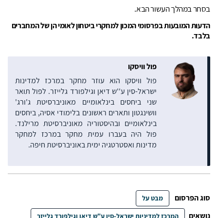
בסחר במהלך העשור הבא.
הדעות המובעות בפרסומי המכון למחקרי ביטחון לאומי הן של המחברים
בלבד.
פול וויסקו
פול וויסקו הוא עוזר מחקר במרכז למדינות
ישראל-סין ע''ש דיאן וגילפורד גלייזר. לפול תואר
שני ביחסים בינלאומיים מאוניברסיטת ג'ורג'
וושינגטון ותארים ראשונים בלימודי אסיה, ביחסים
בינלאומיים ובהיסטוריה מאוניברסיטת מרילנד.
פול היה בעברו עמית מחקר במרכז למחקר
מדינות ואסטרטגיה ימית באוניברסיטת חיפה.
סוג הפרסום
מבט על
נושאים
המרכז למדיניות ישראל-סין ע"ש דיאן וגילפורד גלייזר