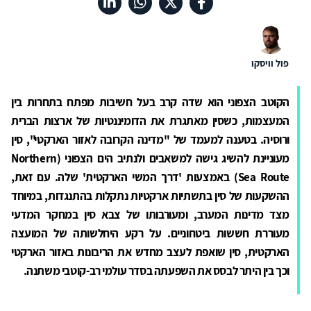
פול וויסקו
הקוטב הצפוני הוא שדה קרב בעל חשיבות מפתח בתחרות בין
המעצמות, כשסין מאתגרת את הדומיננטיות של ארצות הברית
ורוסיה. בטענה למעמד של "מדינה הקרובה לאזור הארקטי", סין
מעוניינת להשיג גישה למשאבים ולנתיב הים הצפוני (
Northern
Sea Route
) באמצעות 'דרך המשי הארקטית' שלה. עם זאת,
ההשקעות של סין בתשתיות ארקטיות נתקלות בהתנגדות, במיוחד
מצד מדינות המערב, ומעורבותו של צבא סין במחקר המדעי
מעוררת חששות ביטחוניים. על רקע היחלשותה של המועצה
הארקטית, סין שואפת לעצב מחדש את הריבונות באזור הארקטי
וכך בין היתר לבסס את השפעתה בסדר עולמי רב-קוטבי משתנה.