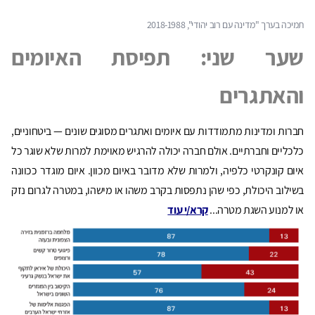
תמיכה בערך "מדינה עם רוב יהודי", 2018-1988
שער שני: תפיסת האיומים
והאתגרים
חברות ומדינות מתמודדות עם איומים ואתגרים מסוגים שונים — ביטחוניים,
כלכליים וחברתיים. אולם חברה יכולה להרגיש מאוימת למרות שלא שוגר כל
איום קונקרטי כלפיה, ולמרות שלא מדובר באיום מכוון. איום מוגדר ככוונה
בשילוב היכולת, כפי שהן נתפסות בקרב משהו או מישהו, במטרה לגרום נזק
או למנוע השגת מטרה...
קרא/י עוד