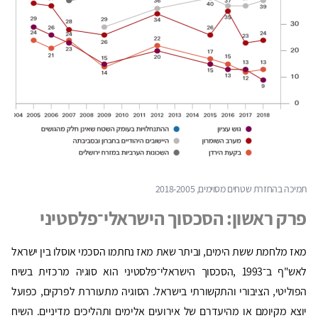
תמיכה בהחזרת שטחים מסוימים, 2018-2005
פרק ראשון: הסכסוך הישראלי־פלסטיני
מאז מלחמת ששת הימים, וביתר שאת מאז נחתמו הסכמי אוסלו בין ישראל
לאש"ף ב־1993 ,הסכסוך הישראלי־פלסטיני הוא סוגיה מרכזית בשיח
הפוליטי, הציבורי והתקשורתי בישראל. הסוגיה מתעוררת לפרקים, כפועל
יוצא מקיומם או מהיעדרם של אירועים אלימים ותהליכים מדיניים. השיח