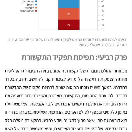
תמיכה לעומת התנגדות לתוכנית החומש לקידום השתלבותם של אזרחי ישראל הערבים
בחברה ובכלכלה הישראלית, 2017
פרק רביעי: תפיסת תפקיד התקשורת
נוכחותה ההולכת וגוברת של תקשורת ההמונים בזירה הציבורית והפוליטית
והיותה הספקית הראשית של מידע לציבור הקנו לה חשיבות רבה בסדר
החברתי. במשך השנים נוסחו תפיסות שונות לבחינת מקומה של התקשורת
בחברה. לפי אחת התפיסות, התקשורת מארגנת וממיינת עבור נמעניה את
הידע החברתי ואת עולם הדימויים החברתיים לגבי המציאות. היא עושה זאת
באופן סלקטיבי ובכפוף לסולם הערכים והנורמות השליטות בחברה. בדרך זו
היא קובעת גם מה יישאר מחוץ לתמונה ויוקע כחריג. התקשורת נוטלת חלק
מרכזי בקיבוע של דימויים ובעיצוב האירועים, והיא משמשת זירה של משא