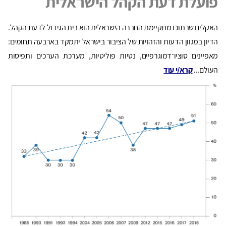
פועלת דעת הקהל הישראלית
האקלים שבתוכו מתקיימת החברה הישראלית הוא בית הגידול לדעת הקהל.
הדיון במגוון הדעות והזהויות של הציבור בישראל יתמקד בארבעה תחומים:
מאפיינים סוציו־דמוגרפיים, נטיות פוליטיות, מערכת הערכים ותפיסות
העולם...
קרא/י עוד