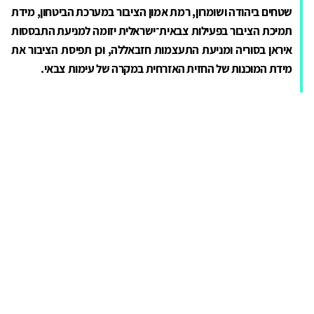
שטחים ביהודה ושומרון, רמת אמון הציבור במערכת הביטחון, מידת
תמיכת הציבור בפעילות צבאית־ישראלית יזומה למניעת התבססות
איראן בסוריה ומניעת התעצמות חזבאללה, וכן תפיסת הציבור את
מידת המוכנות של החזית האזרחית במקרה של עימות צבאי.