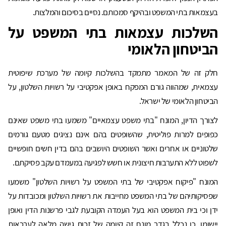
בעצמאות בתי המשפט ובהיקף סמכותם. נסיים בסיכום והמלצות.
השלכות עצמאות בתי המשפט על
הביטחון הלאומי
חלק זה של המאמר מתמקד בהשלכות קיומה של מערכת שיפוטית
עצמאית, שמהווה גורם המפקח באופן אפקטיבי על רשויות השלטון, על
הביטחון הלאומי של ישראל.
לצורך הדיון, המונח "בתי משפט עצמאיים" משמעו בתי משפט שאינם
כפופים למרות פוליטית, שהשופטים בהם אינם נציגים מטעם גורמים
שלטוניים או אחרים ואשר השופטים היושבים בהם בדין חשים חופשיים
לשפוט ללא התערבות חיצונית או חשש לפגיעה במעמדם עקב פסיקתם.
המונח "פיקוח אפקטיבי של בתי המשפט על רשויות השלטון" משמעו
שפסיקותיהם של בתי המשפט מחייבות את רשויות השלטון ומכובדות על
ידן וכי בית המשפט הוא בעל העמדה הקובעת לגבי פרשנות הדין ואופן
יישומו. כן נכלל בגדר מונח זה קיומה של זכות גישה מלאה לערכאות