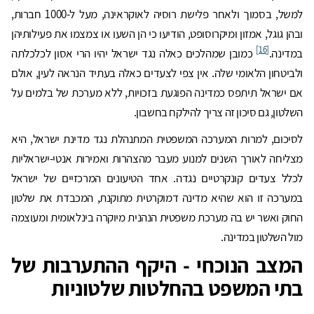
למשל, בסמוך ולאחר פלישת רוסיה לאוקראינה, מעל ל-1000 חברות,
ובהן גוגל, אמזון ומיקרוסופט, הודיעו כי הן השעו או צמצמו את פעילותיהן
[16]
במדינה.
כמובן שמהלכים כאלה נגד ישראל יהיו הרי אסון לכלכלתה
ולביטחון הלאומי שלה. אין צפי לצעדים כאלה בעתיד הנראה לעין, אולם
אם ישראל תיתפס כמדינה הפוגעת בזכויות, ללא מערכת של בלמים על
השלטון, גם סיכון זה צריך להילקח בחשבון.
לסיכום, למרות המערכה המשפטית המתנהלת נגד מדינת ישראל, היא
מצליחה לאורך השנים למנוע מעבר מהצהרות ואמירות אנטי-ישראליות
לכלל צעדים קונקרטיים נגדה. אחד הטיעונים המרכזיים של ישראל
במערכה זו הוא שהיא מדינה דמוקרטית מתוקנת, המכבדת את שלטון
החוק ואשר יש בה מערכת משפטית הנהנית מיוקרה בינלאומית ומעוצמה
מול השלטון במדינה.
המצב הנוכחי - היקף ההתערבות של
בתי המשפט בהחלטות שלטוניות