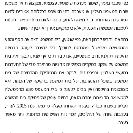
כפי שכבר נאמר, שימור מערכת שיפוטית עצמאית ומקצועית אין משמעו
שבית המשפט העליון או מערכת בתי המשפט בכללותה אמורים להיות
הפוסקים האחרונים בכל נושא ולהתערב בהחלטות מדיניות אשר נתונות
לסמכות הממשלה והכנסת, אלא כי מתקיים איזון ראוי בין הרשויות.
בהתאם, נדרש לבחון האם, כפי שנטען, בית המשפט חצה את הסף ומונע
מהממשלה מלמשול ומהכנסת לחוקק? בלי להיכנס לעומק הבחינה
ההיסטורית ולניתוחים משפטיים, אנו סבורות כי אף שניתן לבקר את בית
המשפט על שנקט במקרים מסוימים מדיניות מרחיבה מדי של התערבות
במעשי השלטון, ובפרט ניתן לבקר את הרטוריקה המרחיבה של בית
המשפט, בפועל ההתערבות של בית המשפט בחקיקה של הכנסת היא
מצומצמת בהיקפה ואין בסיס לטענה כי בית המשפט מונע מהממשלה
לממש את מדיניותה. יתרה מזאת, בחינת עומק של פסיקת בית המשפט
העליון בשבתו כבג"ץ בעשור האחרון מעלה כי מאז שנת 2015 לערך,
בעקבות שורה של תהליכים, המדיניות השיפוטית מרוסנת יותר מאשר
בעבר.