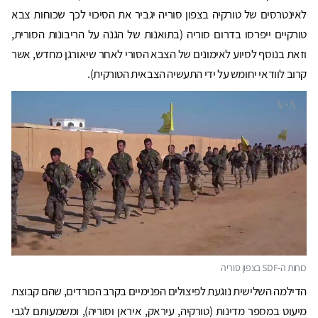
לאינטרסים של טורקיה בצפון סוריה יגביר את הסיכוי לכך שכוחות צבא
טורקיים ייפרסו בדרום סוריה (בתואנות של הגנה על הריבונות הסורית,
וזאת בנוסף לסיוע לאימונים של הצבא הסורי לאחר שיאורגן מחדש, אשר
קרוב לוודאי יחומש על ידי התעשיה הצבאית הטורקית).
הדילמה השלישית נוגעת לפיצולים הפנימיים בקרב הכורדים, שהם קבוצת
מיעוט במספר מדינות (טורקיה, עיראק, איראן וסוריה), ומשמעותם לגבי