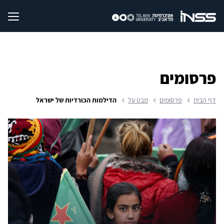
פרסומים
דף הבית
פרסומים
מבט על
הדילמות הכורדיות של ישראל