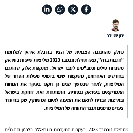
ירון שניידר
כחלק מהתגובה הצבאית של הציר בהובלת איראן למלחמת
"חרבות ברזל", מאז תחילת נובמבר 2023 מיליציות שיעיות בעיראק
משגרות טילים וכטב"מים לעבר ישראל. מתקפות אלה, שהתרבו
בחודשים האחרונים, משקפות שינוי בדפוסי פעילות הטרור של
המיליציות, לאחר שבמשך שנים הן תקפו בעיקר את הכוחות
האמריקאים בעיראק ובסוריה. התפתחות זאת דוחקת בישראל
ובארצות הברית לתאם את המענה לאיום המשותף, שכן בהיעדר
צעדים מרסנים תגבר התעוזה של המיליציות.
מתחילת נובמבר 2023, בעקבות התערבות חיזבאללה בלבנון והחות'ים