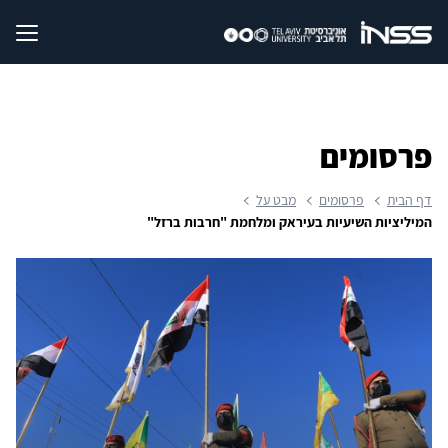
פרסומים
דף הבית
פרסומים
מבט על
המיליציות השיעיות בעיראק ומלחמת "חרבות ברזל"