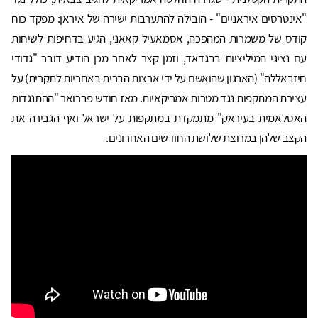
"אינטרסים איראניים" - הובילה להתערבות ישירה של איראן: מפקד כוח
קודס של משמרות המהפכה, אסמאעיל קאאני, הגיע בדחיפות לשיחות
עם נציגי המיליציות בבגדאד, וזמן קצר לאחר מכן הודיע דובר "גדודי
חיזבאללה" (הארגון שהואשם על ידי ארצות הברית באחריות לתקרית) על
עצירת המתקפות נגד מטרות אמריקאיות. מאז חודש פברואר "ההתנגדות
האסלאמית בעיראק" מתמקדת במתקפות על ישראל ואף הגבירה את
הקצב שלהן במרוצת שלושת החודשים האחרונים.