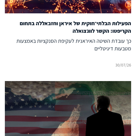
הפעילות הבלתי־חוקית של איראן וחזבאללה בתחום
הקריפטו: הקשר לוונצואלה
כך עובדת השיטה האיראנית לעקיפת הסנקציות באמצעות
מטבעות דיגיטליים
30/07/26