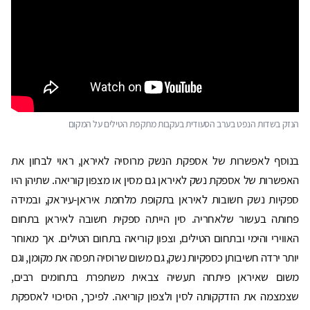
הנזק בשדות הנפט בערב הסעודית בעקבות מתקפת הטילים על המקום
בנוסף לאפשרות של אספקת הנשק מרוסיה לאיראן, ראוי לבחון את
האפשרות של אספקת נשק לאיראן גם מסין או מצפון קוריאה. שתיהן היו
ספקיות נשק חשובות לאיראן בתקופת מלחמת איראן-עיראק, ובמידה
פחותה בעשור שלאחריה. סין הייתה ספקית חשובה לאיראן בתחום
האווירי והימי ובתחום הטילים, וצפון קוריאה בתחום הטילים. אך מאוחר
יותר ירדה חשיבותן כספקיות נשק, גם משום שרוסיה תפסה את מקומן, וגם
משום שאיראן פיתחה תעשיה צבאית משתפרת בתחומים רבים,
שצמצמה את הזדקקותה לסין ולצפון קוריאה. לפיכך, הסיכוי לאספקת