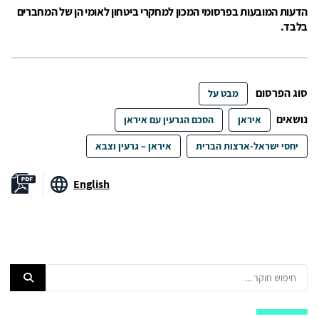
הדעות המובעות בפרסומי המכון למחקרי ביטחון לאומי הן של המחברים
בלבד.
סוג הפרסום
מבט על
נושאים
איראן
הסכם הגרעין עם איראן
יחסי ישראל-ארצות הברית
איראן – גרעין וצבא
English