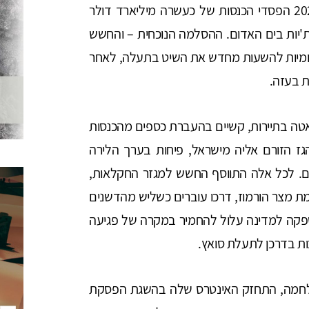
מאז ה-7 באוקטובר 2023 הפסדי הכנסות של כעשרה מיליארד דולר
'יות בים האדום. ההסלמה הנוכחית – והחשש
ומיות להשעות מחדש את השיט בתעלה, לאחר
 בעזה.
ה בתיירות, קשיים בהעברת כספים מהכנסות
ז הזורם אליה מישראל, פיחות בערך הלירה
ם. לכל אלה התווסף החשש למגזר החקלאות,
 מצר הורמוז, דרכו עוברים כשליש מהדשנים
פקה למדינה עלול להחמיר במקרה של פגיעה
ות בדרכן לתעלת סואץ.
מלחמה, התחזק האינטרס שלה בהשגת הפסקת