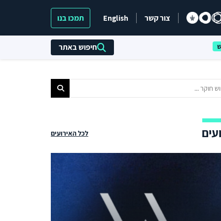
צור קשר
English
תמכו בנו
חיפוש באתר
עים
לכל האירועים