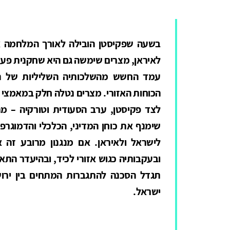
בשעה שפקיסטן הובילה לאורך המלחמה א
לאיראן, מצרים שימשה גם היא שחקנית פעיל
עמד החשש מהשלכותיה השליליות של המ
הכוחות האזורי. מצרים נטלה חלק במאמצי ה
לצד פקיסטן, ערב הסעודית וטורקיה – מ
שימנף את כוחן המדיני, הכלכלי והדמוגרפי
לישראל ולאיראן. אם מנגנון מרובע זה 
ובעקבותיה כגוש אזורי לכיד, ובהיעדר התא
תגדל הסכנה להתגברות המתחים בין ירוש
ישראל.