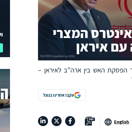
אינטרס המצרי
וע
עם איראן
ר הפסקת האש בין ארה"ב לאיראן –
עקבו אחרינו בגוגל
English