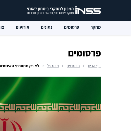
מחקר
פרסומים
נתונים
אירועים
צוו
פרסומים
דף הבית
פרסומים
מבט על
לא רק מתווכת: האינטרס