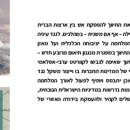
ת התיווך להפסקת אש בין ארצות הברית
ה – אף אם משנית – במהלכים. לנגד עיניה
לחמה על יציבותה הכלכלית ועל מאזן
תיווך במסגרת מנגנון תיאום מרובע חדש –
תוך שאיפה לגבשו לקוורטט ערבי-אסלאמי
 של המדינות החברות בו וייצור משקל נגד
אכן יתבסס ויוסיף לפעול לאורך המלחמה
מות נדרשות במדיניות הישראלית הנוכחית,
לים לקהיר ולהעמקת בידודה האזורי של