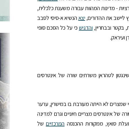
יות - מדינות המהוות עבורה משענת כלכלית,
ץ ליישב את ההדורים,
יצא
הנשיא א-סיסי לסבב
, בקטר ובבחריין,
והדגיש
כי על כל הסכם סופי
 ועיראק.
ינגטון לטהראן משרתים שורה של אינטרסים
 שמצרים לא הייתה מעורבת בו במישרין, ערער
ה של אינטרסים מצריים חיוניים וגרם למדינה
תעלת סואץ, ממקורות ההכנסה
המרכזיים
של