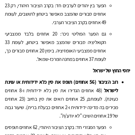
הפער בין יהודים לערבים חד: בקרב הציבור היהודי, רק 23
אחוזים סבורים שהמצב מאפשר ביטחון לתושבים, לעומת
49 אחוזים בקרב הציבור הערבי.
גם הפער הפוליטי ניכר: 20 אחוזים בלבד ממצביעי
הקואליציה סבורים שהמצב מאפשר ביטחון, לעומת 33
אחוזים ממצביעי האופוזיציה. בימין 20 אחוזים סבורים כך,
לעומת 37 אחוזים במחנה המרכז-שמאל.
יחסי החוץ של ישראל
רוב הציבור (56 אחוזים) תופס את סין כלא ידידותית או עוינת
לישראל
(48 אחוזים הגדירו את סין כלא ידידותית ו-8 אחוזים
כעוינת). לעומתם, 25 אחוזים רואים את סין בחיוב (23 אחוזים
מכירים בה מדינה ידידותית ו-2 אחוזים כבעלת ברית). שיעור גבוה
של 19 אחוזים השיבו "לא יודע/ת".
הפער המגזרי חד: בקרב הציבור היהודי, 62 אחוזים תופסים