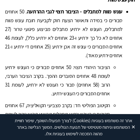
עונש מוות למחבלים - הציבור חצוי לגבי ההרתעה
. 50 אחוזים
סבורים כי במידה ותאושר הצעת חוק לקביעת חובת עונש מוות
למחבלים, העונש לא ירתיע מחבלים מביצוע פיגועי טרור (27
אחוזים לא כל כך ירתיע ו-23 אחוזים לא ירתיע כלל), לעומת 46
אחוזים הסבורים כי עונש זה אכן ירתיע (25 אחוזים די ירתיע ו-21
אחוזים ירתיע מאוד).
הציבור היהודי חצוי: 50 אחוזים סבורים כי העונש ירתיע
לעומת 48 אחוזים הסוברים ההפך. בקרב הציבור הערבי,
הרוב (58 אחוזים) סבור כי העונש לא ירתיע, לעומת 31
אחוזים הסבורים כי העונש ירתיע.
הקיטוב הפוליטי חד: בקרב מצביעי הקואליציה, 67 אחוזים
סבורים כי העונש ירתיע מחבלים מביצוע פיגועי טרור לעומת
אתר זה משתמש בעוגיות
(Cookies)
לצורך תפעולו השוטף, שיפור חוויית
31 אחוזים הסוברים ההפך. בקרב מצביעי האופוזיציה,
✕
המשתמש וניתוח סטטיסטי של תנועת הגולשים. המשך הגלישה באתר
לעומת זאת, 32 אחוזים סבורים כי העונש ירתיע לעומת 65
מהווה הסכמה לשימוש בעוגיות אלו.