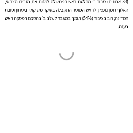
(33 אחוזים) סבור כי החלטת ראש הממשלה למנות את מזכירו הצבאי,
האלוף רומן גופמן, לראש המוסד התקבלה בעיקר משיקולי ביטחון וטובת
המדינה; רוב בציבור (54%) תומך במעבר לשלב ב' בהסכם הפסקה האש
בעזה
.