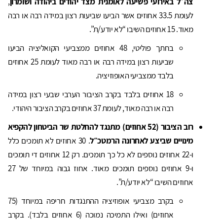
צה״ל באירועי פשיעה לאומנית מצד יהודים ביהודה ושומרון
,
לעומת 33.5 אחוזים אשר הביעו שביעות רצון במידה רבה או רבה
מאוד. 15 אחוזים השיבו “לא יודע/ת”.
בחתך פוליטי, 48 אחוזים ממצביעי הקואליציה הביעו
שביעות רצון במידה רבה או רבה מאוד לעומת 25 אחוזים
בלבד ממצביעי האופוזיציה.
18 אחוזים בלבד בקרב הציבור הערבי שבעי רצון במידה
רבה או רבה מאוד, לעומת 37 אחוזים בקרב הציבור היהודי.
רוב הציבור (52 אחוזים)
מתנגד להחלטת שר הביטחון להקפיא
מינויים שביצע לאחרונה הרמטכ״ל
. 30 אחוזים לא תומכים כלל
ו-22 אחוזים נוספים לא כל כך תומכים. רק 12 אחוזים די תומכים
ו-9 אחוזים נוספים תומכים מאוד. אחוז גבוה במיוחד של 27
אחוזים השיבו “לא יודע/ת”.
בקרב מצביעי אופוזיציה ההתנגדות חריפה במיוחד (75
אחוזים) ואילו התמיכה נמוכה (6 אחוזים בלבד). בקרב