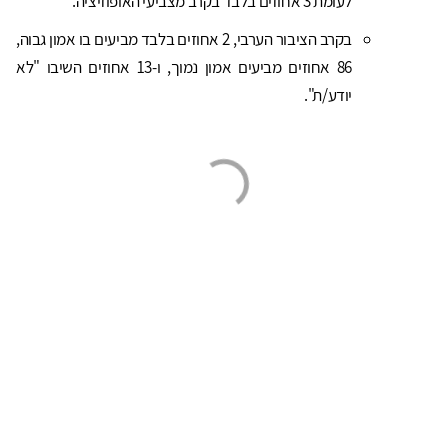
לעומת 3 אחוזים בלבד בקרב מצביעי האופוזיציה.
בקרב הציבור הערבי, 2 אחוזים בלבד מביעים בו אמון גבוה,
86 אחוזים מביעים אמון נמוך, ו-13 אחוזים השיבו "לא
יודע/ת".