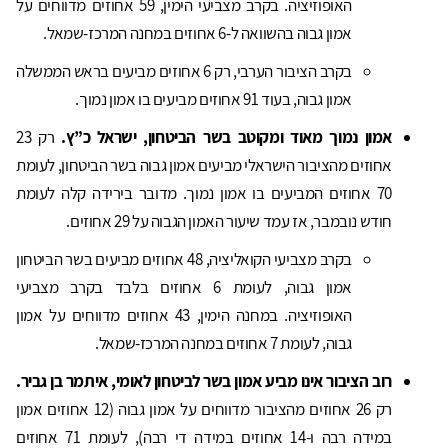
האופוזיציה. בקרב מצביעי הימין, 59 אחוזים מדווחים על
אמון גבוה בהשוואה ל-6 אחוזים במחנה המרכז-שמאל.
בקרב הציבור הערבי, רק 6 אחוזים מביעים בראש הממשלה
אמון גבוה, בעוד 91 אחוזים מביעים בו אמון נמוך.
אמון נמוך מאוד ומקוטב בשר הביטחון, ישראל כ”ץ.
רק 23
אחוזים מהציבור הישראלי מביעים אמון גבוה בשר הביטחון, לעומת
70 אחוזים המביעים בו אמון נמוך. מדובר בירידה קלה לעומת
חודש נובמבר, אז עמד שיעור האמון הגבוה על 29 אחוזים.
בקרב מצביעי הקואליציה, 48 אחוזים מביעים בשר הביטחון
אמון גבוה, לעומת 6 אחוזים בלבד בקרב מצביעי
האופוזיציה. במחנה הימין, 43 אחוזים מדווחים על אמון
גבוה, לעומת 7 אחוזים במחנה המרכז-שמאל.
רוב הציבור אינו מביע אמון בשר לביטחון לאומי, איתמר בן גביר.
רק 26 אחוזים מהציבור מדווחים על אמון גבוה (12 אחוזים אמון
במידה רבה ו-14 אחוזים במידה די רבה), לעומת 71 אחוזים