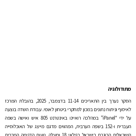
מתודולוגיה
הסקר נערך בין התאריכים 11-14 בדצמבר, 2025, בהובלת המרכז
לאיסוף וניתוח נתונים במכון למחקרי ביטחון לאומי. עבודת השדה בוצעה
על ידי “iPanel” במהלכה רואיינו באינטרנט 805 איש ואישה בשפה
העברית ו-152 בשפה הערבית, המהווים מדגם מייצג של האוכלוסייה
הישראלית הבוגרת בישראל בגילאי 18 ומעלה. טעות הדגימה המרבית