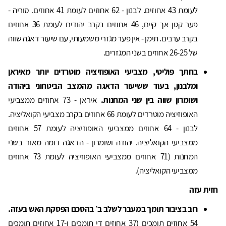
לעומת 43 אחוזים. לבנון - 62 אחוזים לעומת 41 אחוזים. סוריה -
פער קטן אך קיים, 46 אחוזים בקרב יהודים לעומת 36 אחוזים
בקרב ערבים. תימן - אין פער מגזרי משמעותי, עם שיעור דאגה שווה
של 26-25 אחוזים בשני המגזרים.
בחתך פוליטי, מצביעי האופוזיציה מוטרדים יותר מאיראן
ומלבנון, בעוד ששיעור הדאגה מהמצב הביטחוני ביהודה
ושומרון שווה בין שני המחנות.
איראן - 73 אחוזים ממצביעי
האופוזיציה מוטרדים לעומת 66 אחוזים בקרב מצביעי הקואליציה.
לבנון - 64 אחוזים ממצביעי האופוזיציה לעומת 57 אחוזים
ממצביעי הקואליציה. יהודה ושומרון - הדאגה דומה מאוד בשני
המחנות (71 אחוזים ממצביעי האופוזיציה לעומת 73 אחוזים
ממצביעי הקואליציה).
חזית עזה
רוב בציבור תומך במעבר לשלב ב׳ בהסכם הפסקת האש בעזה.
54 אחוזים תומכים (37 אחוזים די תומכים ו-17 אחוזים תומכים