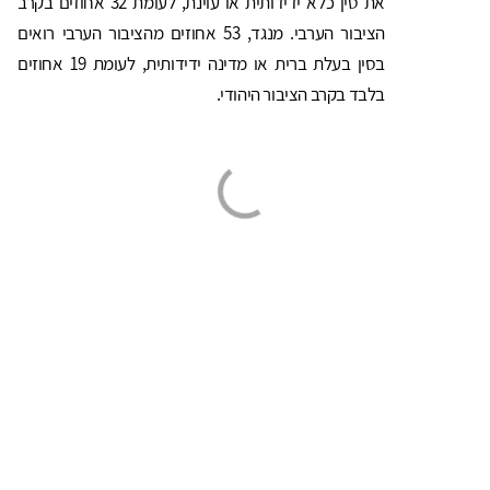
את סין כלא ידידותית או עוינת, לעומת 32 אחוזים בקרב
הציבור הערבי. מנגד, 53 אחוזים מהציבור הערבי רואים
בסין בעלת ברית או מדינה ידידותית, לעומת 19 אחוזים
בלבד בקרב הציבור היהודי.