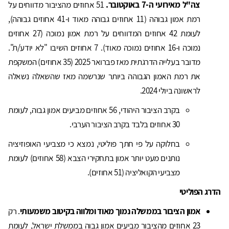
צה"ל מאירועי ה-7 באוקטובר.
51 אחוזים מהציבור מדווחים על
רמת אמון גבוהה (11 אחוזים גבוהה מאוד ו-41 אחוזים גבוהה),
לעומת 42 אחוזים המדווחים על רמת אמון נמוכה (27 אחוזים
נמוכה ו-16 אחוזים נמוכה מאוד). 7 אחוזים השיבו "לא יודע/ת".
מדובר בעלייה הדרגתית מאז פברואר 2025 (35 אחוזים) המשקפת
את רמת האמון הגבוהה ביותר שנרשמה מאז שהשאלה נשאלה
לראשונה ביולי 2024.
בקרב הציבור היהודי, 56 אחוזים מביעים אמון גבוה, לעומת
30 אחוזים בלבד בקרב הציבור הערבי.
בחלוקה על פי חתך פוליטי, נמצא כי מצביעי האופוזיציה
נותנים מעט יותר אמון בתחקירי הצבא (58 אחוזים) לעומת
מצביעי הקואליציה (51 אחוזים).
הדרג הפוליטי
אמון הציבור בממשלה נמוך מאוד ומלווה בקיטוב משמעותי
. רק
23 אחוזים מהציבור מביעים אמון גבוה בממשלת ישראל, לעומת