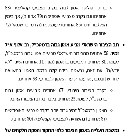
בחתך פוליטי: אמון גבוה בקרב מצביעי קואליציה (83
אחוזים) וגם בקרב מצביעי אופוזיציה (79 אחוזים), אך בימין
הוא גבוה יותר (85 אחוזים) לעומת מחנה המרכז-שמאל (72
אחוזים).
רוב הציבור הישראלי מביע אמון גבוה ברמטכ”ל, רב-אלוף אייל
זמיר
. 58 אחוזים מהציבור הישראלי מביעים אמון גבוה ברמטכ"ל,
לעומת 31 אחוזים המביעים בו אמון נמוך. 11 אחוזים השיבו “לא
יודע/ת”. עם זאת, נרשמה ירידה קלה ברמת האמון בהשוואה
לחודש נובמבר, אז עמד שיעור האמון הגבוה על 63 אחוזים.
בקרב הציבור היהודי, 67 אחוזים מביעים אמון גבוה
ברמטכ"ל, לעומת 23 אחוזים בלבד בקרב הציבור הערבי.
האמון ברמטכ"ל זמיר גבוה יותר בקרב מצביעי האופוזיציה
(67 אחוזים) בהשוואה למצביעי הקואליציה (60 אחוזים).
נמשכת העלייה באמון הציבור כלפי תחקור והפקת הלקחים של