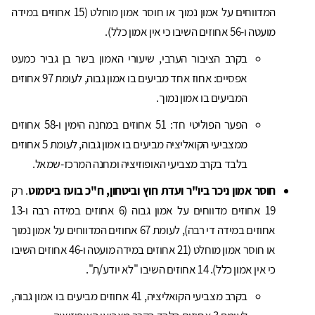
המדווחים על אמון נמוך או חוסר אמון מוחלט (15 אחוזים במידה
מועטה ו-56 אחוזים השיבו כי אין אמון כלל).
בקרב הציבור הערבי, שיעורי האמון בשר בן גביר כמעט
אפסיים: אחוז אחד מביעים בו אמון גבוה, לעומת 97 אחוזים
המביעים בו אמון נמוך.
הפער הפוליטי חד: 51 אחוזים במחנה הימין ו-58 אחוזים
ממצביעי הקואליציה מביעים בו אמון גבוה, לעומת 5 אחוזים
בלבד בקרב מצביעי האופוזיציה ומחנה המרכז-שמאל.
חוסר אמון ניכר ביו"ר ועדת חוץ וביטחון, ח"כ בועז ביסמוט
. רק
19 אחוזים מדווחים על אמון גבוה (6 אחוזים במידה רבה ו-13
אחוזים במידה די רבה), לעומת 67 אחוזים המדווחים על אמון נמוך
או חוסר אמון מוחלט (21 אחוזים במידה מועטה ו-46 אחוזים השיבו
כי אין אמון כלל). 14 אחוזים השיבו "לא יודע/ת".
בקרב מצביעי הקואליציה, 41 אחוזים מביעים בו אמון גבוה,