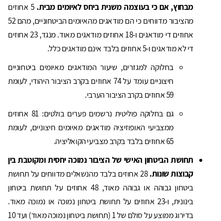
מבחוץ, אם כי בעוצמה משנית ביחס לאיומים מבית.
5 אחוזים
מהציבור מדווחים כי הם מודאגים מהאיומים הביטחוניים, מהם 52
אחוזים די מודאגים ו-18 אחוזים מודאגים מאוד. מנגד, 23 אחוזים
די לא מודאגים ו-5 אחוזים בלבד אינם מודאגים כלל.
בחלוקה למגזרים, שיעור המודאגים מאיומים ביטחוניים
חיצוניים עומד על 74 אחוזים בקרב הציבור היהודי, לעומת
59 אחוזים בקרב הציבור הערבי.
גם בחלוקה פוליטית נרשמים פערים בולטים: 81 אחוזים
ממצביעי האופוזיציה מודאגים מאיומים חיצוניים, לעומת
65 אחוזים בלבד בקרב מצביעי הקואליציה.
תחושת הביטחון האישי של הציבור נמוכה יחסית ומקוטבת בין
קבוצות שונות.
28 אחוזים בלבד מהנשאלים מדווחים על תחושת
ביטחון גבוהה או גבוהה מאוד, 48 אחוזים על תחושת ביטחון
בינונית, ו-23 אחוזים על תחושת ביטחון נמוכה או נמוכה מאוד.
בדירוג ממוצע על סולם של 1 (תחושת ביטחון נמוכה מאוד) ועד 10