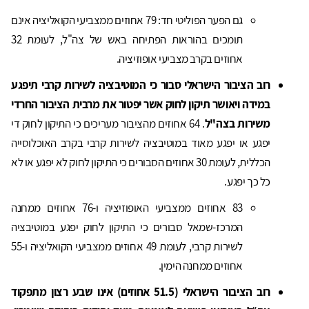
גם הפער הפוליטי חד: 79 אחוזים ממצביעי הקואליציה אינם
תומכים בהוראות הפתיחה באש של צה"ל, לעומת 32
אחוזים בקרב מצביעי אופוזיציה.
רוב הציבור הישראלי סבור כי המוטיבציה לשירות קרבי תיפגע
במידה ויאושר תיקון לחוק אשר יפטור את מרבית הציבור החרדי
משירות בצה"ל
. 64 אחוזים מהציבור מעריכים כי התיקון לחוק די
יפגע או יפגע מאוד במוטיבציה לשירות קרבי בקרב האוכלוסייה
הכללית, לעומת 30 אחוזים הסבורים כי התיקון לחוק לא יפגע או לא
כל כך יפגע.
83 אחוזים ממצביעי האופוזיציה ו-76 אחוזים ממחנה
המרכז-שמאל סבורים כי התיקון לחוק יפגע במוטיבציה
לשירות קרבי, לעומת 49 אחוזים ממצביעי הקואליציה ו-55
אחוזים ממחנה הימין.
רוב הציבור הישראלי (51.5 אחוזים) אינו שבע רצון מתפקוד