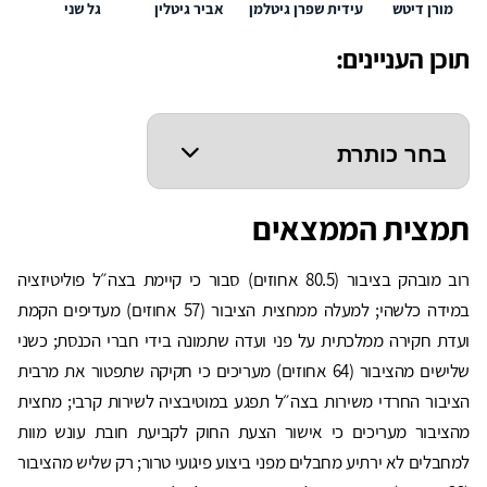
מורן דיטש
עידית שפרן גיטלמן
אביר גיטלין
גל שני
תוכן העניינים:
תמצית הממצאים
רוב מובהק בציבור (80.5 אחוזים) סבור כי קיימת בצה״ל פוליטיזציה
במידה כלשהי; למעלה ממחצית הציבור (57 אחוזים) מעדיפים הקמת
ועדת חקירה ממלכתית על פני ועדה שתמונה בידי חברי הכנסת; כשני
שלישים מהציבור (64 אחוזים) מעריכים כי חקיקה שתפטור את מרבית
הציבור החרדי משירות בצה״ל תפגע במוטיבציה לשירות קרבי; מחצית
מהציבור מעריכים כי אישור הצעת החוק לקביעת חובת עונש מוות
למחבלים לא ירתיע מחבלים מפני ביצוע פיגועי טרור; רק שליש מהציבור