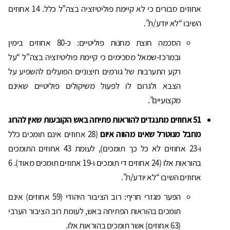
אחוזים סבורים כי לא קיימת פוליטיזציה בצה”ל כלל. 14 אחוזים
השיבו “לא יודע/ת”.
הסכמה חוצת מחנות פוליטיים: כ-80 אחוזים בימין
ובמרכז-שמאל מסכימים כי קיימת פוליטיזציה בצה”ל “על
רקע התערבות של גורמים חיצוניים הפועלים להשפיע על
הצבא ולגרום לו לפעול משיקולים פוליטיים שאינם
מקצועיים”.
51 אחוזים מתנגדים להוראות פתיחה באש הקובעות שאין להרוג
מחבל מנוטרל שאינו מהווה איום
(28 אחוזים אינם תומכים כלל
ו-23 אחוזים לא כל כך תומכים), לעומת 43 אחוזים התומכים
בהוראות אלו (24 אחוזים די תומכים ו-19 אחוזים תומכים מאוד). 6
אחוזים השיבו “לא יודע/ת”.
הפער מגזרי חריף: רוב הציבור היהודי (59 אחוזים) אינם
תומכים בהוראות הפתיחה באש, לעומת רוב הציבור הערבי
(63 אחוזים) אשר תומכים בהוראות אלו.