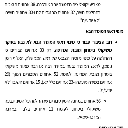
מצביעי קואליציה התמונה יותר מורכבת: 38 אחוזים תומכים
בהחלטת השר, 32 אחוזים מתנגדים לה ו-30 אחוזים השיבו
“לא יודע/ת”.
מינוי ראש המוסד הבא
רוב הציבור סבור כי מינוי ראש המוסד הבא לא נבע בעיקר
משיקולי ביטחון וטובת המדינה
. רק 33 אחוזים סבורים כי
ההחלטה על מינוי מזכירו הצבאי של ראש הממשלה, האלוף רומן
גופמן, לראש המוסד נבעה במידה רבה או רבה מאוד משיקולי
ביטחון וטובת המדינה, לעומת 52 אחוזים הסבורים הפוך (29
אחוזים במידה מועטה ו-23 אחוזים כלל לא). 15 אחוזים השיבו “לא
יודע/ת”.
56 אחוזים במחנה הימין סבורים שההחלטה על המינוי נבעה
משיקולי ביטחון, לעומת 11 אחוזים בלבד במחנה
המרכז-שמאל.
חוק עונש מוות