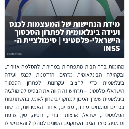
מידת הנחישות של המעצמות לכנס
ועידה בינלאומית לפתרון הסכסוך
הישראלי-פלסטיני | סימולציית ה-
INSS
מהומות בהר הבית מתפתחות במהירות להסלמה אזורית,
ובקהילה הבינלאומית מזהים הזדמנות לכנס ועידה
בינלאומית כדי להציב עקרונות לפתרון הסכסוך
הישראלי-פלסטיני – תרחיש זה היווה את הבסיס לסימולציה
בינלאומית שערך המכון למחקרי ביטחון לאומי, בהשתתפות
בכירים ומומחים מירדן, מצרים, איחוד האמירויות, הרשות
הפלסטינית, ישראל, ארצות הברית, רוסיה, סין, צרפת
וגרמניה. כיצד הגיבו השחקנים השונים למהלך? והאם יש לו