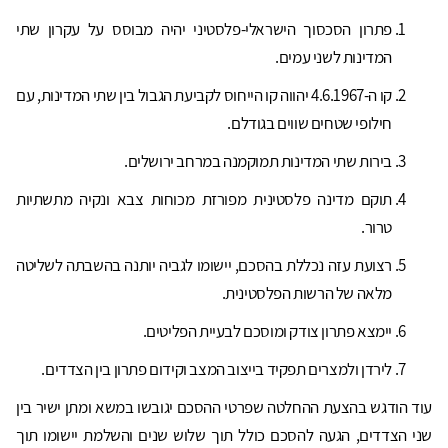
פתרון הסכסוך הישראלי-פלסטיני יהיה מבוסס על עקרון שתי
המדינות לשני עמים.
קו ה-4.6.1967 יהווה קו הייחוס לקביעת הגבול בין שתי המדינות, עם
חילופי שטחים שווים בגודלם.
בירות שתי המדינות תמוקמנה במרחב ירושלים.
תוקם מדינה פלסטינית מפורזת מכוחות צבא ונקיה מתשתיות
טרור.
רצועת עזה נכללת בהסכם, יישומו לגביה יותנה בהשבתה לשליטה
מלאה של הרשות הפלסטינית.
יימצא פתרון צודק ומוסכם לבעיית הפליטים.
לירדן ולמצרים תפקיד בייצוב המצב וקידום פתרון בין הצדדים.
עוד הודגש בהצעת ההחלטה שפרטי ההסכם יגובשו במשא ומתן ישיר בין
שני הצדדים, הגעה להסכם כולל תוך שלוש שנים והשלמת יישומו תוך