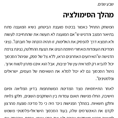
שבע שנים.
מהלך הסימולציה
המשחק התחיל כאמור בכינוס מועצת הביטחון. נשיא המועצה פתח
בתיאור המצב והדגיש ש"אם המועצה לא תעשה את שהתחייבה לעשות
ולא תמצא דרך להפסיק את האלימות, זו תהיה הזנחה של חובתנו". נציגי
המדינות העומדות מאחורי היוזמה הציגו את הצעת ההחלטה, נציגת צרפת
הדגישה ש"האירועים האחרונים הראו, ללא צל של ספק, שניהול הסכסוך
יכול להביא רק למראית עין של יציבות, אבל הוא איננו פתרון לטווח ארוך.
ניהול הסכסוך גם לא יכול למלא את השאיפות של העמים, ישראלים
ופלסטינים".
לאחר התייחסויות מצד המדינות המשתתפות בדיון המליאה וסיום
הישיבה, החלו פגישות תאום עמדות בין השחקנים השונים, חלקן גלויות
וחלקן חשאיות. במהלך הפגישות ניכר היה כי כל מדינה מונעת מהרצון
לקדם את האינטרסים שלה, בעוד הסכסוך הישראלי-פלסטיני משמש