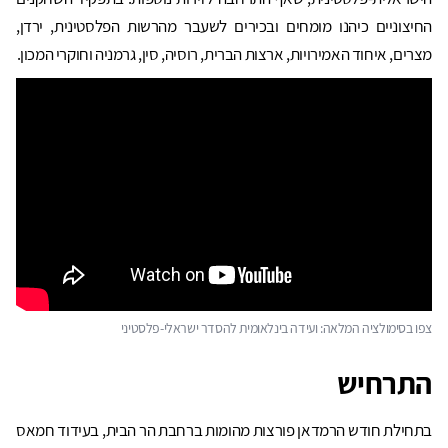
החיצוניים כיהנו מומחים ובכירים לשעבר מהרשות הפלסטינית, ירדן,
מצרים, איחוד האמירויות, ארצות הברית, רוסיה, סין, גרמניה וחוקרי המכון.
צפו בסימולציה המלאה: ועידה בינלאומית להסדר ישראלי-פלסטיני
התרחיש
בתחילת חודש הרמדאן פורצות מהומות ברחבת הר הבית, בעידוד חמאס