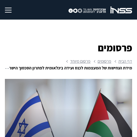
פרסומים
דף הבית
פרסומים
פרסום מיוחד
מידת הנחישות של המעצמות לכנס ועידה בינלאומית לפתרון הסכסוך הישראלי-פלסטיני | סימולציית ה-INSS