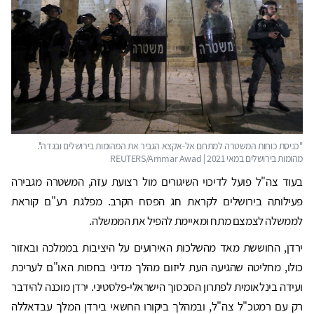
בעוד צה"ל פועל לדיכוי השיגורים מול רצועת עזה, המשטרה מגבירה
פעילותה בירושלים לקראת חג הפסח הקרב. מפלגת רע"ם קוראת
לממשלה לצמצם מתח ומאיימת להפיל את הממשלה.
ירדן, החוששת מאד מהשלכות האירועים על היציבות בממלכה ובאזור
כולו, מחליטה שהגיעה העת ליזום מהלך מדיני בחסות האו"ם לעריכת
ועידה בינלאומית לפתרון הסכסוך הישראלי-פלסטיני. ירדן מוכנה להידבר
רק עם רמטכ"ל צה"ל, ובמהלך ביקורו החשאי בירדן המלך עבדאללה