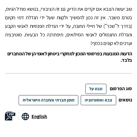
טוב יעשה הצבא אם יקדים את הדיון, גם זה הציבורי, בנושא מודל הגיוס,
בטרם משבר. אין זה נכון להמשיך ולקוות שעל ידי הגדלת דמי הקיום
(בדרך ל"שכר") של חיילי החובה, על ידי הגדלת הפנסיות לאנשי הקבע
והגדלת התגמולים לאנשי המילואים, תיפתרנה כל הבעיות. מוטיבציה
וערכים לא קונים בכסף!
הדעות המובעות בפרסומי המכון למחקרי ביטחון לאומי הן של המחברים
בלבד.
סוג הפרסום
מבט על
נושאים
צבא ואסטרטגיה
חוסן חברתי והחברה הישראלית
English