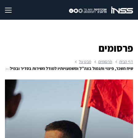
פרסומים
דף הבית
פרסומים
מבט על
שיח השכר, פיצוי ותגמול בצה''ל ומשמעויותיו למודל השירות בסדיר ובמילואים