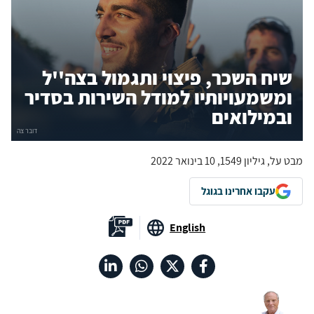
שיח השכר, פיצוי ותגמול בצה''ל
ומשמעויותיו למודל השירות בסדיר
ובמילואים
מבט על, גיליון 1549, 10 בינואר 2022
עקבו אחרינו בגוגל
English