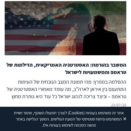
המשבר בהורמוז: האסטרטגיה האמריקאית, הדילמות של
טראמפ והמשמעויות לישראל
ההסלמה במפרץ: מהי תמונת המצב הנוכחית של העימות
המתעצם בין איראן לארה"ב, מה עומד מאחורי האסטרטגיה של
טראמפ – וכיצד צריכה לנהוג ישראל כל עוד היא נותרת מחוץ
לעימות?
23/07/26
אתר זה משתמש בעוגיות
(Cookies)
לצורך תפעולו השוטף, שיפור חוויית
✕
המשתמש וניתוח סטטיסטי של תנועת הגולשים. המשך הגלישה באתר
מהווה הסכמה לשימוש בעוגיות אלו.