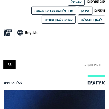
סוג הפרסום
מבט על
נושאים
איראן
טרור ולוחמה בעצימות נמוכה
לבנון וחזבאללה
מלחמת לבנון השנייה
English
אירועים
לכל האירועים