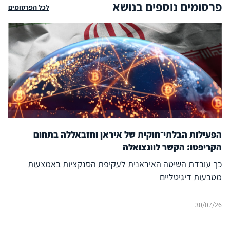
פרסומים נוספים בנושא
לכל הפרסומים
הפעילות הבלתי־חוקית של איראן וחזבאללה בתחום
הקריפטו: הקשר לוונצואלה
כך עובדת השיטה האיראנית לעקיפת הסנקציות באמצעות
מטבעות דיגיטליים
30/07/26