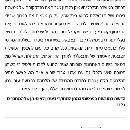
הכחול. המשבר הכלכלי העמוק בלבנון מגביר את הזדקקותם של ממשלת
בירות ושל חזבאללה לסיוע בינלאומי, ועל כן מעצים את המנוף שבידי
הקהילה הבינלאומית לדרוש באמצעותו ובהתאם להחלטות מועצת
הביטחון נקיטת צעדים שירחיקו מלחמה. במקביל יש לחתור להגדרתם של
בעלי תפקידי בממשלת לבנון, בצבאה, בשירותי הביטחון ובשלטון המקומי
שלה כתומכי טרור תחת סנקציות, ככל שהם מסייעים להמשך הפעילות
הצבאית האסורה של חזבאללה לאורך הקו הכחול. התנהלות ישראל מול
חמאס בשנים האחרונות מוכיחה שניתן להגיע להבנות ולסידורי ביטחון
תמורת סיוע כלכלי גם עם ארגון טרור שהוא אויב מר. כאשר מחיר
המלחמה בלבנון גבוה בהרבה ממחירה של מלחמה ברצועת עזה, נכון
למצות מאמצים בגישה דומה גם מול חזבאללה, ואף ביתר שאת.
הדעות המובעות בפרסומי המכון למחקרי ביטחון לאומי הן של המחברים
בלבד.