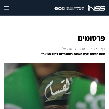
פרסומים
דף הבית
פרסומים
מבט על
האם הגיעה שעת האמת בהתנהלות למול חמאס?