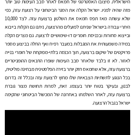
הישראלית. מיצובו האסטרטגי של חמאס לאחר סבב העימות טוב יותר
מזה שהיה לפניו. ישראל הקלה את הסגר הביטחוני על רצועת עזה, כפי
שלא עשתה מאז תפס חמאס את השלטון ברצועת עזה. לצד 10,000
היתרי עבודה בישראל שניתנו לפועלים מהרצועה, ניתנו גם הקלות בייבוא
ובייצוא סחורות ובכניסת חומרים דו-שימושיים לרצועה. גם מצרים הקלה
במידה משמעותית את המגבלות במעבר רפיח ואף החלה בביצוע מספר
פרויקטים של שיקום ברצועה, תוך הכנסה בלתי-מפוקחת של חומרי בנייה
לאזור. לא זו בלבד שלאחר סבב העימות שופרו התנאים ההומניטריים
ברצועת עזה, אלא שחמאס חזק יותר בזירה הפלסטינית מבחינה פוליטית,
בכל הנוגע לתשתיות הצבאיות שלו מחוץ לרצועת עזה ובכלל זה בדרום
לבנון, ובעיקר בטוח יותר בעצמו. זאת, למרות תחושת מצור גוברת
ברצועת עזה, לאחר השלמתו באחרונה של המכשול הביטחוני שהקימה
ישראל בגבול הרצועה.