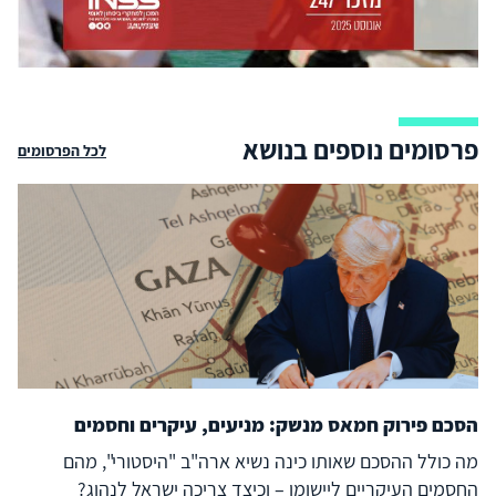
פרסומים נוספים בנושא
לכל הפרסומים
הסכם פירוק חמאס מנשק: מניעים, עיקרים וחסמים
מה כולל ההסכם שאותו כינה נשיא ארה"ב "היסטורי", מהם
החסמים העיקריים ליישומו – וכיצד צריכה ישראל לנהוג?