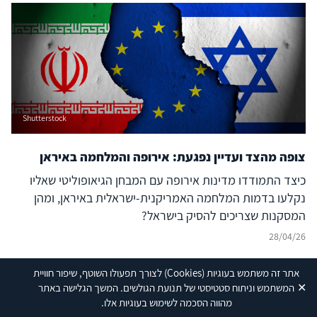
Shutterstock
צופה מהצד ועדיין נפגעת: אירופה והמלחמה באיראן
כיצד התמודדו מדינות אירופה עם המבחן הגיאופוליטי שאליו
נקלעו בדמות המלחמה האמריקנית-ישראלית באיראן, ומהן
המסקנות שצריכים להסיק בישראל?
28/04/26
אתר זה משתמש בעוגיות
(Cookies)
לצורך תפעולו השוטף, שיפור חוויית
✕
המשתמש וניתוח סטטיסטי של תנועת הגולשים. המשך הגלישה באתר
מהווה הסכמה לשימוש בעוגיות אלו.