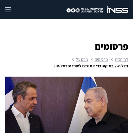
פרסומים
דף הבית
פרסומים
מבט על
בצל ה-7 באוקטובר: אתגרים ליחסי ישראל-יוון