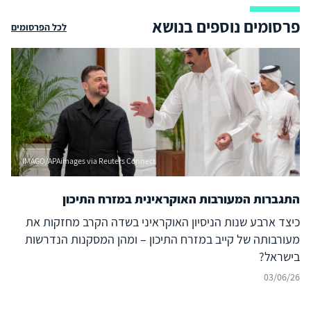
פרסומים נוספים בנושא
לכל הפרסומים
IMAGO/APAimages via Reuters Connect
התגברות המעורבות האוקראינית במזרח התיכון
כיצד ארבע שנות הניסיון האוקראיני בשדה הקרב מחזקות את
מעורבותה של קייב במזרח התיכון – ומהן המסקנות הנדרשות
בישראל?
03/06/26