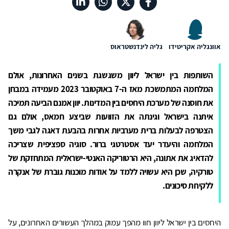
אוונגליה אקריטידו
גליה לינדנשטראוס
השותפות בין ישראל ליוון משגשגת בשנים האחרונות, אולם
המלחמה המתמשכת מאז ה-7 באוקטובר 2023 מעמידה במבחן
את חוסנה של מערכת היחסים בין המדינות. יוון אמנם הביעה תמיכה
איתנה בישראל וגינתה את הזוועות שביצע חמאס, אולם גם
הצטרפה לבעלות ברית מערביות אחרות בהבעת דאגה לגבי משך
המלחמה והיעדר יעד אסטרטגי ברור. סוגיה ספציפית שצריכה
להדאיג את אתונה, היא הרטוריקה האנטי-ישראלית המתחזקת של
טורקיה, שכן היא עשויה ללמד על אודות מוכנות גוברת של אנקרה
ללקיחת סיכונים.
היחסים בין ישראל ליוון חוו מהפך עמוק במהלך העשורים האחרונים, על