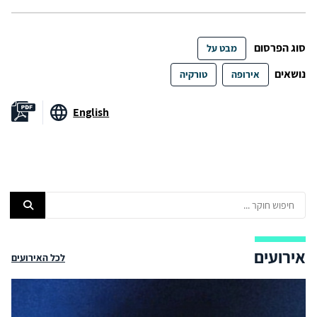
סוג הפרסום
מבט על
נושאים
אירופה
טורקיה
English
אירועים
לכל האירועים