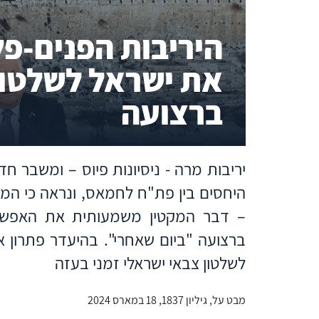
היריבות הפנים-פ
את ישראל לשלטון
ברצועה
יריבות מרה - ניסיונות פיוס – ומשבר ח
היחסים בין פת"ח לחמאס, ונראה כי המח
– דבר המקטין משמעותית את האפשר
ברצועה "ביום שאחרי". בהיעדר פתרון 
לשלטון צבאי ישראלי זמני בעזה
מבט על, גיליון 1837, 18 במארס 2024