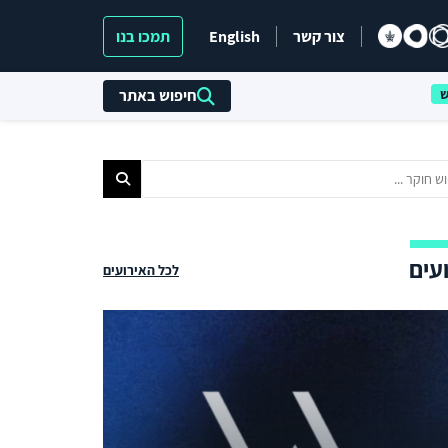
צור קשר
English
תמכו בנו
חיפוש באתר
עים
לכל האירועים