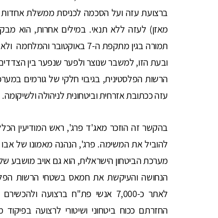
ברצועת עזה ועל הסכמה לכניסת ממשלת אחדות טכ
מאזן) לעזה ללא תנאי. במילים אחרות, הוא מב
תמורה בגין מתקפת ה-7 באוקטובר 
ובעת הזו, למשבר שנוצר ולפער שנפער בין הצדדי
הרשות הפלסטינית, בגיבוי חלקי של גורמים במער
עזה ככתובת אזרחית וביטחונית לניהולה ולשיקומה.
בהקשר זה הוזכר מאג'ד פרג', ראש המודיעין הכללי
להוביל את המשימה. פרג', הנהנה מאמונו של אבו 
מערכת הביטחון הישראלית, הוא גם אויב מושבע של
הנחושה והעיקשת את חמאס בשטחי הרשות הפלסטי
לאתר כ-7,000 אנשי פת"ח ברצועה ולה
החזרתם ככוח ביטחוני ושיטורי לרצועה בפיקוד 