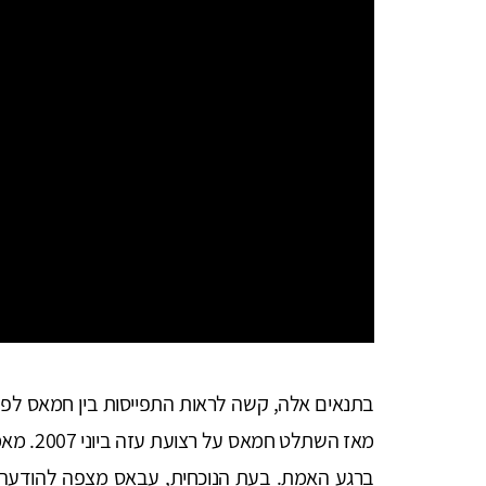
בתנאים אלה, קשה לראות התפייסות בין חמאס לפת"ח.
מאז השתל
ברגע האמת. בעת הנוכחית, עבאס מצפה להודעה 