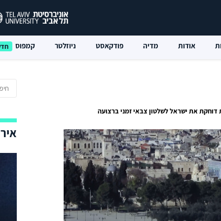
ת
אודות
מדיה
פודקאסט
ניוזלטר
קמפוס
 דוחקת את ישראל לשלטון צבאי זמני ברצועה
אירו