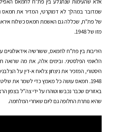
אלא שהעימות שנתגלע בין פת"ח לחמאס האפיל ע
שמדובר במהלך לא דמוקרטי, המדיר את חמאס ואת
של פת"ח, שכללה גם האשמת חמאס כשלוח איראני 
מזו של 1948.
היריבות בין פת"ח לחמאס, ששורשיה אידאולוגיים
הלאומי הפלסטיני. ובימים אלה, את מה שרואה 
היסטורי, המזכיר את ניצחון צלאח א-דין על הצלבנ
1948. חמאס עושה כל מאמץ כדי לשמר את שליט
באזורים שכבר נכבשו וטוהרו על ידי צה"ל בצפון ה
שהיא נותרת החלופה גם ליום שאחרי המלחמה.