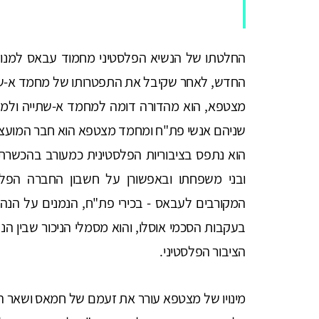
החלטתו של הנשיא הפלסטיני מחמוד עבאס למ
החדש, לאחר שקיבל את התפטרותו של מחמד א-שת
מצטפא, הוא מהדורה דומה למחמד א-שתייה ולמ
שניהם אנשי פת"ח ומחמד מצטפא הוא חבר המועצה 
הוא נתפס בציבוריות הפלסטינית כמעורב בהכשרת 
ובני משפחתו ובאפשורן על חשבון החברה הפל
המקורבים לעבאס - בכירי פת"ח, הנמנים על הנה
בעקבות הסכמי אוסלו, והוא מסמלי הניכור שבין ה
הציבור הפלסטיני.
מינויו של מצטפא עורר את זעמם של חמאס ושאר הא