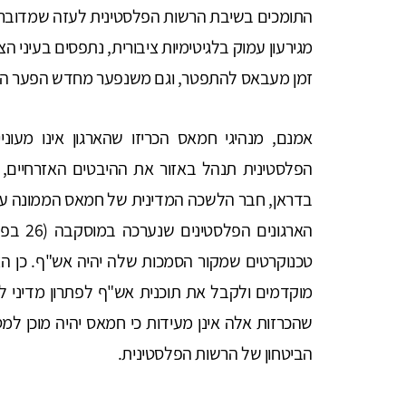
התומכים בשיבת הרשות הפלסטינית לעזה שמדובר ב
מגירעון עמוק בלגיטימיות ציבורית, נתפסים בעיני ה
זמן מעבאס להתפטר, וגם משנפער מחדש הפער הע
אמנם, מנהיגי חמאס הכריזו שהארגון אינו מעוני
הפלסטינית תנהל באזור את ההיבטים האזרחיים, 
בדראן, חבר הלשכה המדינית של חמאס הממונה על
טכנוקרטים שמקור הסמכות שלה יהיה אש"ף. כן ה
מוקדמים ולקבל את תוכנית אש"ף לפתרון מדיני ל
שהכרזות אלה אינן מעידות כי חמאס יהיה מוכן למס
הביטחון של הרשות הפלסטינית.