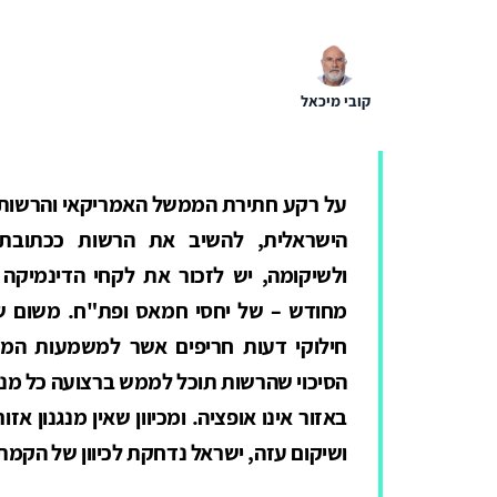
קובי מיכאל
על רקע חתירת הממשל האמריקאי והרשות ה
הישראלית, להשיב את הרשות ככתובת א
ולשיקומה, יש לזכור את לקחי הדינמיקה ה
מחודש – של יחסי חמאס ופת"ח. משום שלי
חילוקי דעות חריפים אשר למשמעות המ
הסיכוי שהרשות תוכל לממש ברצועה כל מנד
באזור אינו אופציה. ומכיוון שאין מנגנון אזו
ושיקום עזה, ישראל נדחקת לכיוון של הקמ