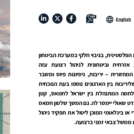
English
פלסטינית, בגיבוי חלקי במערכת הביטחון
זרחית וביטחונית לניהול רצועת עזה
מחזורית – יריבות, ניסיונות פיוס ומשבר
ריבות בין הארגונים נוספו בעת הנוכחית
לחמה המתנהלת בין ישראל לחמאס, קטן
ט שאולי יימסר לה. גם המשך שלטון חמאס
רי או בינלאומי המוכן ליטול את תפקיד ניהול
ת ממשל צבאי זמני ברצועה.