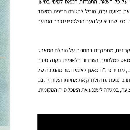
ל כל השאר. התנגדות חמאס למינוי בטיעון
 רצועת עזה, הוביל לתגובה חריפה במיוחד
וכמי שהביא על העם הפלסטיני נכבה הגרועה
 עקרוניים, מתמקדת בתחרות על הובלת המאבק
חמאס כמלחמת השחרור הלאומית בקנה מידה
ים, מגדיר פת"ח כאסון לאומי חמור מהנכבה של
תו ברצועת עזה ולחזק את אחיזתו האזרחית גם
רצועה, במטרה לשכנע את האוכלוסייה המקומית,