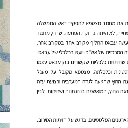
נות את מחמד מצטפא לתפקיד ראש הממשלה
ייה, לא הייתה בחזקת הפתעה. שהרי, מחמד
עשה עבאס החליף מקורב אחד במקורב אחר.
המרכזית של אש"פ ויועצו הכלכלי של עבאס.
שחיתויות כלכליות שקשורים בהן עבאס עצמו
סטינית וכלכלתה. מצטפא מקובל על מעגל
גת החוץ שהגיעה לגדה המערבית ורצועת עזה
נהגת החוץ, המואשמת בנהנתנות ושחיתות לבין
רגונים הפלסטינים, בדגש על חזיתות הסירוב.