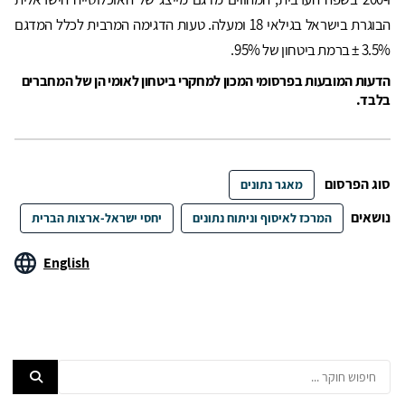
הבוגרת בישראל בגילאי 18 ומעלה. טעות הדגימה המרבית לכלל המדגם
3.5% ± ברמת ביטחון של 95%.
הדעות המובעות בפרסומי המכון למחקרי ביטחון לאומי הן של המחברים
בלבד.
סוג הפרסום
מאגר נתונים
נושאים
המרכז לאיסוף וניתוח נתונים
יחסי ישראל-ארצות הברית
English