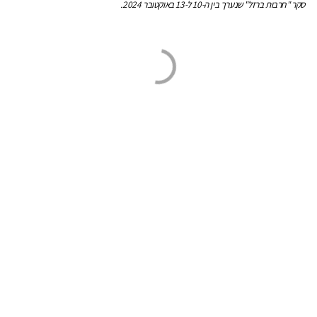
סקר "חרבות ברזל" שנערך בין ה-10 ל-13 באוקטובר 2024.