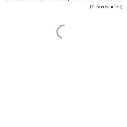
(ראו תרשימים 6 ו-7).