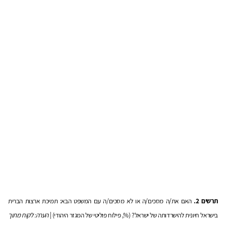
תרשים 2.
האם את/ה מסכים/ה או לא מסכים/ה עם המשפט הבא: תמיכת ארצות הברית
בישראל חיונית להישרדותה של ישראל? (%, פילוח פוליטי של המגזר היהודי) |
הערה: לקוח מתוך