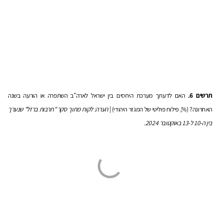
תרשים 6.
האם לדעתך מערכת היחסים בין ישראל לארה"ב השתפרה או הורעה בשנה
האחרונה? (%, פילוח פוליטי של המגזר היהודי) |
הערה: לקוח מתוך סקר "חרבות ברזל" שנערך
בין ה-10 ל-13 באוקטובר 2024.