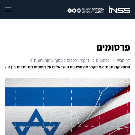
פרסומים
דף הבית
פרסומים
זרקור - המרכז לאיסוף וניתוח נתונים
המחלוקת סביב אמריקה: מה חושבים הישראלים על היחסים המיוחדים בין ישראל לארה"ב?