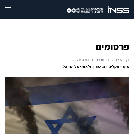
פרסומים
דף הבית
פרסומים
מבט על
שינויי אקלים והביטחון הלאומי של ישראל