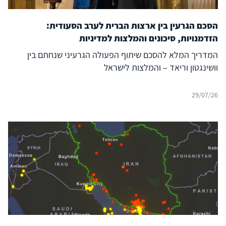
הסכם הגרעין בין ארצות הברית לערב הסעודית:
הזדמנויות, סיכונים והמלצות למדיניות
המדריך המלא להסכם שיתוף הפעולה הגרעיני שנחתם בין
וושינגטון וריאד – והמלצות לישראל
29/07/26