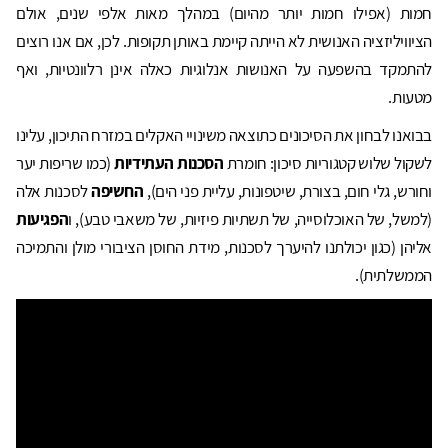
חמות (אפילו חמות יותר מהיום) במהלך מאות אלפי שנים, אולם
הציוויליזציה האנושית לא הייתה קיימת באותן תקופות. לכן, אם אנו רוצים
להתמקד בהשפעה על האנושות אנלוגיות כאלה אינן רלוונטיות, ואף
מטעות.
בבואנו לבחון את הסיכונים כתוצאה משינויי האקלים במזרח התיכון, עלינו
לשקול שלוש קטגוריות סיכון: חומרת
הסכנות העתידיות
(כמו שריפות יער
וחורש, גלי חום, בצורת, שיטפונות, עליית פני הים),
החשיפה
לסכנות אלה
(למשל, של האוכלוסייה, של תשתיות פיזיות, של משאבי טבע), ו
הפגיעות
אליהן (כגון יכולתנו להיערך לסכנות, מידת החוסן הציבורי מולן והתמיכה
הממשלתית).