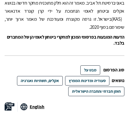
באוניברסיטת תל אביב. מאמר זה הוא חלק מתוכנית מחקר חדשה בנושא
אקלים וביטחון לאומי הנתמכת על ידי קרן קונרד אדנאואר
(KAS)בישראל. זו גרסה מקוצרת ומעודכנת של מאמר ארוך יותר,
שיפורסם בסוף 2020.
הדעות המובעות בפרסומי המכון למחקרי ביטחון לאומי הן של המחברים
בלבד.
סוג הפרסום
מבט על
נושאים
סעודיה ומדינות המפרץ
אקלים, תשתיות ואנרגיה
חוסן חברתי והחברה הישראלית
English