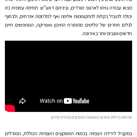
מצאו עבודה גויסו לארגוני מורדים, וביניהם דאע"ש. תסיסה עממית כזו
יכולה להוביל בקלות להתקוממות אלימה ואף למלחמת אזרחים, ולבסוף
לגלים חוזרים של פליטים מהמזרח התיכון ואפריקה, המחפשים חיים
חדשים וטובים יותר באירופה.
שריפות גדולות שפרצו בשבועות האחרונים במזרח התיכון
במקביל לירידה הצפויה בכמות המשקעים השנתית הכוללת, המודלים