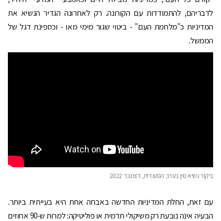
לדבריהם, להתמודדות עם הקורונה. רק לאחרונה הגדיר הנשיא את
המדיניות כ"מלחמת העם" - ביטוי שגור מימי מאו - וכספינת דגל של
הממשל.
ביקור נשיא סין בערב הסעודית, דצמבר 2022
עם זאת, החלת המדיניות החדשה באבחה אחת היא בעייתית ביותר.
הבעיה אינה נובעת רק משיקולי תדמית או פוליטיקה: למרות ש-90 אחוזים