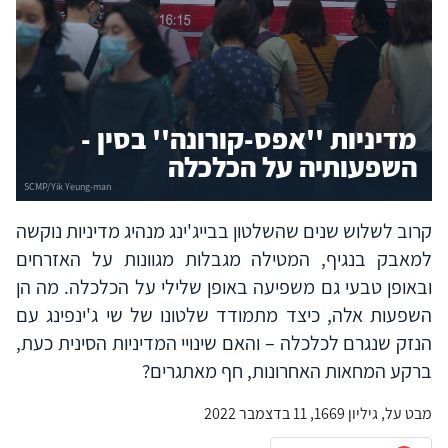
מדיניות ''אפס-קורונה'' בסין -
השפעותיה על הכלכלה
קרוב לשלוש שנים שהשלטון בבייג'ינג מנהיג מדיניות נוקשה
למאבק בנגיף, המטילה מגבלות מגוונות על האזרחים
ובאופן טבעי גם משפיעה באופן שלילי על הכלכלה. מה הן
השפעות אלה, כיצד מתמודד שלטונו של שי ג'ינפינג עם
הנזק שנגרם לכלכלה – והאם שינויי המדיניות הסינית כעת,
ברקע המחאות האחרונות, חף מאתגרים?
מבט על, גיליון 1669, 11 בדצמבר 2022