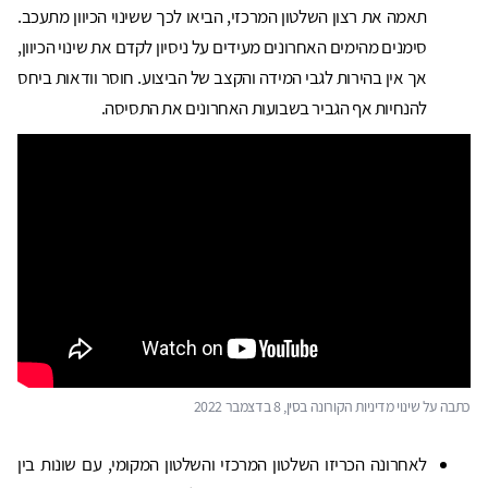
תאמה את רצון השלטון המרכזי, הביאו לכך ששינוי הכיוון מתעכב.
סימנים מהימים האחרונים מעידים על ניסיון לקדם את שינוי הכיוון,
אך אין בהירות לגבי המידה והקצב של הביצוע. חוסר וודאות ביחס
להנחיות אף הגביר בשבועות האחרונים את התסיסה.
כתבה על שינוי מדיניות הקורונה בסין, 8 בדצמבר 2022
לאחרונה הכריזו השלטון המרכזי והשלטון המקומי, עם שונות בין