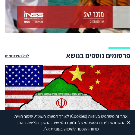
פרסומים נוספים בנושא
לכל הפרסומים
Shutterstock
אתר זה משתמש בעוגיות
(Cookies)
לצורך תפעולו השוטף, שיפור חוויית
✕
המשתמש וניתוח סטטיסטי של תנועת הגולשים. המשך הגלישה באתר
מהווה הסכמה לשימוש בעוגיות אלו.
לעשות בלי לעשות? האסטרטגיה הסינית במלחמת ארצות