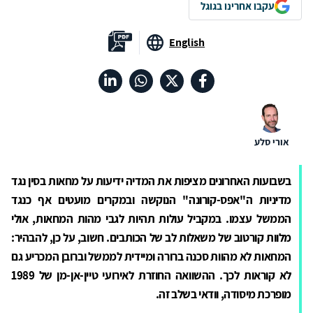
עקבו אחרינו בגוגל
English
אורי סלע
בשבועות האחרונים מציפות את המדיה ידיעות על מחאות בסין נגד
מדיניות ה"אפס-קורונה" הנוקשה ובמקרים מועטים אף כנגד
הממשל
עצמו. במקביל עולות תהיות לגבי מהות המחאות, אולי
מלוות קורטוב של משאלות לב של הכותבים. חשוב, על כן, להבהיר:
המחאות לא מהוות סכנה ברורה ומיידית לממשל וברובן המכריע גם
לא קוראות לכך. ההשוואה החוזרת לאירועי טיין-אן-מן של 1989
מופרכת מיסודה, וודאי בשלב זה.