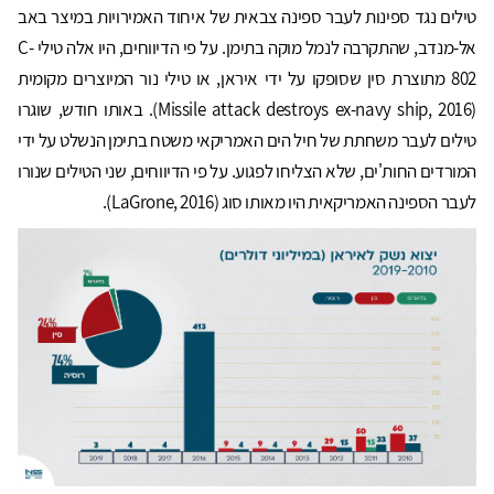
טילים נגד ספינות לעבר ספינה צבאית של איחוד האמירויות במיצר באב
אל-מנדב, שהתקרבה לנמל מוקה בתימן. על פי הדיווחים, היו אלה טילי C-
802 מתוצרת סין שסופקו על ידי איראן, או טילי נור המיוצרים מקומית
(Missile attack destroys ex-navy ship, 2016). באותו חודש, שוגרו
טילים לעבר משחתת של חיל הים האמריקאי משטח בתימן הנשלט על ידי
המורדים החות'ים, שלא הצליחו לפגוע. על פי הדיווחים, שני הטילים שנורו
לעבר הספינה האמריקאית היו מאותו סוג (LaGrone, 2016).