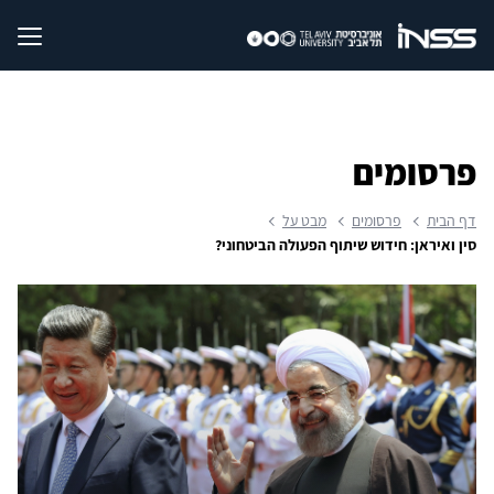
פרסומים
דף הבית
פרסומים
מבט על
סין ואיראן: חידוש שיתוף הפעולה הביטחוני?