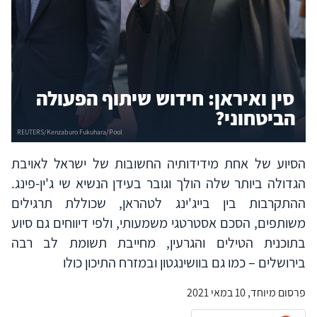
סין ואיראן: חידוש שיתוף הפעולה
הביטחוני?
הסיוע של אחת מידידותיה החשובות של ישראל לאויבת
הגדולה ביותר שלה הולך וגובר בעידן הנשיא שי ג'ין-פינג.
ההתקרבות בין בייג'ינג לטהראן, שכוללת תרגילים
משותפים, הסכם אסטרטגי משמעותי, ולפי דיווחים גם סיוע
בתוכנית הטילים והגרעין, מחייבת תשומת לב רבה
בירושלים – כמו גם בוושינגטון ובמזרח התיכון כולו
פרסום מיוחד, 10 במאי 2021