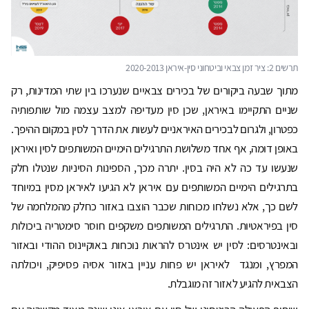
מתוך שבעה ביקורים של בכירים צבאיים שנערכו בין שתי המדינות, רק
שניים התקיימו באיראן, שכן סין מעדיפה למצב עצמה מול שותפותיה
כפטרון, ולגרום לבכירים האיראניים לעשות את הדרך לסין במקום ההיפך.
באופן דומה, אף אחד משלושת התרגילים הימיים המשותפים לסין ואיראן
שנעשו עד כה לא היה בסין. יתרה מכך, הספינות הסיניות שנטלו חלק
בתרגילים הימיים המשותפים עם איראן לא הגיעו לאיראן מסין במיוחד
לשם כך, אלא נשלחו מכוחות שכבר הוצבו באזור כחלק מהמלחמה של
סין בפיראטיות. התרגילים המשותפים משקפים חוסר סימטריה ביכולות
ובאינטרסים: לסין יש אינטרס להראות נוכחות באוקיינוס ההודי ובאזור
המפרץ, ומנגד לאיראן יש פחות עניין באזור אסיה פסיפיק, ויכולתה
הצבאית להגיע לאזור זה מוגבלת.