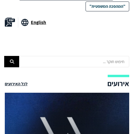
"המהפכה המשפטית"
English
אירועים
לכל האירועים