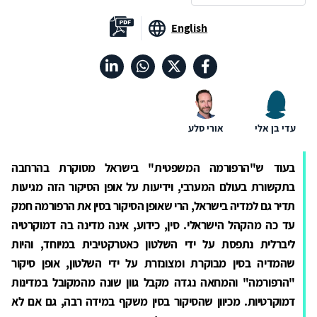
English
עדי בן אלי
אורי סלע
בעוד ש"הרפורמה המשפטית" בישראל מסוקרת בהרחבה
בתקשורת בעולם המערבי, וידיעות על אופן הסיקור הזה מגיעות
תדיר גם למדיה בישראל, הרי שאופן הסיקור בסין את הרפורמה חמק
עד כה מהקהל הישראלי. סין, כידוע, אינה מדינה בה דמוקרטיה
ליברלית נתפסת על ידי השלטון כאטרקטיבית במיוחד, והיות
שהמדיה בסין מבוקרת ומצונזרת על ידי השלטון, אופן סיקור
"הרפורמה" והמחאה נגדה מקבל גוון שונה מהמקובל במדינות
דמוקרטיות. מכיוון שהסיקור בסין משקף במידה רבה, גם אם לא