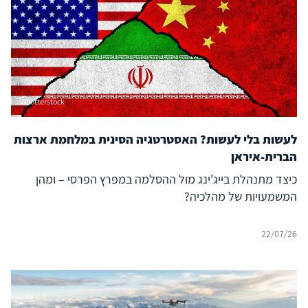
Shutterstock
לעשות בלי לעשות? האסטרטגיה הסינית במלחמת ארצות
הברית-איראן
כיצד מתנהלת בייג'ינג מול ההסלמה במפרץ הפרסי – ומהן
המשמעויות של מהלכיה?
22/07/26