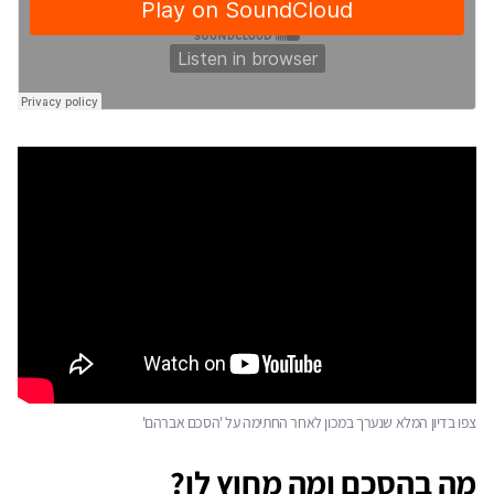
צפו בדיון המלא שנערך במכון לאחר החתימה על 'הסכם אברהם'
מה בהסכם ומה מחוץ לו?