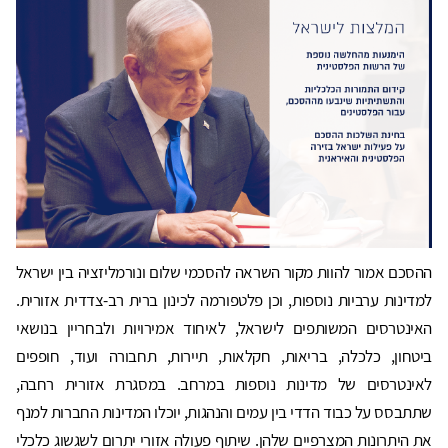
ההסכם אמור להוות מקור השראה להסכמי שלום ונורמליזציה בין ישראל
למדינות ערביות נוספות, וכן פלטפורמה לכינון ברית רב-צדדית אזורית.
האינטרסים המשותפים לישראל, לאיחוד אמירויות ולבחריין בנושאי
ביטחון, כלכלה, בריאות, חקלאות, תיירות, תחבורה ועוד, חופפים
לאינטרסים של מדינות נוספות במרחב. במסגרת אזורית רחבה,
שתתבסס על כבוד הדדי בין עמים והנהגות, יוכלו המדינות החברות למנף
את היתרונות המצרפיים שלהן. שיתוף פעולה אזורי יתרום לשגשוג כלכלי