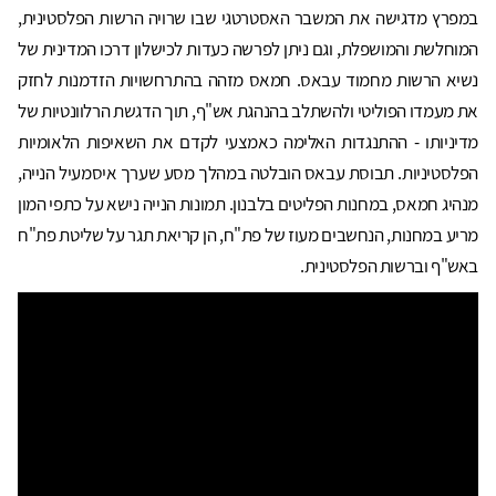
במפרץ מדגישה את המשבר האסטרטגי שבו שרויה הרשות הפלסטינית,
המוחלשת והמושפלת, וגם ניתן לפרשה כעדות לכישלון דרכו המדינית של
נשיא הרשות מחמוד עבאס. חמאס מזהה בהתרחשויות הזדמנות לחזק
את מעמדו הפוליטי ולהשתלב בהנהגת אש"ף, תוך הדגשת הרלוונטיות של
מדיניותו - ההתנגדות האלימה כאמצעי לקדם את השאיפות הלאומיות
הפלסטיניות. תבוסת עבאס הובלטה במהלך מסע שערך איסמעיל הנייה,
מנהיג חמאס, במחנות הפליטים בלבנון. תמונות הנייה נישא על כתפי המון
מריע במחנות, הנחשבים מעוז של פת"ח, הן קריאת תגר על שליטת פת"ח
באש"ף וברשות הפלסטינית.