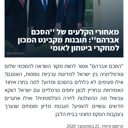
מאחורי הקלעים של ''הסכם
אברהם'': תובנות מקבינט המכון
למחקרי ביטחון לאומי
"הסכם אברהם" אמור להוות מקור השראה להסכמי שלום
ונורמליזציה בין ישראל למדינות ערביות נוספות, האמנם?
אילו סעיפים לא כלולים בהסכם ומדוע? למה בחרו איחוד
האמירויות ובחריין לכונן יחסים נורמליים עם ישראל דווקא
עכשיו? מה ההשלכות לזירה הפלסטינית? ואילו אתגרים
חדשים עשויים להופיע? תובנות מדיון מומחים שנערך
בעקבות הטקס החגיגי בבית הלבן
פרסום מיוחד, 21 בספטמבר 2020