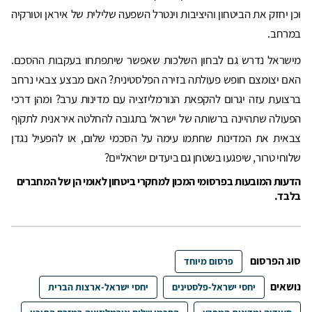
וכן יחזק את הביטחון והיציבות וינטרל השפעה שלילית של איראן וטורקיה
במרחב.
מישראל נדרש גם לבחון השלכות שאפשר שיתפתחו בעקבות ההסכם.
האם יצומצם חופש פעולתה בזירה הפלסטינית? האם מבצע צבאי נרחב
ברצועת עזה יגרום להקפאת הנורמליזציה עם מדינות ערב? ומהן דרכי
הפעולה שתהיינה ברשותה של ישראל בתגובה להחלטה איראנית לתקוף
צבאית את המדינות שחתמו עימה על הסכמי שלום, או להפעיל נגדן
שלוחי טרור, שיפגעו בשטחן גם ביעדים ישראליים?
הדעות המובעות בפרסומי המכון למחקרי ביטחון לאומי הן של המחברים
בלבד.
סוג הפרסום
פרסום מיוחד
נושאים
יחסי ישראל-פלסטינים
יחסי ישראל-ארצות הברית