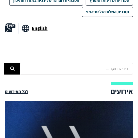
סעודיה ומדינות המפרץ
הסכמי שלום ונורמליזציה במזרח התיכון
תוכנית השלום של טראמפ
English
אירועים
לכל האירועים