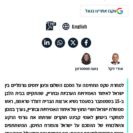
עקבו אחרינו בגוגל
English
אודי דקל
נועה שוסטרמן
למחרת טקס החתימה על הסכם השלום וכינון יחסים נורמליים בין
ישראל לאיחוד האמירויות הערביות ובחריין, שהתקיים בבית הלבן
ב-15 בספטמבר במעמד נשיא ארצות הברית דונלד טראמפ, ראש
ממשלת ישראל ושרי החוץ של איחוד האמירויות ובחריין, נערך במכון
למחקרי ביטחון לאומי קבינט חוקרים שניתחו את גורמי הרקע
והשלכותיו של ההסכם על ישראל והמזרח התיכון. המשתתפים