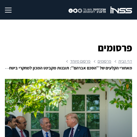
פרסומים
דף הבית
פרסומים
פרסום מיוחד
מאחורי הקלעים של ''הסכם אברהם'': תובנות מקבינט המכון למחקרי ביטחון לאומי