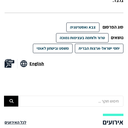
בלבד.
סוג הפרסום
צבא ואסטרטגיה
נושאים
טרור ולוחמה בעצימות נמוכה
יחסי ישראל-ארצות הברית
משפט וביטחון לאומי
English
אירועים
לכל האירועים