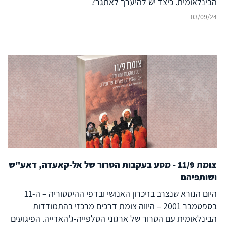
הבינלאומית. כיצד יש להיערך לאתגר?
03/09/24
צומת 11/9 - מסע בעקבות הטרור של אל-קאעדה, דאע"ש
ושותפיהם
היום הנורא שנצרב בזיכרון האנושי ובדפי ההיסטוריה – ה-11
בספטמבר 2001 – היווה צומת דרכים מרכזי בהתמודדות
הבינלאומית עם הטרור של ארגוני הסלפייה-ג'האדייה. הפיגועים