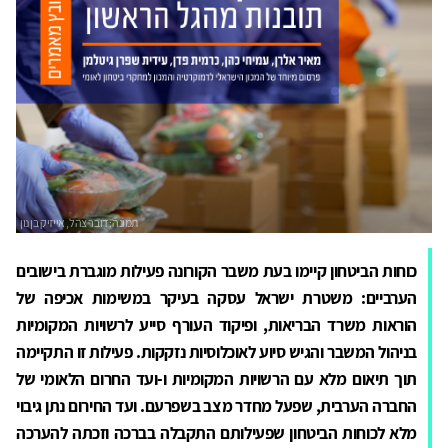
כוחות הביטחון קיימו בעת משבר הקורונה פעילות מוגברת בישובים
הערביים: משטרת ישראל עסקה בעיקר במשימות אכיפה של
הוראות משרד הבריאות, ופיקוד העורף סייע לרשויות המקומיות
בניהול המשבר והגיש סיוע לאוכלוסיות נזקקות. פעילות זו התקיימה
תוך תיאום מלא עם הרשויות המקומיות ו-ועד החרום הלאומי של
החברה הערבית, שפעל מחדר מצב בשפרעם. ועד החירום נתן גיבוי
מלא לכוחות הביטחון שפעילותם התקבלה בברכה וזכתה להערכה