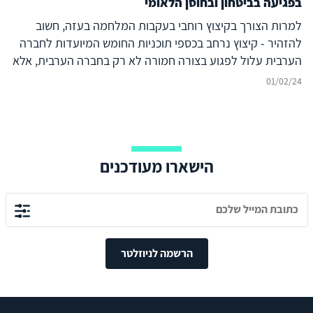
בפגיעה בביטחון ובחוסן הלאומי
למרות הצורך בקיצוץ רוחבי בעקבות המלחמה בעזה, חשוב
להזהיר - קיצוץ נרחב בכספי תוכניות החומש המיועדות לחברה
הערבית עלול לפגוע בצורה חמורה לא רק בחברה הערבית, אלא
גם בכלכלה הישראלית ובביטחון המדינה
01/02/24
הישארו מעודכנים
הרשמה לניוזלטר