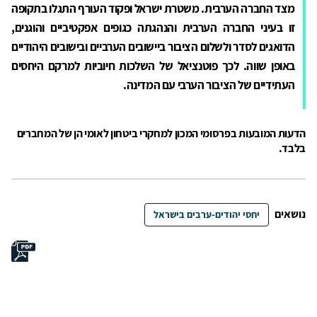
מצד החברה הערבית. משטרת ישראל ופקוד העורף התגלו בתקופה
זו בעיני החברה הערבית והנהגתה כגופים אפקטיביים והוגנים,
הדואגים לסדר ולשלום הציבור ביישובים הערביים ובישובים היהודיים
באופן שווה. לכך פוטנציאל של השלכות חיוביות למרקם היחסים
העתידיים של הציבור הערבי עם המדינה.
הדעות המובעות בפרסומי המכון למחקרי ביטחון לאומי הן של המחברים
בלבד.
נושאים
יחסי יהודים-ערבים בישראל