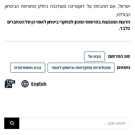
ישראל, אם תתבסס על דוקטרינה מעודכנת כחלק מתפיסת הביטחון
הכוללת.
הדעות המובעות בפרסומי המכון למחקרי ביטחון לאומי הן של המחברים
בלבד.
סוג הפרסום
מבט על
נושאים
טכנולוגיות מתקדמות וביטחון לאומי
צבא ואסטרטגיה
English