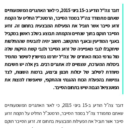
דובר צה"ל הודיע ב-15 ביוני 2015, כי לאור האתגרים המשמעותיים
שאתם מתמודד צה"ל בממד הסייבר, הרמטכ"ל החליט על הקמת
זרוע סייבר אשר תוביל את הפעילות המבצעית בתחום זה. זרוע
הסייבר תוקם בתוך שנתיים והקמתה תבוצע בשלב ראשון במקביל
באגף המודיעין ובאגף התקשוב. חשוב יהיה להבטיח שההחלטות
שיתקבלו לגבי מאפייניה של זרוע הסייבר ולגבי קשת הזיקות שלה
מול גורמי הכוח האחרים של צה"ל יתרמו במישרין לשיפור מתמיד
ביכולות המערכת, שצפויים לה אתגרים רבים. בין אלה יש חשיבות
מיוחדת לשילוב של יכולות תכנון וביצוע, ברמות השונות, לצד
גמישות בהפעלת הכוח ההגנתי וההתקפי, שיאפשרו למצות את
הפוטנציאל הגבוה שיש בתחום הסייבר.
דובר צה"ל הודיע ב-15 ביוני 2015, כי לאור האתגרים המשמעותיים
שאתם מתמודד צה"ל בממד הסייבר, הרמטכ"ל החליט על הקמת זרוע
סייבר אשר תוביל את הפעילות המבצעית בתחום זה. זרוע הסייבר תוקם