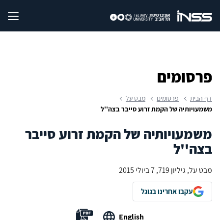
פרסומים
דף הבית
פרסומים
מבט על
משמעויותיה של הקמת זרוע סייבר בצה''ל
משמעויותיה של הקמת זרוע סייבר
בצה''ל
מבט על, גיליון 719, 7 ביולי 2015
עקבו אחרינו בגוגל
English