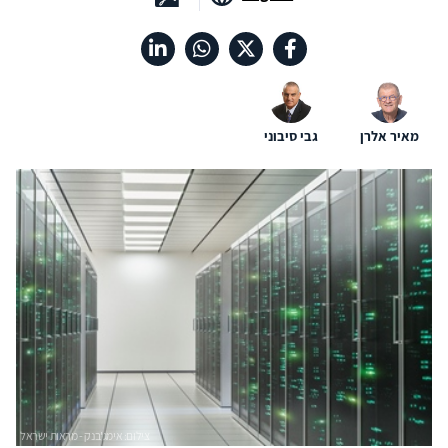
מאיר אלרן
גבי סיבוני