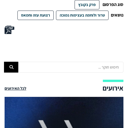
סוג הפרסום
פרק בקובץ
נושאים
טרור ולוחמה בעצימות נמוכה
רצועת עזה וחמאס
אירועים
לכל האירועים