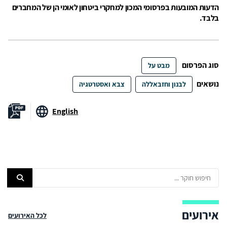
הדעות המובעות בפרסומי המכון למחקרי ביטחון לאומי הן של המחברים
בלבד.
סוג הפרסום
מבט על
נושאים
לבנון וחזבאללה
צבא ואסטרטגיה
English
אירועים
לכל האירועים