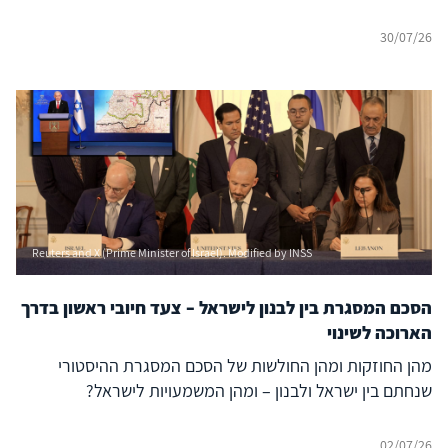
30/07/26
Reuters and X (Prime Minister of Israel). Modified by INSS
הסכם המסגרת בין לבנון לישראל – צעד חיובי ראשון בדרך
הארוכה לשינוי
מהן החוזקות ומהן החולשות של הסכם המסגרת ההיסטורי
שנחתם בין ישראל ולבנון – ומהן המשמעויות לישראל?
02/07/26