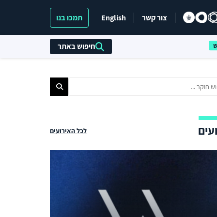
צור קשר
English
תמכו בנו
חיפוש באתר
עים
לכל האירועים