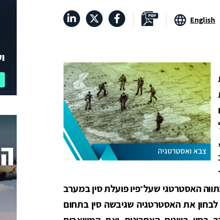
English
וע
ווה האסטרטגי שעל־פיו פועלת סין במערב
לבחון את האסטרטגיה שגיבשה סין בתחום
ך בסין בשנים האחרונות ואת המשאבים