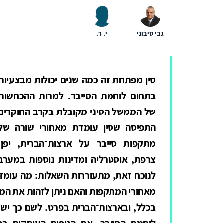
גבי סיבוני
י. ר.
סין מפתחת זה כמה שנים יכולות מבצעיות
בתחום לוחמת הסייבר. למרות ההכחשות
של הממשל הסיני מקובלת בקרב החוקרים
התפיסה שסין עומדת מאחורי שורה של
מתקפות סייבר על ארצות־הברית, יפן,
צרפת, אוסטרליה ומדינות נוספות במערב
לנוכח זאת, מתעוררות השאלות: מה עומד
מאחורי המתקפות והאם ניתן לזהות את המת
בכלל, ובארצות־הברית בפרט. לשם כך יש 
לוחמת הסייבר, את הגופים העוסקים בכ