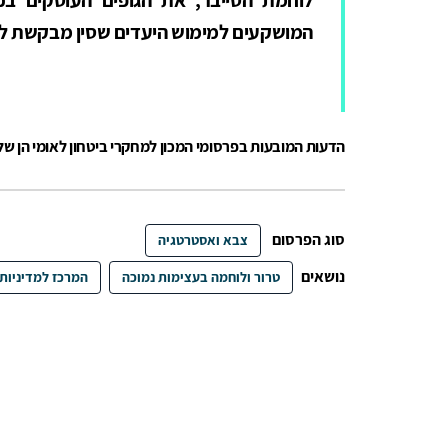
המושקעים למימוש היעדים שסין מבקשת ל
הדעות המובעות בפרסומי המכון למחקרי ביטחון לאומי הן ש
סוג הפרסום
צבא ואסטרטגיה
נושאים
טרור ולוחמה בעצימות נמוכה
המרכז למדיניות 