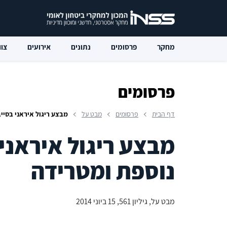
מחקר
פרסומים
נתונים
אירועים
צוו
פרסומים
דף הבית
פרסומים
מבט על
מבצע ריגול איראני בסיי
מבצע ריגול איראני
נוספת ומטרידה
מבט על, גיליון 561, 15 ביוני 2014