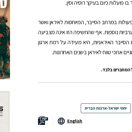
ו פועלות כיום בעיקר רוסיה וסין.
ות במרחב הסייבר, המיוחסות לאיראן ואשר
רביות נוספות. אף שהחשיפה הזו אינה מצביעה
 הסייבר האיראניות, היא מעידה על רמת ארגון
יים ארוכי טווח לאיראן בשנים האחרונות.
ל המחברים בלבד.
יחסי ישראל-ארצות הברית
English