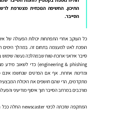
התיכון. החשיפה הנוכחית מצטרפת לרשי
הסייבר.
כל העוקב אחרי התפתחות יכולות הפעולה של אירא
הופכת לאט למעצמה בתחום זה. במהלך הימים הא
engineering & phishing) כד
ומדינות אחרות. אף אם הפרטים שנחשפו אינם מצ
מתקדמים, הרי שהם חושפים את היכולת המבצעית
מורכבים במרחב הסייבר תוך איסוף מודיעיני והפע