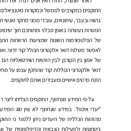
לאחר שנוצרו, החלו האיראנים לנהל את הזהויות
התוקפים כמקורבים לממשל וכמקורות פוטנציאלים ל
בהווה ובעבר, עיתונאים, עובדי מכוני מחקר ואנשי ת
המטרות נעשתה באופן סבלני ומתוחכם תוך שימוש ב
של הפלטפורמות השונות שמציעות הרשתות החברתי
לאפשר משלוח דואר אלקטרוני הכולל קוד זדוני. ו
של אמון בין הקורבן לבין הזהויות הווירטואליות 
דואר אלקטרוני הכוללות קוד שהתקין עצמו על מחש
הזנת פרטים אישיים ומעבירים אותם לתוקפים.
"יעדי איכות". במידע שנחשף לא צוין סוג המידע
מהזהות הכללית של היעדים ניתן ללמוד כי התוקפי
ביטחוניות ולפעילות הצבאית והדיפלומטית של אר