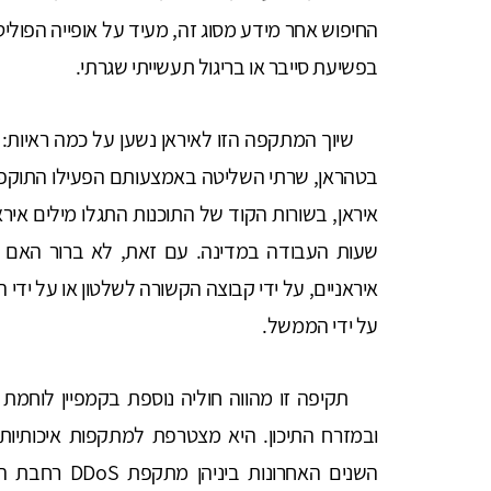
החיפוש אחר מידע מסוג זה, מעיד על אופייה הפוליט
בפשיעת סייבר או בריגול תעשייתי שגרתי.
בטהראן, שרתי השליטה באמצעותם הפעילו התוקפי
איראן, בשורות הקוד של התוכנות התגלו מילים איר
שעות העבודה במדינה. עם זאת, לא ברור האם ה
איראניים, על ידי קבוצה הקשורה לשלטון או על יד
על ידי הממשל.
תקיפה זו מהווה חוליה נוספת בקמפיין לוחמת ה
ובמזרח התיכון. היא מצטרפת למתקפות איכותיות 
השנים האחרונו