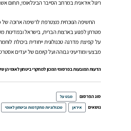
ריגול איראנית במרחב הסייבר הבינלאומי, תחום אשר ב
החשיפה הנוכחית מצטרפת לרשימה ארוכה של פעול
מטרתן לפגוע בארצות הברית, בישראל ובמדינות מע
על קפיצת מדרגה טכנולוגית ייחודית ביכולת לוחמת
מבצעי ומודיעיני גבוהה ועל קיומם של יעדים אסטרטג
הדעות המובעות בפרסומי המכון למחקרי ביטחון לאומי הן ש
סוג הפרסום
מבט על
נושאים
איראן
טכנולוגיות מתקדמות וביטחון לאומי