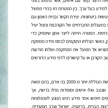
 וליצור קשר עם אישים, אשר נתפסו בעיני
מידע בעל ערך. בין המטרות היו בכירי ממשל
עשיות ביטחוניות. יצירת הקשר ובניית האמון עם
מעגלים החברתיים של הקורבנות וניצול יעיל
ות. המטרה הייתה לייצר אמון שיספיק כדי
אכן, כאשר הצליחו התוקפים לבסס מידה מספקת
הם הוציאו אל הפועל את המתקפה ושלחו הודעות
ב הקורבן או על קישורים לדפי מידע הדורשים
על-פי המידע שנחשף, התוקפים הצליחו ליצר רשת הכוללת יותר מ-2000 בני אדם, בהם מאות
 שנגנב ואלו אישים ומוסדות נפלו ברשת, אך
ם חיפשו אחר מידע רגיש הנוגע לטכנולוגיות
צות הברית, בריטניה, ישראל וערב הסעודית.