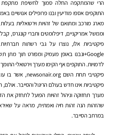
הרי שהמתקפה החלה סמוך לחשיפת מתקפת סט
התוקפים אספו מודיעין ובנו פרופילים אנושיים בא
מארג מורכב ומתואם של זהויות וירטואליות בעלות
וממשל אמריקניים, דיפלומטים וחברי קונגרס, קבלני
Google+ונבנו באופן מעמיק ומפורט תוך מתן 
לדמויות. התוקפים אף הקימו מערך וירטואלי התומך 
פיקטיבי תחת השם rg
פיקטיביות אינו חדש בעולם הריגול והסייבר. אולם, ה
מערך תחזוקה וניהול זהויות הפועל לתחזק את הז
שהזהות הנה זהות חיה ואמתית, מראה על שאירא
במרחב הסייבר.