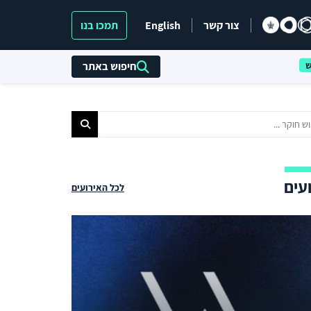
צור קשר
English
תמכו בנו
חיפוש באתר
עים
לכל האירועים