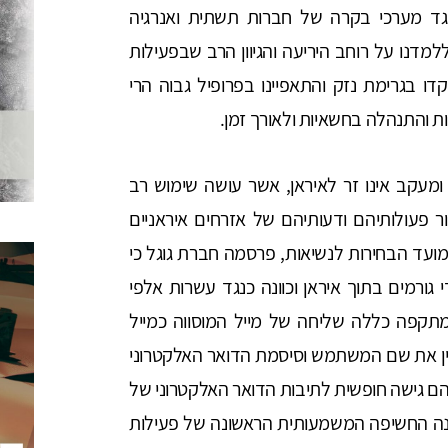
נגד מערכי בקרה של חברות תשתית ואנרגיה
מדנו על רוחב היריעה והגיוון הרב שבפעילות
 בגרימת נזק והתאפיינו בפרופיל גבוה הרי
ת והתנהלה בחשאיות ולאורך זמן.
קב אינו זר לאיראן, אשר עושה שימוש רב
ר פעולותיהם ודעותיהם של אזרחים איראניים
תור מתנגדי שלטון ופעילי אופוזיציה. ביוני 2013, מועד הבחירות לנשיאות, פרסמה חברת גוגל כי
גורמים בתוך איראן וכוונה כנגד עשרות אלפי
מתקפה כללה שליחה של מייל המוסווה כמייל
ש את הגולש להזין את שם המשתמש וסיסמת הדואר האלקטרוני
הם גישה חופשית לתיבות הדואר האלקטרוני של
ה החשיפה המשמעותית הראשונה של פעילות