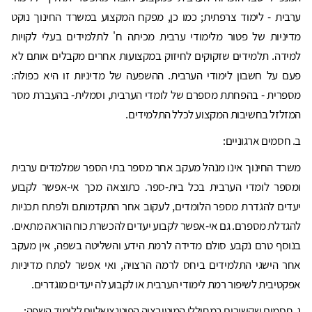
ערבית - לימוד צרפתית; כמו כן, מפקח המקצוע במשרד החינוך נוקט
מדיניות של פטור מלימודי ערבית מכיתה ח' לתלמידים בעלי לקויות
למידה. תלמידים שזקוקים לחיזוק במקצועות אחרים מקבלים אותם לא
פעם על חשבון לימודי הערבית. ההשפעה של מדיניות זו היא כפולה:
מספרית - בהפחתת מספרם של לומדי הערבית, וסמלית- בהעברת מסר
המזלזל בחשיבות המקצוע לכלל התלמידים.
ב. חסמים ארגוניים:
משרד החינוך אינו מנהל מעקב אחר מספר בתי הספר שמלמדים ערבית
ומספר לומדי הערבית בכל בית-ספר. כתוצאה מכך אי-אפשר לקבוע
יעדים להגדרת מספר הלומדים, לעקוב אחר התקדמותם ולפתח תכניות
להגדלת מספרם. גם אי-אפשר לקבוע יעדים להכשרת כוח הוראה מתאים.
בנוסף טרם נקבע סולם מדידה לרמת הידע והשליטה בשפה, אין מעקב
אחר הישגי התלמידים ביחס לרמה הרצויה, ואי אפשר לפתח מדיניות
אפקטיבית לשיפור רמת לימודי הערבית או לקבוע לה יעדים מוגדרים.
ג. חסמים שקשורים במחוללי המוטיבציה הפוטנציאליים ללימוד השפה: