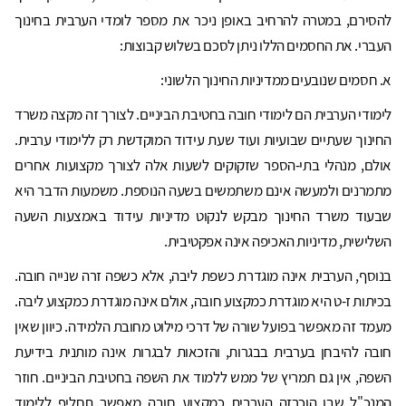
להסירם, במטרה להרחיב באופן ניכר את מספר לומדי הערבית בחינוך
העברי. את החסמים הללו ניתן לסכם בשלוש קבוצות:
א. חסמים שנובעים ממדיניות החינוך הלשוני:
לימודי הערבית הם לימודי חובה בחטיבת הביניים. לצורך זה מקצה משרד
החינוך שעתיים שבועיות ועוד שעת עידוד המוקדשת רק ללימודי ערבית.
אולם, מנהלי בתי-הספר שזקוקים לשעות אלה לצורך מקצועות אחרים
מתמרנים ולמעשה אינם משתמשים בשעה הנוספת. משמעות הדבר היא
שבעוד משרד החינוך מבקש לנקוט מדיניות עידוד באמצעות השעה
השלישית, מדיניות האכיפה אינה אפקטיבית.
בנוסף, הערבית אינה מוגדרת כשפת ליבה, אלא כשפה זרה שנייה חובה.
בכיתות ז-ט היא מוגדרת כמקצוע חובה, אולם אינה מוגדרת כמקצוע ליבה.
מעמד זה מאפשר בפועל שורה של דרכי מילוט מחובת הלמידה. כיוון שאין
חובה להיבחן בערבית בבגרות, והזכאות לבגרות אינה מותנית בידיעת
השפה, אין גם תמריץ של ממש ללמוד את השפה בחטיבת הביניים. חוזר
המנכ"ל שבו הוכרזה הערבית כמקצוע חובה מאפשר תחליף ללימוד