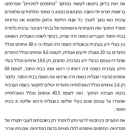
את זאת בדיוק ביקשנו לעשות במחקר "מחסמים לסיכויים" שפרסמנו
בראשית חודש יולי השנה. מהנתונים נמצא כי מספר התלמידים שלומדים
ערבית הוא נמוך לאורך כל שנות הלימוד ורחוק מלממש את מדיניות
משרד החינוך ואת ההצהרות והשאיפות של נבחרי הציבור. ערבית נלמדת
בבתי הספר העבריים כשפה זרה שנייה, בנוסף לשפה האנגלית. השוואה
בין בעלי ידע בערבית ובאנגלית כשפה זרה מעלה כי כ-60 אחוזים מכלל
היהודים בני 20 ומעלה יודעים אנגלית, לעומת 8.6 אחוזים מכלל היהודים
שהגדירו עצמם כבעלי ידע בערבית. מתוכם, רק 18.6 אחוזים מכלל בעלי
הידע בערבית כשפה זרה דיווחו כי רכשו אותו בבית הספר, לעומת 68
אחוזים מדוברי אנגלית כשפה זרה שרכשו את השפה בבית הספר. כלומר
רק 1.6 אחוזים מכלל האוכלוסייה היהודית יכולים לתקשר בשפה הערבית
בזכות מערכת החינוך. זאת לעומת 40.5 אחוזים מכלל האוכלוסייה
שהעידו על עצמם שהם בעלי שליטה באנגלית ורכשו שליטה זו בבית
הספר.
את הפערים בין המצוי לרצוי ניתן להסביר רק כשנכנסים לעובי הקורה של
המדיניות. החסמים שיפורטו להלן מצויים ברמת המדיניות, שם ניתן וצריך