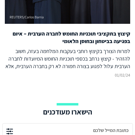
REUTERS/Carlos Barria
קיצוץ בתקציבי תוכניות החומש לחברה הערבית – איום
בפגיעה בביטחון ובחוסן הלאומי
למרות הצורך בקיצוץ רוחבי בעקבות המלחמה בעזה, חשוב
להזהיר - קיצוץ נרחב בכספי תוכניות החומש המיועדות לחברה
הערבית עלול לפגוע בצורה חמורה לא רק בחברה הערבית, אלא
גם בכלכלה הישראלית ובביטחון המדינה
01/02/24
הישארו מעודכנים