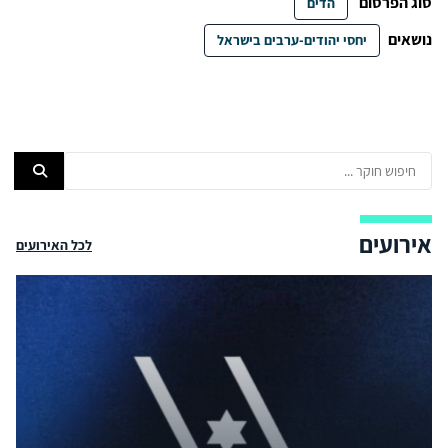
סוג הפרסום
הדים
נושאים
יחסי יהודים-ערבים בישראל
אירועים
לכל האירועים