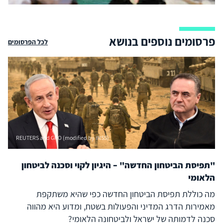
פרסומים נוספים בנושא
לכל הפרסומים
REUTERS and GPO (modified by INSS)
"תפיסת הביטחון החדשה" – היגיון לקוי וסכנה לביטחון
הלאומי
מה כוללת תפיסת הביטחון החדשה כפי שהיא משתקפת
מאמירות הדרג המדיני והפעולות בשטח, ומדוע היא מהווה
סכנה לדמותה של ישראל ולביטחונה הלאומי?