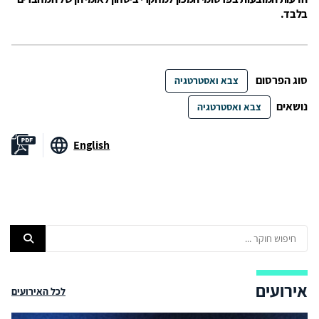
בלבד.
סוג הפרסום
צבא ואסטרטגיה
נושאים
צבא ואסטרטגיה
English
אירועים
לכל האירועים