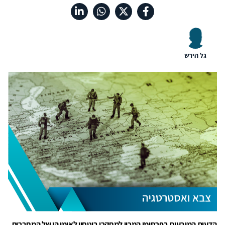
גל הירש
הדעות המובעות בפרסומי המכון למחקרי ביטחון לאומי הן של המחברים