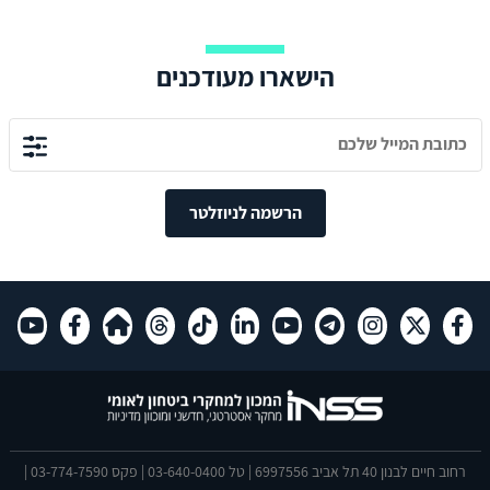
הישארו מעודכנים
הרשמה לניוזלטר
רחוב חיים לבנון 40 תל אביב 6997556 | טל 03-640-0400 | פקס 03-774-7590 |