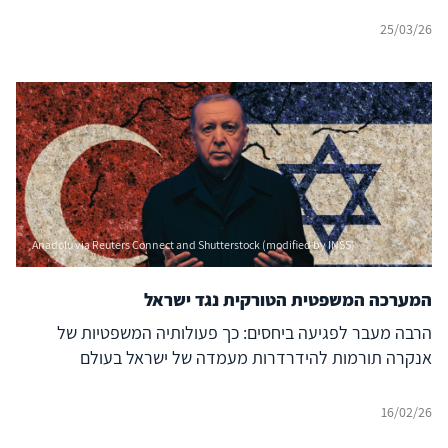
25/03/26
Anadolu via Reuters Connect and Shutterstock (modified by INSS)
המערכה המשפטית הטורקית נגד ישראל
הרבה מעבר לפגיעה ביחסים: כך פעולותיה המשפטיות של
אנקרה תורמות להידרדרות מעמדה של ישראל בעולם
16/02/26