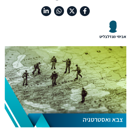
אביחי מנדלבליט