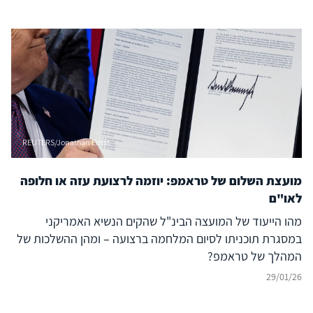
REUTERS/Jonathan Ernst
מועצת השלום של טראמפ: יוזמה לרצועת עזה או חלופה
לאו"ם
מהו הייעוד של המועצה הבינ"ל שהקים הנשיא האמריקני
במסגרת תוכניתו לסיום המלחמה ברצועה – ומהן ההשלכות של
המהלך של טראמפ?
29/01/26