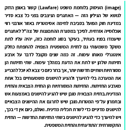
{image} העיסוק בלוחמת משפט (Lawfare) קשור באופן הדוק
לנושא של הגיליון הזה — האתגרים הניצבים בפני כל צבא סדיר
במדינת חוק הפועל בסביבת לחימה אסימטרית באזור אורבני רווי
אוכלוסייה אזרחית. לפיכך במסגרת ההתכוננות של צה"ל לאתגרים
שיעמדו בפניו בעתיד, בעיקר בסוג לוחמה כזה, יהיה עליו לתת
משקל משמעותי גם לחזית המשפטית הצפויה להתפתח כחלק
אינטגרלי מאותו עימות. זה כמה שנים מקובל לדבר על ארבע
חזיתות שלהן יש לתת את הדעת במהלך עימות. שתי חזיתות הן
מסורתיות ושתיים חדשות יותר, אך ברור כיום כי צבא לא יוכל להכריע
את המערכה בלי להיערך ולהגיע להישגים משמעותיים בכל אחת
מארבע החזיתות. החזיתות המסורתיות הן החזית הצבאית והחזית
המדינית.בחזית הצבאית מובן שיש להגיע להישגים באמצעות אש
ובתמרון על־פי המטרות.מובן שיש לתרגם את ההישגים הצבאיים
להישגים מדיניים כדי לשרת תכלית מדינית. ואולם, כיום אין די בכך,
ויש להיערך כדי להגיע להישגים בשתי החזיתות החדשות — החזית
התקשורתית־התודעתית והחזית המשפטית.