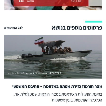
פרסומים נוספים בנושא
לכל הפרסומים
Iranian Army/Handout / Anadolu via REUTERS
מצר הורמוז כזירת מפתח במלחמה – ההיבט המשפטי
בחינת הפעילות האיראנית במצרי הורמוז, שמטלטלת את
הכלכלה העולמית, בעין משפטית