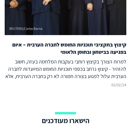
REUTERS/Carlos Barria
קיצוץ בתקציבי תוכניות החומש לחברה הערבית – איום
בפגיעה בביטחון ובחוסן הלאומי
למרות הצורך בקיצוץ רוחבי בעקבות המלחמה בעזה, חשוב
להזהיר - קיצוץ נרחב בכספי תוכניות החומש המיועדות לחברה
הערבית עלול לפגוע בצורה חמורה לא רק בחברה הערבית, אלא
גם בכלכלה הישראלית ובביטחון המדינה
01/02/24
הישארו מעודכנים