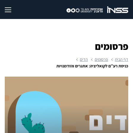
פרסומים
דף הבית
פרסומים
הדים
כניסת רע''ם לקואליציה: אתגרים והזדמנויות