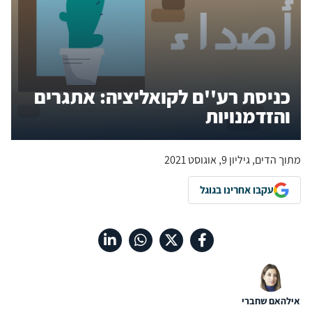
כניסת רע''ם לקואליציה: אתגרים
והזדמנויות
מתוך הדים, גיליון 9, אוגוסט 2021
עקבו אחרינו בגוגל
אילהאם שחברי