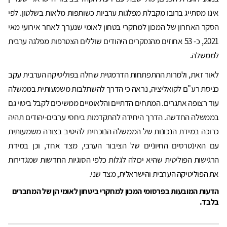
אינו מסתייג ברובו מקבלת מפלגות ערביות כשותפות מלאות בשלטון. לפי
הסקר האחרון של המכון למחקרי בטחון לאומי שנערך לאחר אירועי מאי
2021, כ- 53 אחוזים מהנסקרים היהודים שוללים הצטרפות מפלגה ערבית
לממשלה.
לאור זאת, ולמרות ההתפתחות הדרמטית שחלה בפוליטיקה הערבית עקב
כניסת רע"ם לקואליציה, נראה כי הדרך להשתלבות משמעותית בממשלה
עוד רצופה אתגרים. המתחים הדתיים והלאומיים ממשיכים לקבל ביטוי גם
בממשלה החדשה. הדרך היחידה להתקדמות ביחסי ערבים-יהודים תהיה
כרוכה במידת הנכונות של הממשלה הנוכחית להיטיב בצורה משמעותית
עם האינטרסים החיוניים של הציבור הערבי, מצד אחד, וכן במידת
הרגישות הפוליטית שהיא יכולה לגלות כלפי הסוגיות החדשות שמגדירות
את הפוליטיקה הערבית והישראלית, מצד שני.
הדעות המובעות בפרסומי המכון למחקרי ביטחון לאומי הן של המחברים
בלבד.