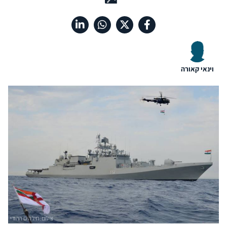
וינאי קאורה