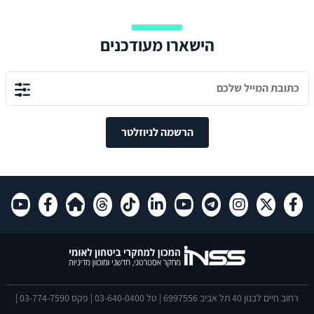
הישארו מעודכנים
הרשמה לניוזלטר
רחוב חיים לבנון 40 תל אביב 6997556 | טל 03-640-0400 | פקס 03-774-7590 |