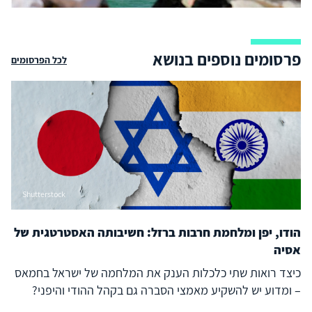
פרסומים נוספים בנושא
לכל הפרסומים
Shutterstock
הודו, יפן ומלחמת חרבות ברזל: חשיבותה האסטרטגית של
אסיה
כיצד רואות שתי כלכלות הענק את המלחמה של ישראל בחמאס
– ומדוע יש להשקיע מאמצי הסברה גם בקהל ההודי והיפני?