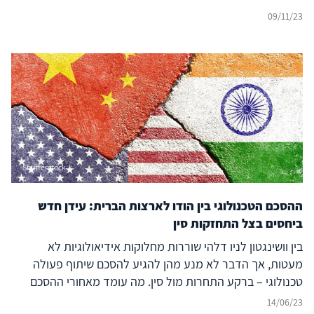
09/11/23
Shutterstock
ההסכם הטכנולוגי בין הודו לארצות הברית: עידן חדש
ביחסים בצל התחזקות סין
בין וושינגטון לניו דלהי שוררות מחלוקות אידיאולוגיות לא
מעטות, אך הדבר לא מנע מהן להגיע להסכם שיתוף פעולה
טכנולוגי – ברקע התחרות מול סין. מה עומד מאחורי ההסכם
הנרחב והמשמעותי?
14/06/23