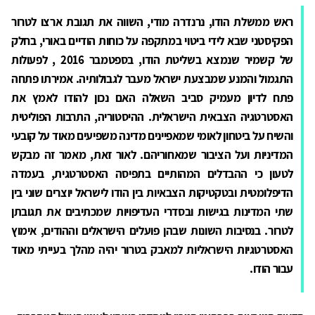
ראש ממשלת הודו, נרנדרה מודי, השווה את תגובת ארצו לטרור
הפקיסטני שבא לידי ביטוי במתקפה על כוחות הודיים באוּרי, בחלק
של קשמיר שנמצא בשליטת הודו, בספטמבר 2016 , לפעולות
התגמול והמנע שמבצעת ישראל מעבר לגבולותיה. אמירתו פתחה
פתח לדיון מעמיק סביב השאלה האם נכון להודו לאמץ את
האסטרטגיה הצבאית הישראלית. ההיסטוריה, התרבות הפוליטית
והשיח על ביטחון לאומי שמאפיינים מדינה משפיעים מאוד על קובעי
המדיניות ועל הציבור שמאחוריהם. לאור זאת, מאמר זה מבקש
לטעון כי ההבדלים המהותיים בתפיסה האסטרטגית, בעמדה
הדיפלומטית ובטקטיקות הצבאיות בין הודו לישראל יוצרים שוני בין
שתי המדינות בגישות ובסדרי העדיפויות שמכתיבים את תגובתן
לטרור. בנסיבות השונות שבהן פועלים הישראלים וההודים, אימוץ
האסטרטגיות הישראליות למאבק בטרור יהיה מהלך בעייתי מאוד
עבור הודו.