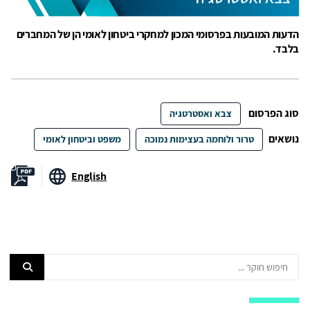
הדעות המובעות בפרסומי המכון למחקרי ביטחון לאומי הן של המחברים
בלבד.
סוג הפרסום
צבא ואסטרטגיה
נושאים
טרור ולוחמה בעצימות נמוכה
משפט וביטחון לאומי
English