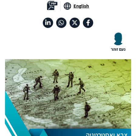
English
נעם זוהר