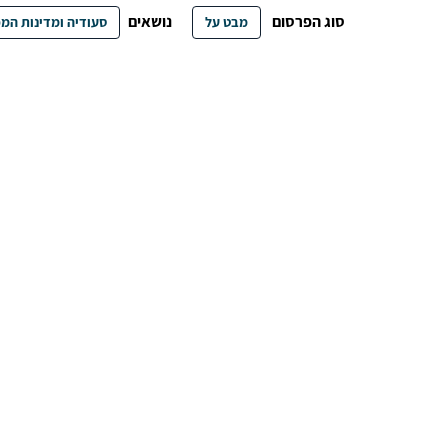
סוג הפרסום
נושאים
מבט על
סעודיה ומדינות המ