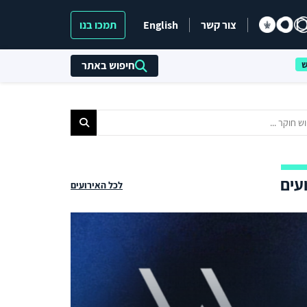
צור קשר
English
תמכו בנו
חיפוש באתר
עים
לכל האירועים