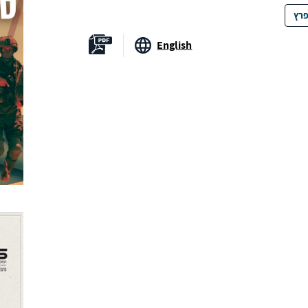
פרץ
English