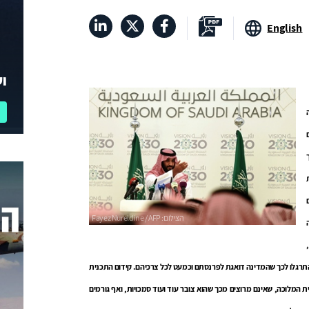
English
וע
התרגלו לכך שהמדינה דואגת לפרנסתם וכמעט לכל צרכיהם.
קידום התכנית
ית המלוכה, שאינם מרוצים מכך שהוא צובר עוד ועוד סמכויות, ואף גורמים