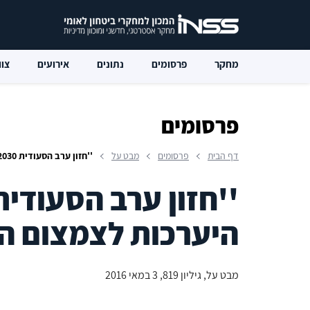
מחקר
פרסומים
נתונים
אירועים
צוו
פרסומים
דף הבית
פרסומים
מבט על
''חזון ערב הסעודית 2030'': היערכות לצמצום התלות בנפט
היערכות לצמצום ה
מבט על, גיליון 819, 3 במאי 2016