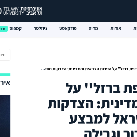
ת
אודות
מדיה
פודקאסט
ניוזלטר
קמפוס
ל הזירות הצבאית והמדינית: הצדקות מוסריות ליציאת ישראל למבצע צבאי נגד ארגוני טרור וגרילה
אירו
ת ברזל'' על
דינית: הצדקות
שראל למבצע
ור וגרילה