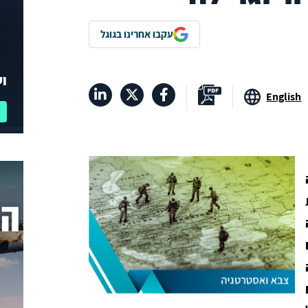
עקבו אחרינו בגוגל
וע
English