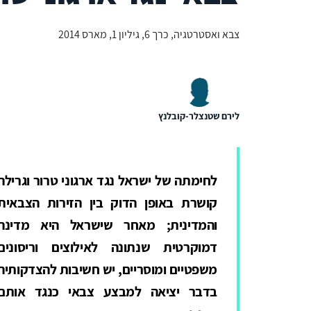
צבא ואסטרטגיה, כרך 6, גיליון 1, מארס 2014
לירם שטנצלר-קובלנץ
לחימתה של ישראל נגד ארגוני טרור וגרילה
קושרת באופן הדוק בין הזירות הצבאית
והמדינית; מאחר שישראל היא מדינה
דמוקרטית שנתונה לאילוצים וריסונים
משפטיים ומוסריים, יש חשיבות להצדקותיה
בדבר יציאה למבצע צבאי כנגד אותם