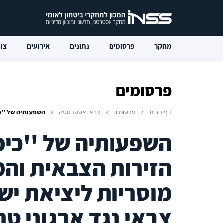
מחקר
פרסומים
נתונים
אירועים
צוו
פרסומים
דף הבית
פרסומים
צבא ואסטרטגיה
השפעותיה של ''כיפת ברזל'' ע
השפעותיה של ''כיפ
הזירות הצבאית והמ
מוסריות ליציאת י
צבאי נגד ארגוני טר