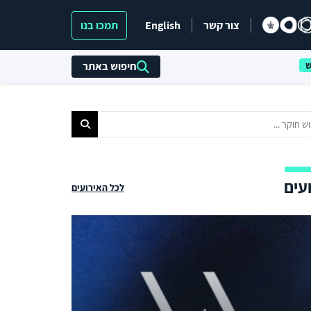
צור קשר
English
תמכו בנו
חיפוש באתר
עים
לכל האירועים