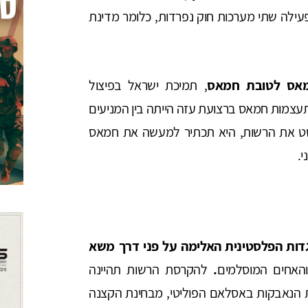
מפעילה שתי מערכות חוק נפרדות, כלומר מדינת
מאס לטובת חמאס
, תמיכת ישראל בפיצול
התעצמות חמאס ברצועת עזה הייתה בין המניעים
ישראל תמוטט את הרשות, היא תכתיר למעשה את חמאס
.
דות הפלסטינית האלימה על פני דרך משא
האחים המוסלמים
.
להקרסת הרשות תהיינה
ת הנאבקות באסלאם הפוליטי, מבחינת הקצנה