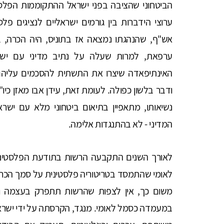
הביטחוני שהציבה בפני ישראל ההתקוממות הפלסטי
ערוצי הידברות בין גורמים ישראליים לנציגים פל
אש"ף, שהנהגתו נמצאה אז בתוניס, היה הכרה, ב
ערפאת, למרות שעלה על נתיב מדיני עם ישר
האינתיפאדה שיצרו את התשתית להסכמים עליהם 
ודבר בלשון כפולה. לעומת זאת, עידן אבו מאזן כ
נשיאותו, מתאפיין בתיאום ביטחוני מלא עם ישרא
המדיני - לא בהתנגדות אלימה.
לאורך השנים התקבעה הרשות בתודעת הפלסטינים,
לאומי שהתמסד בטריטוריה פלסטינית על סמך הכרה ב
משום כך, אין לצפות שהרשות תתפרק בעצמה וגם 
במעמדה כסמל לאומי. מנגד, הקרסתה על ידי ישרא