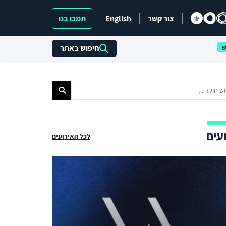
צור קשר
English
תמכו בנו
חיפוש באתר
עים
לכל האירועים