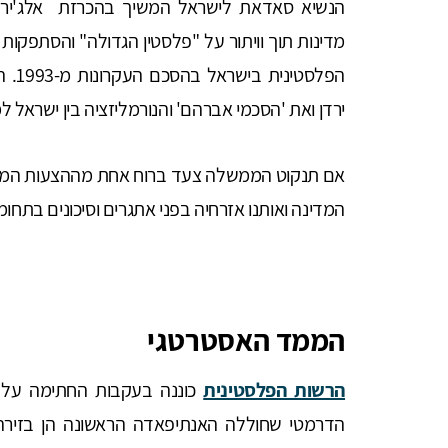
הפלס
ירדן ואת 'הסכמי אברהם' והנורמליזציה בין ישראל ל
אם תנקוט הממשלה צעד ברוח אחת מההצעות המועלות
המדינה ואותנו אזרחיה בפני אתגרים וסיכונים בתחומ
הממד האסטרטגי
הרשות הפלסטינית
הדרמטי שחוללה האנתיפאדה הראשונה הן בזירה 