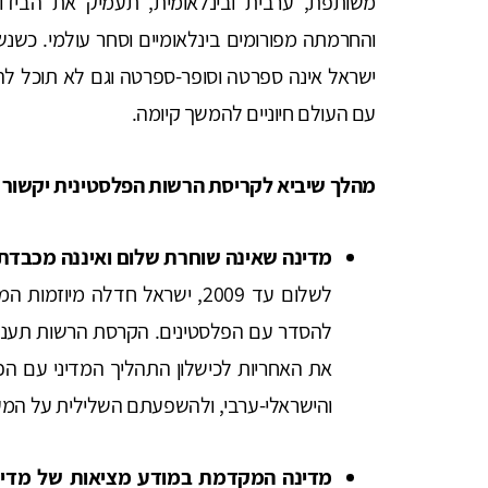
משותפת, ערבית ובינלאומית, תעמיק את הבידו
והחרמתה מפורומים בינלאומיים וסחר עולמי. כשנש
ישראל אינה ספרטה וסופר-ספרטה וגם לא תוכל לה
עם העולם חיוניים להמשך קיומה.
מהלך שיביא לקריסת הרשות הפלסטינית יקשור ל
מדינה שאינה שוחרת שלום ואיננה מכבד
לשלום עד 2009, ישראל חדלה מי
להסדר עם הפלסטינים. הקרסת הרשות תעניק 
את האחריות לכישלון התהליך המדיני עם הפ
והישראלי-ערבי, ולהשפעתם השלילית על המער
מדינה המקדמת במודע מציאות של מדינ