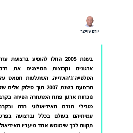
יורם שוייצר
בשנת 2005 החלו להופיע ברצועת עזה
ארגונים וקבוצות המייצגים את זרם
הסלפייה־ג'האדייה. השתלטות חמאס על
הרצועה בשנת 2007 תוך סילוק אלים של
נוכחות ארגון פתח המתחרה הפיחה בקרב
מובילי הזרם האידיאולוגי הזה ובקרב
עמיתיהם בעולם בכלל וברצועה בפרט
תקווה לכך שימומש אחד מיעדיו האידיאולו