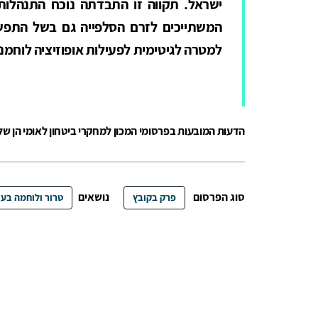
ישראל. תקווה זו התבדתה נוכח התנהלותו
המשתייכים לזרם הסלפייה גם בשל התפ
למטרה לגיטימית לפעילות אופוזיציה לוחמני
הדעות המובעות בפרסומי המכון למחקרי ביטחון לאומי הן ש
סוג הפרסום
נושאים
פרק בקובץ
טרור ולוחמה בעצ