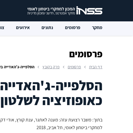
מחקר
פרסומים
נתונים
אירועים
צוו
פרסומים
דף הבית
פרסומים
פרק בקובץ
הסלפייה-ג'האדייה בע
הסלפייה-ג'האדייה 
כאופוזיציה לשלטון
בתוך: משבר רצועת עזה: מענה לאתגר, ענת קורץ, אודי דקל 
למחקרי ביטחון לאומי, תל אביב, 2018