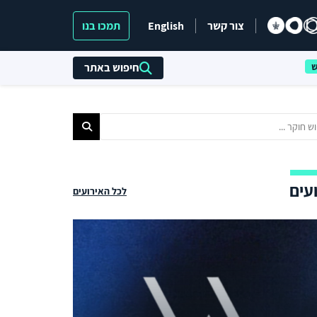
צור קשר
English
תמכו בנו
חיפוש באתר
עים
לכל האירועים