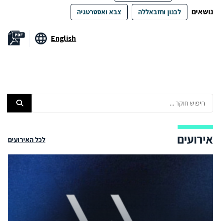
נושאים
לבנון וחזבאללה
צבא ואסטרטגיה
English
אירועים
לכל האירועים