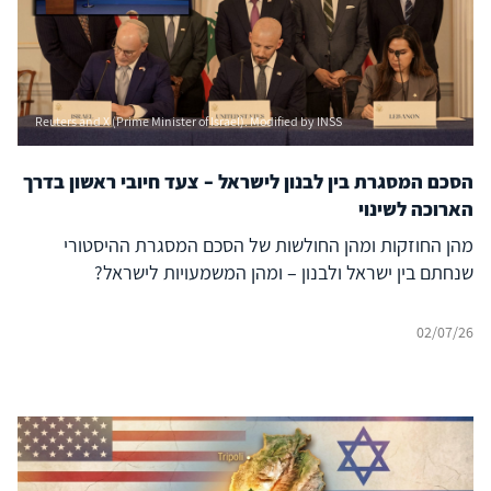
Reuters and X (Prime Minister of Israel). Modified by INSS
הסכם המסגרת בין לבנון לישראל – צעד חיובי ראשון בדרך
הארוכה לשינוי
מהן החוזקות ומהן החולשות של הסכם המסגרת ההיסטורי
שנחתם בין ישראל ולבנון – ומהן המשמעויות לישראל?
02/07/26