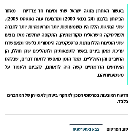
בעשור האחרון נסוגה ישראל שתי נסיגות חד-צדדיות – מאזור
הביטחון בלבנון (24 במאי 2000) ומרצועת עזה (אוגוסט 2005).
שתי הנסיגות הללו היו משמעותיות יותר וטראומטיות יותר לחברה
ולפוליטיקה הישראלית מקודמותיהן. התקופה שחלפה מאז בוצעו
שתי הנסיגות הללו נותנת פרספקטיבה היסטורית כלשהי ומאפשרת
עריכת מאזן ביניים באשר לתוצאותיהן ולתהליכים שהן חוללו, הן
החיוביים והן השליליים. ממד הזמן מאפשר לראות דברים, שבלהט
האירועים הדרמתיים קשה היה לראותם, להבינם ולעמוד על
משמעויותיהם.
הדעות המובעות בפרסומי המכון למחקרי ביטחון לאומי הן של המחברים
בלבד.
סוג הפרסום
צבא ואסטרטגיה