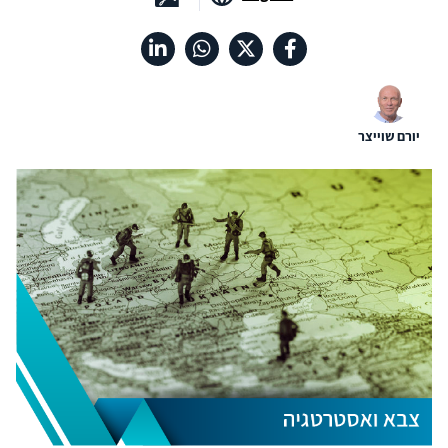
יורם שוייצר