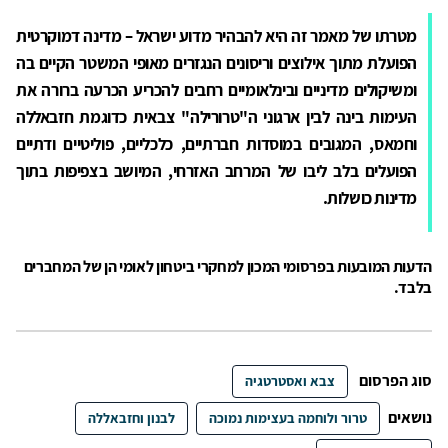
מטרתו של מאמר זה היא להבהיר מדוע ישראל – מדינה דמוקרטית
הפועלת מתוך אילוצים וריסונים הנגזרים מאופי המשטר הקיים בה
ומשיקולים מדיניים ובינלאומיים רחבים להכריע הכרעה ברורה את
העימות בינה לבין ארגוני ה"טרורילה" צבאית כדוגמת חזבאללה
וחמאס, המגובים במוסדות חברתיים, כלכליים, פוליטיים ודתיים
הפועלים בלב ליבו של המרחב האזרחי, המיושב בצפיפות בתוך
מדינות כושלות.
הדעות המובעות בפרסומי המכון למחקרי ביטחון לאומי הן של המחברים
בלבד.
סוג הפרסום
צבא ואסטרטגיה
נושאים
טרור ולוחמה בעצימות נמוכה
לבנון וחזבאללה