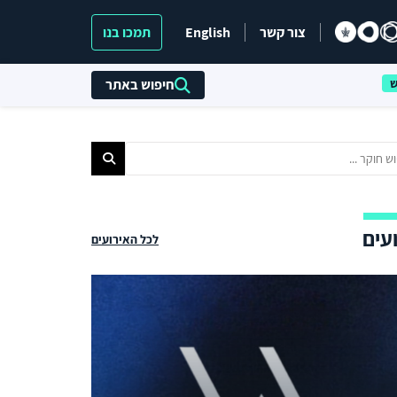
צור קשר
English
תמכו בנו
חיפוש באתר
עים
לכל האירועים