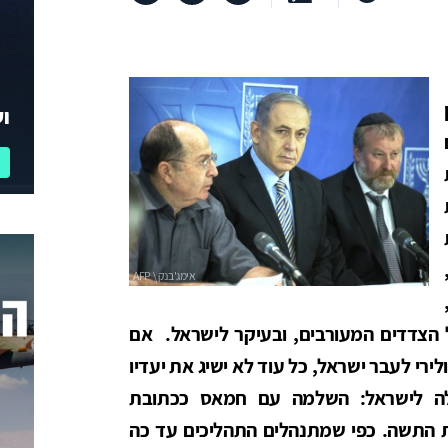
וע
כל הצדדים המעורבים, ובעיקר לישראל. אם
ירי לעבר ישראל, כל עוד לא ישיג את יעדיו
לה לישראל: השלמה עם חמאס ככתובת
התשה. כפי שמתנהלים התהליכים עד כה