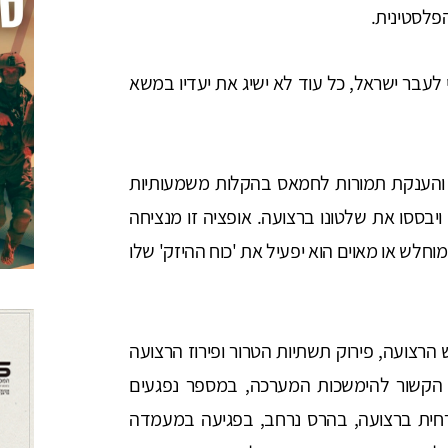
פלסטינית.
 לעבר ישראל, כל עוד לא ישיג את יעדיו במשא
והענקת תמורות לחמאס בהקלות משמעותיות
 ויבססו את שלטונו ברצועה. אופציה זו מנציחה
לש או מאוים הוא יפעיל את 'כוח ההיזק' שלו
רצועה, פירוק תשתיות הטרור ופירוז הרצועה
 הקשור להימשכות המערכה, במספר נפגעים
זרחית ברצועה, בהרס נרחב, בפגיעה במעמדה