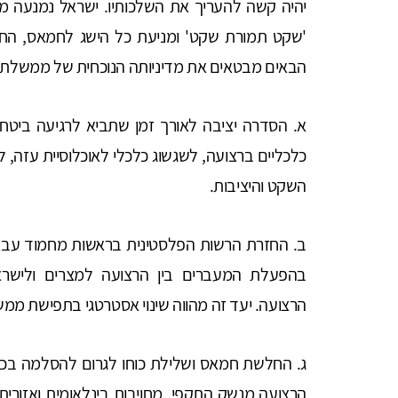
יהיה קשה להעריך את השלכותיו. ישראל נמנעה מלה
'שקט תמורת שקט' ומניעת כל הישג לחמאס, החלשת
הבאים מבטאים את מדיניותה הנוכחית של ממשלת 
א. הסדרה יציבה לאורך זמן שתביא לרגיעה ביטח
כלכליים ברצועה, לשגשוג כלכלי לאוכלוסיית עזה, ל
השקט והיציבות.
ב. החזרת הרשות הפלסטינית בראשות מחמוד עבא
בהפעלת המעברים בין הרצועה למצרים ולישראל
הרצועה. יעד זה מהווה שינוי אסטרטגי בתפישת ממ
ג. החלשת חמאס ושלילת כוחו לגרום להסלמה בכול 
הרצועה מנשק התקפי, מחויבות בינלאומית ואזורי