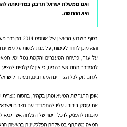
ואם ממשלת ישראל תדבק במדיניותה להח
היא ההתשה.
בסוף השבוע הראשון
והוא מוכן לחזור לעימות, על מנת לכפות על מצרים
על עזה, פתיחת המעברים והקמת נמל ימי. חמאס 
להסדרה תחת אש בהבינו, כי אין לו קלפים להציע בש
לגרום נזק לכל הצדדים המעורבים, ובעיקר לישראל.
אופן התנהלות המשא ומתן בקהיר, בחסות מצרית ובת
את עומק בידודו. עליו להתמודד עם מצרים וישראל
מוכנות להעניק לו כל דימוי של הצלחה אשר יביא ל
חמאס משתתף במשלחת הפלסטינית בראשות הרשו