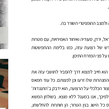
ולמצב ההומניטרי השורר בה.
ל, ירדן, סעודיה ואיחוד האמירויות, עם מטרות
חדש של רצועת עזה, כמו בלימת ההתפשטות
ל פני המזרח התיכון.
הוא חייב למצוא דרך להסביר לתושבי עזה את
מנהרות שלו זרעו וכן לפצותם. כל עוד חמאס
צור הכלכלי על הרצועה, הוא ידבק ב'התנגדות'
לפיכך, אנו במעגל ללא מוצא. בשולחן המשא
 כל הישג בגין הטרור; הן חותרות להחלשתו,