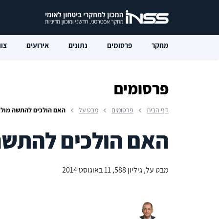
מחקר
פרסומים
נתונים
אירועים
צוו
פרסומים
דף הבית
פרסומים
מבט על
האם הולכים להתשה מול
האם הולכים להתשה
מבט על, גיליון 588, 11 באוגוסט 2014