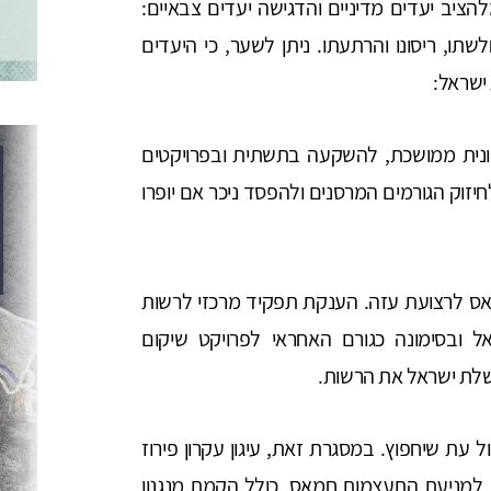
ציב יעדים מדיניים והדגישה יעדים צבאיים:
ו, ריסונו והרתעתו. ניתן לשער, כי היעדים
ישראל:
ונית ממושכת, להשקעה בתשתית ובפרויקטים
חיזוק הגורמים המרסנים ולהפסד ניכר אם יופרו
ס לרצועת עזה. הענקת תפקיד מרכזי לרשות
 ובסימונה כגורם האחראי לפרויקט שיקום
שלת ישראל את הרשות.
עת שיחפוץ. במסגרת זאת, עיגון עקרון פירוז
ת למניעת התעצמות חמאס, כולל הקמת מנגנון