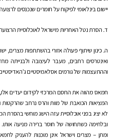
יישום בינלאומי לפיקוח על חומרים שנכנסים לרצועה.
ד. הסרת נטל האחריות מישראל לאוכלוסיית הרצועה 
ה. כינון שיתוף פעולה אזורי בהשתתפות מצרים, ישרא
ואינטרסים רחבים, מעבר לעיצובה ולבנייתה מ
וההתעצמות של גורמים אסלאמיסטיים ג'האדיסטיים ע
חמאס מהווה את החסם המרכזי לקידום יעדים אלו, 
המציאות הכואבת של מוות והרס נרחב שהרקטות וה
לא יציג בפני אוכלוסיית עזה הישג מוחשי בהסרת המ
ובלחימה כשתחושה של חוסר ברירה מניעה אותו. 
ומתן – מצרים וישראל אינן מוכנות להעניק לחמאס