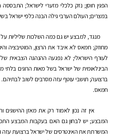
הפגין חוסן; נזק כלכלי מזערי לישראל; התבססה 
במצרים; העולם הערבי גילה הבנה כלפי ישראל ב
מנגד, למבצע יש גם כמה השלכות שליליות על י
מחוזק; חמאס לא איבד את הרצון, המוטיבציה והיכ
לעורף הישראלי; לא נפגעה ההנהגה הצבאית של 
הבינלאומית של ישראל בשל מאות הרוגים בלתי מעור
ברצועה; תושבי עוטף עזה מסרבים לשוב לבתיהם. לס
חמאס.
אין זה נכון לאמוד רק את מאזן ההישגים והכי
המבצע; יש לבחון גם האם בעקבות המבצע התפתח
המשרתת את האינטרסים של ישראל ברצועת עזה ומ