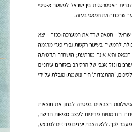
הברית האסטרטגית בין ישראל למשטר א-סיסי
שעה שהכתה את חמאס בעזה.
שראל – חמאס שרד את המערכה וככזה – יצא
ולת להמשיך בשיגור רקטות ובירי פגזי מרגמה
חמאס והיא אינה מורתעת; הושחרה תדמיתה
בים ונזק אגבי של הרס רב באזורים עירוניים
יכום, 'ההתנגדות' חיה ונושמת ומובלת על ידי
שלונות הצבאיים במטרה לבחון את תוצאות
ו הזדמנויות מדיניות לעצב מציאות חדשה,
עבר לכך. ללא הצבת יעדים מדיניים למבצע,