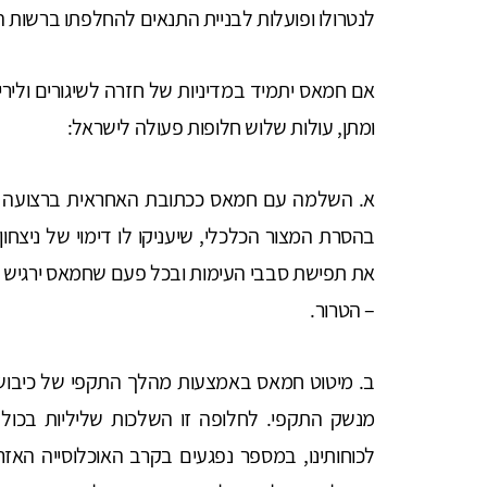
לנטרולו ופועלות לבניית התנאים להחלפתו ברשות ה
אם חמאס יתמיד במדיניות של חזרה לשיגורים ולירי
ומתן, עולות שלוש חלופות פעולה לישראל:
א. השלמה עם חמאס ככתובת האחראית ברצועה 
בהסרת המצור הכלכלי, שיעניקו לו דימוי של ניצחון
את תפישת סבבי העימות ובכל פעם שחמאס ירגיש מוח
– הטרור.
ב. מיטוט חמאס באמצעות מהלך התקפי של כיבוש ה
מנשק התקפי. לחלופה זו השלכות שליליות בכול
לכוחותינו, במספר נפגעים בקרב האוכלוסייה הא