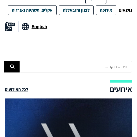
נושאים
אירופה
לבנון וחזבאללה
אקלים, תשתיות ואנרגיה
English
אירועים
לכל האירועים